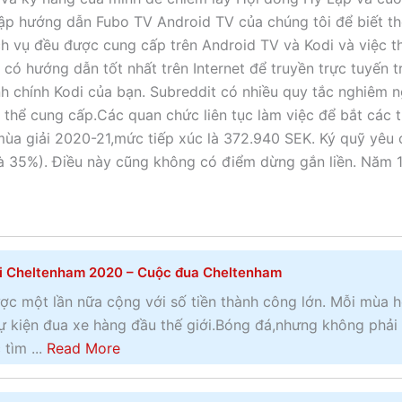
ập hướng dẫn Fubo TV Android TV của chúng tôi để biết th
ch vụ đều được cung cấp trên Android TV và Kodi và việc th
có hướng dẫn tốt nhất trên Internet để truyền trực tuyến t
nh chính Kodi của bạn. Subreddit có nhiều quy tắc nghiêm n
 thể cung cấp.Các quan chức liên tục làm việc để bắt các 
 mùa giải 2020-21,mức tiếp xúc là 372.940 SEK. Ký quỹ yêu
uỹ là 35%). Điều này cũng không có điểm dừng gắn liền. Năm
i Cheltenham 2020 – Cuộc đua Cheltenham
ợc một lần nữa cộng với số tiền thành công lớn. Mỗi mùa 
ự kiện đua xe hàng đầu thế giới.Bóng đá,nhưng không phải 
a
tìm ...
Read More
b
o