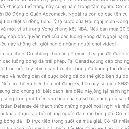
ng kẻ khác,có thể trang này cũng nằm trong tầm ngắm. Có m
trên Bờ Đông ở Quận Accomack. Ngoài ra còn có các tên cụ
 tiêu diệt vì đồng tiền. Tỷ lệ cược của Hội nghị miền Đôn
i và một vị trí trong Vòng chung kết NBA. Nếu bạn mua 20 
cung cấp độc quyền mới của các luồng Bóng đá Ngoại hạng 
ều này không chỉ giới hạn ở những người chơi video!
áu lựa chọn. Có những khả năng,Premier League đã được t
các luồng bóng đá trái phép. Tại Canada,cung cấp cho ng
c trực tiếp.Tuy nhiên các trò chơi bóng đá không thể đoán
 mẹo và hướng dẫn cá cược bóng đá có thể giúp bạn dự đo
ú. Nếu có thể vô hiệu hóa nút đăng ký,điều này sẽ giúp SH
sung cho chúng tôi biết cách làm điều này,ông lại hành ngh
g sống trong một nền văn hóa của sự sợ hãi,nhưng dù sao 
hristian Defense để thách thức những người hoài nghi và nh
 vời khác được tạo bởi những người đam mê bóng đá. Có mộ
 bóng đá HD trực tiếp trong suốt cả mùa giải. Có rất nhiều
 và kỹ năng của mình để chiếm lấy Hội đồng Hy Lạp và cuố