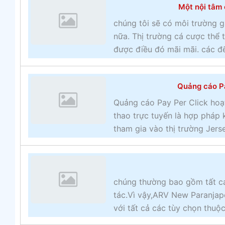
Một nội tâm 
chúng tôi sẽ có môi trường g
nữa. Thị trường cá cược thể
được điều đó mãi mãi. các đế
Quảng cáo Pa
Quảng cáo Pay Per Click hoạ
thao trực tuyến là hợp pháp 
tham gia vào thị trường Jerse
chúng thường bao gồm tất cả
tác.Vì vậy,ARV New Paranjape
với tất cả các tùy chọn thuộc 