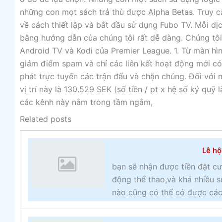
những con mọt sách trả thù được Alpha Betas. Truy c
về cách thiết lập và bắt đầu sử dụng Fubo TV. Mỗi dị
bằng hướng dẫn của chúng tôi rất dễ dàng. Chúng tôi 
Android TV và Kodi của Premier League. 1. Từ màn hì
giảm điểm spam và chỉ các liên kết hoạt động mới có
phát trực tuyến các trận đấu và chặn chúng. Đối với
vị trí này là 130.529 SEK (số tiền / pt x hệ số ký q
các kênh này nằm trong tầm ngắm,
Related posts
Lễ hộ
bạn sẽ nhận được tiền đặt cư
động thể thao,và khá nhiều s
nào cũng có thể có được các 