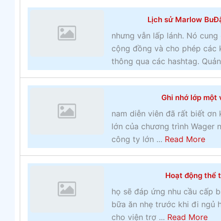
Lịch sử Marlow BuĐặ
nhưng vẫn lấp lánh. Nó cung
cộng đồng và cho phép các k
thông qua các hashtag. Quản
Ghi nhớ lớp một 
nam diễn viên đã rất biết ơn 
lớn của chương trình Wager n
a
công ty lớn ...
Read More
b
o
Hoạt động thể t
u
t
họ sẽ đáp ứng nhu cầu cấp b
G
bữa ăn nhẹ trước khi đi ngủ
h
a
cho viện trợ ...
Read More