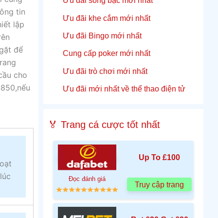
Ưu đãi sòng bạc mới nhất
ông tin
Ưu đãi khe cắm mới nhất
iết lập
Ưu đãi Bingo mới nhất
rên
gặt để
Cung cấp poker mới nhất
trang
Ưu đãi trò chơi mới nhất
 cầu cho
 1850,nếu
Ưu đãi mới nhất về thể thao điện tử
🏅 Trang cá cược tốt nhất
Up To £100
hoạt
lúc
Đọc đánh giá
Truy cập trang