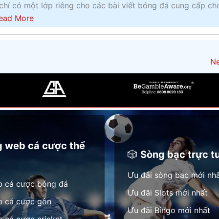
h
á
p
c
chí có một lớp riêng cho các bài viết bóng đá cung cấp ch
b
c
h
á
a
ead More
ạ
ư
í
o
b
c
ợ
c
c
o
c
k
á
u
Ne
t
i
c
t
h
n
ư
Đ
ư
g
ợ
i
ở
h
c
ể
n
a
p
m
g
m
e
s
s
n
g web cá cược thể
ố
🎲
Sòng bạc trực t
h
n
c
i
s
ủ
Ưu đãi sòng bạc mới nh
r
y
a
b cá cược bóng đá
Ưu đãi Slots mới nhất
e
l
C
b cá cược gôn
v
v
r
Ưu đãi Bingo mới nhất
 cá cược cricket