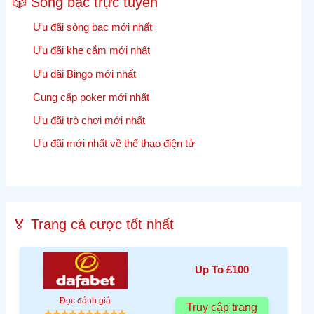
🎲 Sòng bạc trực tuyến
Ưu đãi sòng bạc mới nhất
Ưu đãi khe cắm mới nhất
Ưu đãi Bingo mới nhất
Cung cấp poker mới nhất
Ưu đãi trò chơi mới nhất
Ưu đãi mới nhất về thể thao điện tử
🏅 Trang cá cược tốt nhất
Up To £100
Đọc đánh giá
Truy cập trang