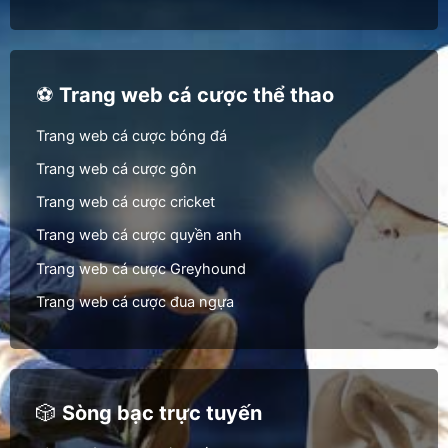
⚽
Trang web cá cược thể thao
Trang web cá cược bóng đá
Trang web cá cược gôn
Trang web cá cược cricket
Trang web cá cược quyền anh
Trang web cá cược Greyhound
Trang web cá cược đua ngựa
🎲
Sòng bạc trực tuyến