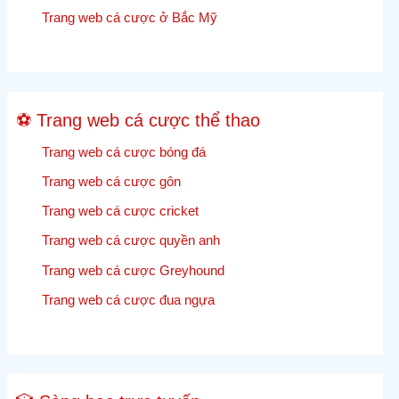
và
Trang web cá cược ở Bắc Mỹ
tỷ
lệ
cược
Cricket
⚽ Trang web cá cược thể thao
trực
tiếp
Trang web cá cược bóng đá
Trang web cá cược gôn
Trang web cá cược cricket
Trang web cá cược quyền anh
Trang web cá cược Greyhound
Trang web cá cược đua ngựa