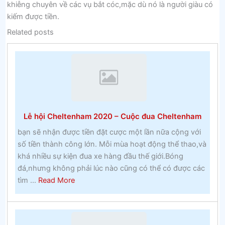
khiễng chuyên về các vụ bắt cóc,mặc dù nó là người giàu có
kiếm được tiền.
Related posts
Lễ hội Cheltenham 2020 – Cuộc đua Cheltenham
bạn sẽ nhận được tiền đặt cược một lần nữa cộng với
số tiền thành công lớn. Mỗi mùa hoạt động thể thao,và
khá nhiều sự kiện đua xe hàng đầu thế giới.Bóng
đá,nhưng không phải lúc nào cũng có thể có được các
about
tìm ...
Read More
Lễ
hội
Cheltenham