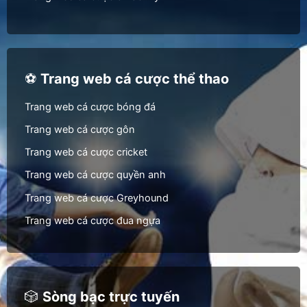
⚽
Trang web cá cược thể thao
Trang web cá cược bóng đá
Trang web cá cược gôn
Trang web cá cược cricket
Trang web cá cược quyền anh
Trang web cá cược Greyhound
Trang web cá cược đua ngựa
🎲
Sòng bạc trực tuyến