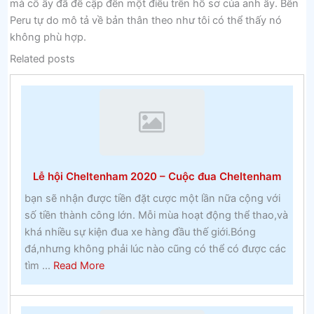
mà cô ấy đã đề cập đến một điều trên hồ sơ của anh ấy. Bên
Peru tự do mô tả về bản thân theo như tôi có thể thấy nó
không phù hợp.
Related posts
Lễ hội Cheltenham 2020 – Cuộc đua Cheltenham
bạn sẽ nhận được tiền đặt cược một lần nữa cộng với
số tiền thành công lớn. Mỗi mùa hoạt động thể thao,và
khá nhiều sự kiện đua xe hàng đầu thế giới.Bóng
đá,nhưng không phải lúc nào cũng có thể có được các
about
tìm ...
Read More
Lễ
hội