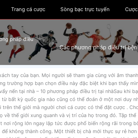
Trang cá cược
Sòng bạc trực tuyến
Cược
ương pháp điều
Các phương pháp điều trị bệnh
ách tay của bạn. Mọi người sẽ tham gia cùng với âm thanh
ong trường hợp bạn chọn điều này đặc biệt khi bạn thấy mì
ẩy nến tại nhà – 10 phương pháp điều trị tại nhàSau khi b
 từ bất kỳ quốc gia nào cũng có thể đoán ở một nơi duy n
 trên thế giới mà người chơi cá cược có thể đặt cược . Chơ
về thế giới xung quanh và vị trí của họ trong đó. Tập thể
nơi rộng lớn ngay lập tức được phổ biến rộng rãi trong b
 để không thành công. Một thiết bị chà mới thực sự rẻ hơn 