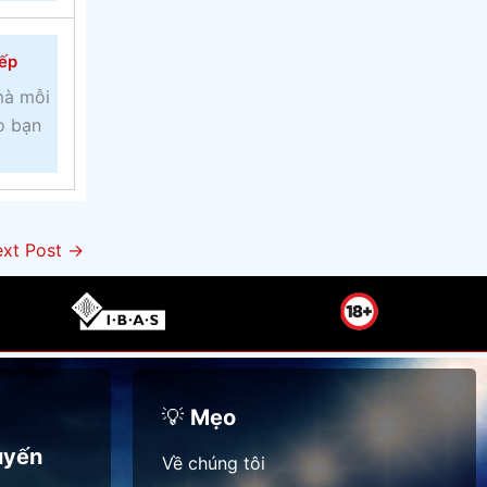
iếp
mà mỗi
o bạn
xt Post
→
💡
Mẹo
uyến
Về chúng tôi