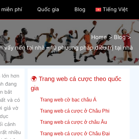
 miễn phí
Quốc gia
Blog
Tiếng Việt
Home
Blog
 vẩy nến tại nhà – 10 phương pháp điều trị tại nhà
 lớn hơn
🌍 Trang web cá cược theo quốc
nh đang
gia
ạn bắt
Trang web cờ bạc châu Á
hất và có
i giả vờ
Trang web cá cược ở Châu Phi
 dục
Trang web cá cược ở châu Âu
ối cảnh
rất nhiều
Trang web cá cược ở Châu Đại