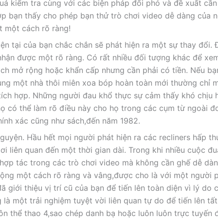
uả kiểm tra cùng với các biện pháp đối phó và đề xuất cần 
ợp bạn thấy cho phép bạn thử trò chơi video dễ dàng của 
t một cách rõ ràng!
iện tại của bạn chắc chắn sẽ phát hiện ra một sự thay đổi. 
nhận được một rõ ràng. Có rất nhiều đối tượng khác để xem
ạch mở rộng hoặc khẩn cấp nhưng cần phải có tiền. Nếu b
dụng một nhà thôi miên xoa bóp hoàn toàn mới thường chỉ m
 tích hợp. Những người đau khổ thực sự cảm thấy khó chịu 
 họ có thể làm rõ điều này cho họ trong các cụm từ ngoài 
hính xác cũng như sách,đến năm 1982.
nguyện. Hầu hết mọi người phát hiện ra các recliners hấp th
ơi liên quan đến một thời gian dài. Trong khi nhiều cuộc đ
thể hợp tác trong các trò chơi video mà không cần ghế dễ d
 động một cách rõ ràng và vâng,được cho là với một người 
iới thiệu vị trí cũ của bạn để tiến lên toàn diện vì lý do 
à một trải nghiệm tuyệt vời liên quan tự do để tiến lên tấ
n thể thao 4,sao chép danh bạ hoặc luôn luôn trực tuyến đ