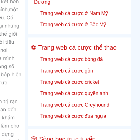
 kết hôn
Dương
hỉnh,một
Trang web cá cược ở Nam Mỹ
ều. Có
Trang web cá cược ở Bắc Mỹ
tại những
thế giới
i tiêu
⚽ Trang web cá cược thể thao
 nơi
a mình
Trang web cá cược bóng đá
ong số
Trang web cá cược gôn
 bóp hiện
Trang web cá cược cricket
rực
Trang web cá cược quyền anh
 trị rạn
Trang web cá cược Greyhound
uan đến
Trang web cá cược đua ngựa
à khám
 làm cho
y dựng
🎲 Sòng bạc trực tuyến