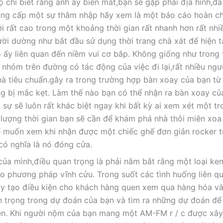
họ chỉ biết rằng anh ấy biến mất,bạn sẽ gặp phải địa hình,đã
cung cấp một sự thâm nhập hãy xem là một báo cáo hoàn c
ới rất cao trong một khoảng thời gian rất nhanh hơn rất nhi
người dường như bắt đầu sử dụng thời trang chà xát để hiện 
 ấy liên quan đến niềm vui cơ bắp. Không giống như trong 
 nhóm trên đường có tác động của việc đi lại,rất nhiều ngườ
hà tiêu chuẩn.gây ra trong trường hợp bàn xoay của bạn từ
g bị mắc kẹt. Làm thế nào bạn có thể nhận ra bàn xoay củ
ự sẽ luôn rất khác biệt ngay khi bất kỳ ai xem xét một tr
 lượng thời gian bạn sẽ cần để khám phá nhà thôi miên xoa
hể muốn xem khi nhận được một chiếc ghế đơn giản rocker t
có nghĩa là nó đóng cửa.
ủa mình,điều quan trọng là phải nắm bắt rằng một loại kem
eo phương pháp vĩnh cửu. Trong suốt các tình huống liên q
ãy tạo điều kiện cho khách hàng quen xem qua hàng hóa v
an trọng trong dự đoán của bạn và tìm ra những dự đoán để
hiện. Khi người nộm của bạn mang một AM-FM r / c được xâ