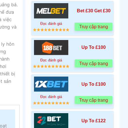
quảng bá.
Bet £30 Get £30
thể đưa
à việc
Đọc đánh giá
đường và
Truy cập trang
 ly hôn
Up To £100
ơng
 hành
Đọc đánh giá
Truy cập trang
hơi
hiết bị
t sản
Up To £100
Đọc đánh giá
Truy cập trang
Up To £122
hoạt