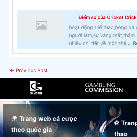
ớ
h
n
p
ể
g
Điểm số của Cricket Cricke
h
t
w
a
hoạt động thể thao,bóng đá 
h
e
i
người làm,sự vắng mặt,thậm 
a
b
t
nhiều chi tiết về môn thể ...
o
R
c
ạ
Đ
á
i
ặ
c
m
t
ư
←
Previous Post
ộ
c
ợ
t
ư
c
k
ợ
c
h
c
h
o
l
í
a
a
n
🌍
Trang web cá cược
C
⚽
Tran
n
h
theo quốc gia
ô
t
t
thao