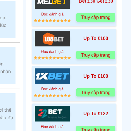
Bet £30 Get £30
Đọc đánh giá
hoạt
Truy cập trang
lúc
Up To £100
Đọc đánh giá
Truy cập trang
ơn
 nhận
Up To £100
Đọc đánh giá
Truy cập trang
i thể
Up To £122
cầu đã
Đọc đánh giá
Truy cập trang