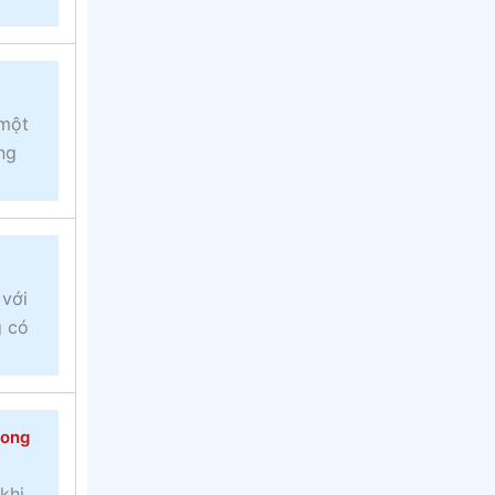
 một
ng
 với
g có
rong
khi