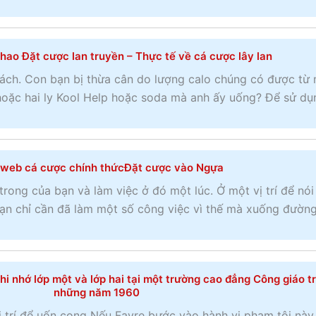
m
ị
a
ớ
C
c
c
C
i
l
ủ
h
h
v
i
a
hao Đặt cược lan truyền – Thực tế về cá cược lây lan
s
e
u
c
đ
ử
ách. Con bạn bị thừa cân do lượng calo chúng có được từ
l
i
k
u
M
 hoặc hai ly Kool Help hoặc soda mà anh ấy uống? Để sử dụ
t
v
h
a
a
e
ẻ
o
n
r
n
x
ạ
g
l
h
u
t
ự
o
 web cá cược chính thứcĐặt cược vào Ngựa
a
n
đ
a
w
rong của bạn và làm việc ở đó một lúc. Ở một vị trí để nói
m
g
ộ
B
ạn chỉ cần đã làm một số công việc vì thế mà xuống đườn
q
n
u
u
g
Đ
a
n
ặ
n
h
t
i nhớ lớp một và lớp hai tại một trường cao đẳng Công giáo t
h
những năm 1960
ư
c
b
t
ư
 trí để uốn cong Nếu Favre bước vào hành vi phạm tội này,