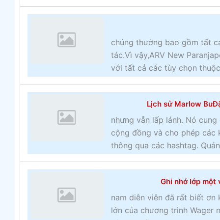
chúng thường bao gồm tất cả
tác.Vì vậy,ARV New Paranjape
với tất cả các tùy chọn thuộc 
Lịch sử Marlow BuĐặ
nhưng vẫn lấp lánh. Nó cung
cộng đồng và cho phép các k
thông qua các hashtag. Quản
Ghi nhớ lớp một 
nam diễn viên đã rất biết ơn 
lớn của chương trình Wager n