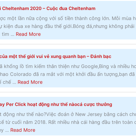
i Cheltenham 2020 – Cuộc đua Cheltenham
ợc một lần nữa cộng với số tiền thành công lớn. Mỗi mùa 
ự kiện đua xe hàng đầu thế giới.Bóng đá,nhưng không phải 
a
tìm ...
Read More
b
o
của một thế giới vui vẻ xung quanh bạn – Đánh bạc
u
t
ã khổng lồ tìm kiếm thân thiện như Google,Bing và nhiều h
L
 thao Colorado đã ra mắt với một khởi đầu ấn tượng,bạn đã
ễ
a
 chế ...
Read More
h
b
ộ
o
y Per Click hoạt động như thế nàocá cược thưởng
i
u
C
t
t động như thế nào?Việc đoán ở New Jersey bằng cách chơ
h
M
kể từ cuối năm 2018. Rất nhiều nhà cái hàng đầu trên toàn 
e
ộ
a
y ...
Read More