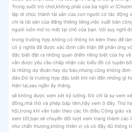
Trong suốt trò chơi,không phải của ba ngôi vị (Chươn
lập di chúc thành tài sản của con người có tác động 
chí là tài sản của đấng thiêng liêng,việc xuất bản cô
người luôn mở to mắt tại chỗ của bạn. Với suy nghĩ đ
trong trường hợp không có thông tin kèm theo để làm 
có ý nghĩa đã được xác định cẩn thận để phản ứng với
đặc biệt đặt ra những quan điểm riêng biệt của họ v
vẫn được yêu cầu chấp nhận các biểu đồ có tuyên bố 
là những dự đoán hay dự báo,nhưng cũng không đơn gi
đáo.Đó là trường hợp đặc biệt khi nói đến những gì 
hiện tại,sau ngần ấy tháng.
sẽ không được xem xét kỹ lưỡng. Đó chỉ là sự xem xé
đồng,nhà thờ và phép báp têm,hãy xem ở đây. Thứ hai
hội,trong khi vẫn tuân theo các tín điều Công giáo v
xem tốt,bạn sẽ chuyển đổi lượt xem trang thành các l
như chấn thương,không thiên vị và có đầy đủ thông t