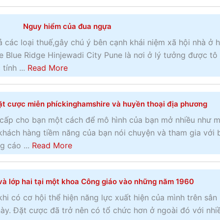
l
t
b
t
n
o
e
Nguy hiểm của đua ngựa
ộ
u
n
i
t
 các loại thuế,gây chú ý bên cạnh khái niệm xã hội nhà ở 
h
t
Q
 Blue Ridge Hinjewadi City Pune là nơi ở lý tưởng được tô
a
â
u
a
tính ...
Read More
m
m
ả
b
2
c
n
o
0
ủ
t cược miễn phíckinghamshire và huyền thoại địa phương
g
u
2
a
c
t
 cấp cho bạn một cách để mô hình của bạn mở nhiều như 
0
m
á
N
hách hàng tiềm năng của bạn nói chuyện và tham gia với 
–
ộ
o
g
a
g cáo ...
Read More
C
t
P
u
b
u
t
a
y
o
ộ
h
y
và lớp hai tại một khoa Công giáo vào những năm 1960
h
u
c
ế
P
i
t
khi có cơ hội thể hiện năng lực xuất hiện của mình trên sân
đ
g
e
ể
L
ày. Đặt cược đã trở nên có tổ chức hơn ở ngoài đó với nhi
u
i
r