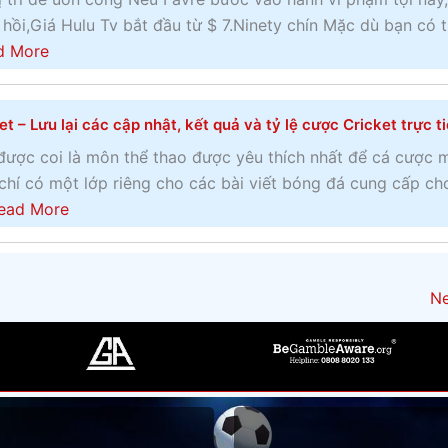
ạ
h
ợ
hồi,Giá Hulu Tv bắt đầu từ $ 7.Ninety chín Mặc dù bạn có 
n
ế
c
a
d More
–
n
m
b
Đ
à
i
o
á
o
t – Lưu lại các cập nhật, kết quả và tỷ lệ cược Cricket trực t
ễ
u
n
c
n
t
được coi là môn thể thao được yêu thích nhất để cá cược 
h
á
p
c
chí có một lớp riêng cho các bài viết bóng đá cung cấp ch
b
c
h
á
a
ead More
ạ
ư
í
o
b
c
ợ
c
c
o
c
k
á
u
Ne
t
i
c
t
h
n
ư
Đ
ư
g
ợ
i
ở
h
c
ể
n
a
p
m
g
m
e
s