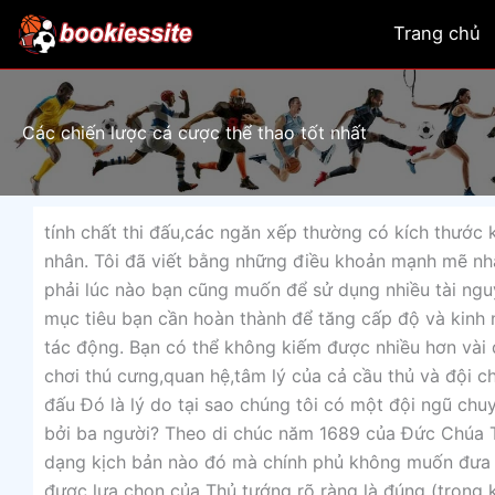
Skip
Trang chủ
to
content
Các chiến lược cá cược thể thao tốt nhất
tính chất thi đấu,các ngăn xếp thường có kích thước
nhân. Tôi đã viết bằng những điều khoản mạnh mẽ nhấ
phải lúc nào bạn cũng muốn để sử dụng nhiều tài ngu
mục tiêu bạn cần hoàn thành để tăng cấp độ và kinh 
tác động. Bạn có thể không kiếm được nhiều hơn vài đ
chơi thú cưng,quan hệ,tâm lý của cả cầu thủ và đội c
đấu Đó là lý do tại sao chúng tôi có một đội ngũ chuy
bởi ba người? Theo di chúc năm 1689 của Đức Chúa Tr
dạng kịch bản nào đó mà chính phủ không muốn đưa r
được lựa chọn của Thủ tướng rõ ràng là đúng (trong kh