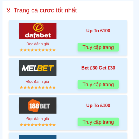
🏅 Trang cá cược tốt nhất
Up To £100
Đọc đánh giá
Truy cập trang
Bet £30 Get £30
Đọc đánh giá
Truy cập trang
Up To £100
Đọc đánh giá
Truy cập trang