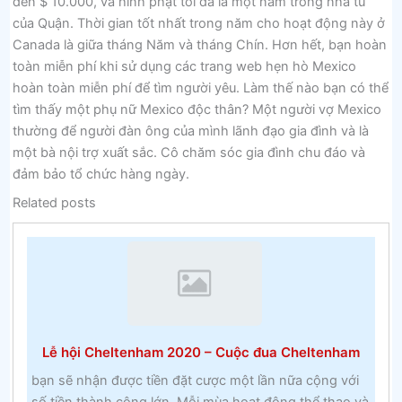
đến $ 10.000, và hình phạt tối đa là một năm trong nhà tù
của Quận. Thời gian tốt nhất trong năm cho hoạt động này ở
Canada là giữa tháng Năm và tháng Chín. Hơn hết, bạn hoàn
toàn miễn phí khi sử dụng các trang web hẹn hò Mexico
hoàn toàn miễn phí để tìm người yêu. Làm thế nào bạn có thể
tìm thấy một phụ nữ Mexico độc thân? Một người vợ Mexico
thường để người đàn ông của mình lãnh đạo gia đình và là
một bà nội trợ xuất sắc. Cô chăm sóc gia đình chu đáo và
đảm bảo tổ chức hàng ngày.
Related posts
Lễ hội Cheltenham 2020 – Cuộc đua Cheltenham
bạn sẽ nhận được tiền đặt cược một lần nữa cộng với