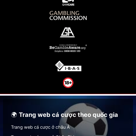
🌍
Trang web cá cược theo quốc gia
Trang web cá cược ở châu Á