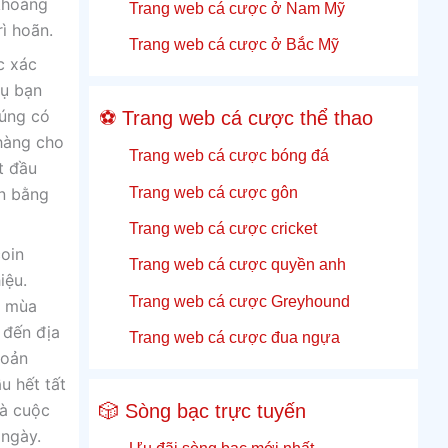
 khoảng
Trang web cá cược ở Nam Mỹ
ì hoãn.
Trang web cá cược ở Bắc Mỹ
c xác
vụ bạn
húng có
⚽ Trang web cá cược thể thao
 hàng cho
Trang web cá cược bóng đá
t đầu
Trang web cá cược gôn
in bằng
Trang web cá cược cricket
oin
Trang web cá cược quyền anh
iệu.
Trang web cá cược Greyhound
a mùa
 đến địa
Trang web cá cược đua ngựa
hoản
u hết tất
🎲 Sòng bạc trực tuyến
và cuộc
 ngày.