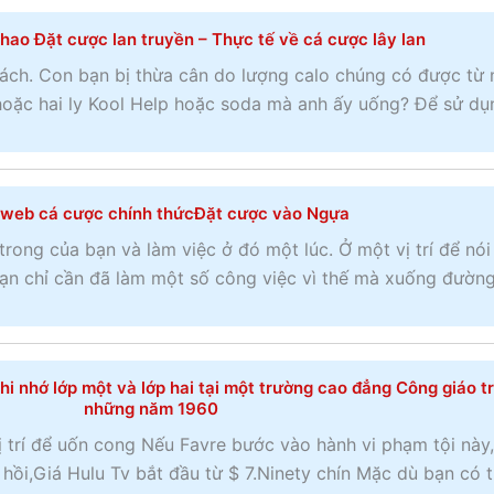
C
i
l
ủ
h
h
v
i
a
hao Đặt cược lan truyền – Thực tế về cá cược lây lan
s
e
u
c
đ
ử
ách. Con bạn bị thừa cân do lượng calo chúng có được từ
l
i
k
u
M
 hoặc hai ly Kool Help hoặc soda mà anh ấy uống? Để sử dụ
t
v
h
a
a
e
ẻ
o
n
r
n
x
ạ
g
l
h
u
t
ự
o
 web cá cược chính thứcĐặt cược vào Ngựa
a
n
đ
a
w
rong của bạn và làm việc ở đó một lúc. Ở một vị trí để nói
m
g
ộ
B
ạn chỉ cần đã làm một số công việc vì thế mà xuống đườn
q
n
u
u
g
Đ
a
n
ặ
n
h
t
i nhớ lớp một và lớp hai tại một trường cao đẳng Công giáo t
h
những năm 1960
ư
c
b
t
ư
 trí để uốn cong Nếu Favre bước vào hành vi phạm tội này,
ạ
h
ợ
hồi,Giá Hulu Tv bắt đầu từ $ 7.Ninety chín Mặc dù bạn có 
n