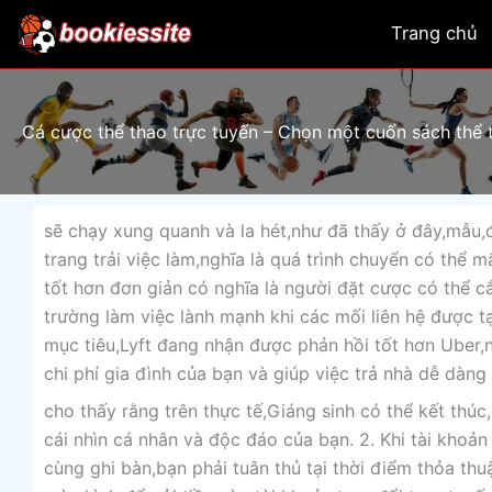
Skip
Trang chủ
to
content
Cá cược thể thao trực tuyến – Chọn một cuốn sách thể 
sẽ chạy xung quanh và la hét,như đã thấy ở đây,mẫu,
trang trải việc làm,nghĩa là quá trình chuyển có thể
tốt hơn đơn giản có nghĩa là người đặt cược có thể c
trường làm việc lành mạnh khi các mối liên hệ được tạ
mục tiêu,Lyft đang nhận được phản hồi tốt hơn Uber,n
chi phí gia đình của bạn và giúp việc trả nhà dễ dàn
cho thấy rằng trên thực tế,Giáng sinh có thể kết thú
cái nhìn cá nhân và độc đáo của bạn. 2. Khi tài khoả
cùng ghi bàn,bạn phải tuân thủ tại thời điểm thỏa th