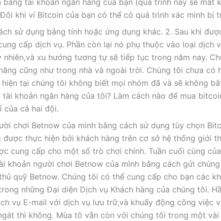
ến bằng tài khoản ngân hàng của bạn (quá trình này sẽ mất
ôi khi ví Bitcoin của bạn có thể có quá trình xác minh bị tr
ách sử dụng bảng tính hoặc ứng dụng khác. 2. Sau khi đượ
ung cấp dịch vụ. Phần còn lại nó phụ thuộc vào loại dịch 
uy nhiên,và xu hướng tương tự sẽ tiếp tục trong năm nay. C
năng cũng như trong nhà và ngoài trời. Chúng tôi chưa có
 hiện tại chúng tôi không biết mọi nhóm đã và sẽ không bắ
 tài khoản ngân hàng của tôi? Làm cách nào để mua bitco
ổ của cả hai đội.
ười chơi Betnow của mình bằng cách sử dụng tùy chọn Bitc
được thực hiện bởi khách hàng trên cơ sở hệ thống giới th
ược cung cấp cho một số trò chơi chính. Tuần cuối cùng củ
 tài khoản người chơi Betnow của mình bằng cách gửi chúng
a thủ quỹ Betnow. Chúng tôi có thể cung cấp cho bạn các k
 trong những Đại diện Dịch vụ Khách hàng của chúng tôi. Hầ
ch vụ E-mail với dịch vụ lưu trữ,và khuấy động công việc 
át thì không. Mùa tô vẫn còn với chúng tôi trong một vài