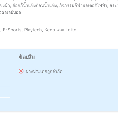
งม้า, ฮ็อกกี้น้ำแข็งก้อนน้ำแข็ง, กิจกรรมกีฬามอเตอร์ไฟฟ้า, สระว
, วอลเลย์บอล
, E-Sports, Playtech, Keno และ Lotto
ข้อเสีย
บางประเทศถูกจำกัด