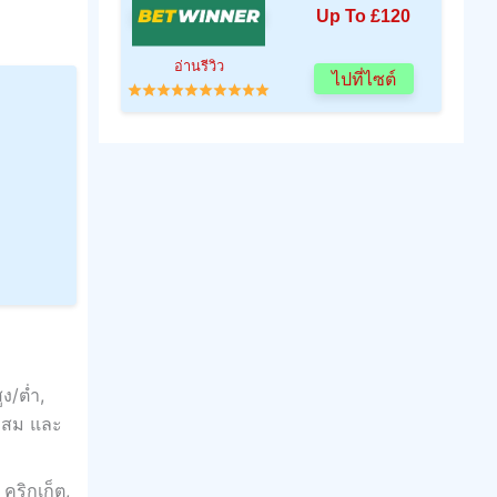
Up To £120
อ่านรีวิว
ไปที่ไซต์
ง/ต่ำ,
าะสม และ
คริกเก็ต,