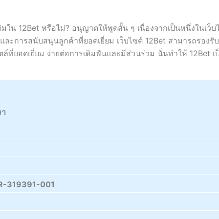
เติมใน 12Bet หรือไม่? อนุญาตให้พูดสั้น ๆ เนื่องจากเป็นหนึ่งในเว็บ
าและการสนับสนุนลูกค้าที่ยอดเยี่ยม เว็บไซต์ 12Bet สามารถรองรั
่ยอดเยี่ยม ง่ายต่อการเดิมพันและมีส่วนร่วม นั่นทำให้ 12Bet เป
ษา
R-319391-001