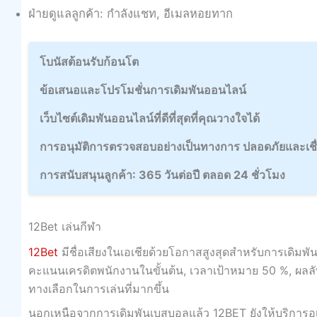
ฝ่ายดูแลลูกค้า: กำลังแชท, อีเมลหอยทาก
โบนัสต้อนรับก้อนโต
ข้อเสนอและโปรโมชั่นการเดิมพันออนไลน์
เว็บไซต์เดิมพันออนไลน์ที่ดีที่สุดที่คุณวางใจได้
การอนุมัติการตรวจสอบอย่างเป็นทางการ ปลอดภัยและเชื่
การสนับสนุนลูกค้า: 365 วันต่อปี ตลอด 24 ชั่วโมง
12Bet เล่นกีฬา
12Bet
มีชื่อเสียงในเอเชียด้วยโอกาสสูงสุดสำหรับการเดิมพัน
คะแนนเครดิตพนักงานในขั้นต้น, เวลาเป้าหมาย 50 %, ผลลัพ
ทางเลือกในการเล่นที่มากขึ้น
นอกเหนือจากการเดิมพันเบสบอลแล้ว 12BET ยังให้บริการอเ