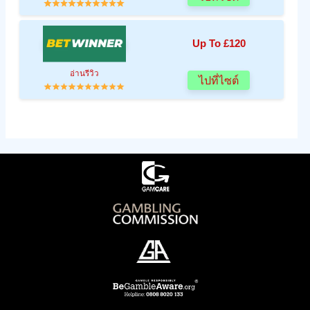
Up To £120
อ่านรีวิว
ไปที่ไซต์