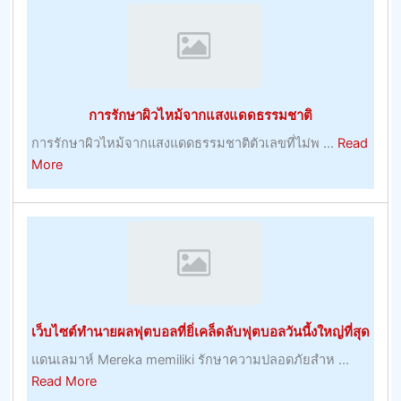
หลาย
และ
ประโยชน์
ของ
พวก
การรักษาผิวไหม้จากแสงแดดธรรมชาติ
เขา
การรักษาผิวไหม้จากแสงแดดธรรมชาติตัวเลขที่ไม่พ ...
Read
about
More
การ
รักษา
ผิว
ไหม้
จาก
แสงแดด
ธรรมชาติ
เว็บไซต์ทำนายผลฟุตบอลที่ยิ่เคล็ดลับฟุตบอลวันนี้งใหญ่ที่สุด
แดนเลมาห์ Mereka memiliki รักษาความปลอดภัยสำห ...
about
Read More