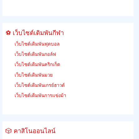
ย
นรู้
วิธี
เดิม
⚽ เว็บไซต์เดิมพันกีฬา
พัน
เว็บไซต์เดิมพันฟุตบอล
เว็บไซต์เดิมพันกอล์ฟ
เว็บไซต์เดิมพันคริกเก็ต
เว็บไซต์เดิมพันมวย
เว็บไซต์เดิมพันเกรย์ฮาวด์
เว็บไซต์เดิมพันการแข่งม้า
🎲 คาสิโนออนไลน์