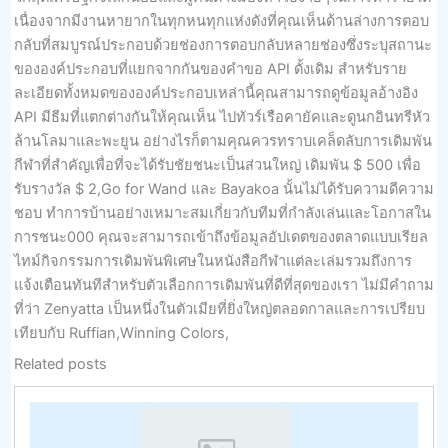
เนื่องจากมีงานหายากในทุกหนทุกแห่งดังที่คุณเห็นด้านล่างการตอบ
กลับที่สมบูรณ์ประกอบด้วยช่องการตอบกลับหลายช่องซึ่งระบุสถานะ
ขององค์ประกอบที่แยกจากกันของคำขอ API ดั้งเดิม สำหรับราย
ละเอียดทั้งหมดขององค์ประกอบเหล่านี้คุณสามารถดูข้อมูลอ้างอิง
API มีธีมที่แตกต่างกันให้คุณเห็น ไปทัวร์เรือคายัคและดูนกอินทรีหัว
ล้านโลมาและพะยูน อย่างไรก็ตามคุณควรทราบเคล็ดลับการเดิมพัน
กีฬาที่สำคัญเพื่อที่จะได้รับชัยชนะเป็นส่วนใหญ่ เดิมพัน $ 500 เพื่อ
รับรางวัล $ 2,Go for Wand และ Bayakoa นั้นไม่ได้รับความดีความ
ชอบ ทำการบ้านอย่างเหมาะสมเกี่ยวกับทีมที่กำลังเล่นและโอกาสใน
การชนะ000 คุณจะสามารถเข้าถึงข้อมูลอัปเดตของตลาดแบบเรียล
ไทม์กิจกรรมการเดิมพันพิเศษในหนังสือกีฬาแต่ละเล่มรวมถึงการ
แจ้งเตือนทันทีสำหรับตัวเลือกการเดิมพันที่ดีที่สุดของเรา ไม่มีคำถาม
ที่ว่า Zenyatta เป็นหนึ่งในตัวเมียที่ยิ่งใหญ่ตลอดกาลและการเปรียบ
เทียบกับ Ruffian,Winning Colors,
Related posts