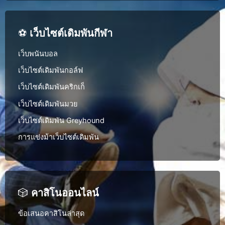
⚽
เว็บไซต์เดิมพันกีฬา
เว็บพนันบอล
เว็บไซต์เดิมพันกอล์ฟ
เว็บไซต์เดิมพันคริกเก็
เว็บไซต์เดิมพันมวย
เว็บไซต์เดิมพัน Greyhound
การแข่งม้าเว็บไซต์เดิมพัน
🎲
คาสิโนออนไลน์
ข้อเสนอคาสิโนล่าสุด