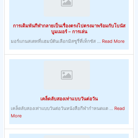
การเดิมพันกีฬากลายเป็นเรื่องตรงไปตรงมาพร้อมกับโบนัส
บูมเมอร์ – การเล่น
about
มอร์แกนสเตทที่แฮมป์ตันเลือกมิสซูรี่ที่เท็กซัส ...
Read More
การ
เดิม
พัน
กีฬา
กลาย
เป็น
เรื่อง
เคล็ดลับสองเท่าแบบวันต่อวัน
ตรง
ไป
เคล็ดลับสองเท่าแบบวันต่อวันหนังสือกีฬากำหนดแต ...
Read
ตรง
about
More
มา
เคล็ด
พร้อม
ลับ
กับ
สอง