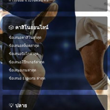
การแข่งม้าเว็บไซต์เดิมพัน
🎲
คาสิโนออนไลน์
ข้อเสนอคาสิโนล่าสุด
ข้อเสนอสล็อตล่าสุด
ข้อเสนอบิงโกล่าสุด
ข้อเสนอโป๊กเกอร์ล่าสุด
ข้อเสนอเกมล่าสุด
ข้อเสนอ Esports ล่าสุด
💡
ปลาย