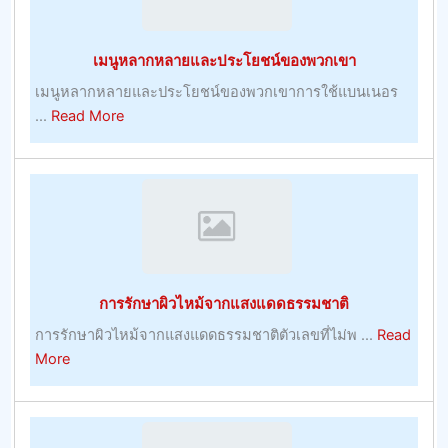
ที่
แน่นอน
เมนูหลากหลายและประโยชน์ของพวกเขา
ขณะ
ที่
เมนูหลากหลายและประโยชน์ของพวกเขาการใช้แบนเนอร
เรา
about
...
Read More
พูด
เมนู
หลาก
หลาย
และ
ประโยชน์
ของ
พวก
การรักษาผิวไหม้จากแสงแดดธรรมชาติ
เขา
การรักษาผิวไหม้จากแสงแดดธรรมชาติตัวเลขที่ไม่พ ...
Read
about
More
การ
รักษา
ผิว