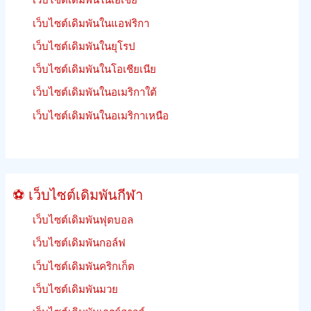
ม้า
เว็บไซต์เดิมพันในแอฟริกา
เร
เว็บไซต์เดิมพันในยุโรป
เงิน
คืน
เว็บไซต์เดิมพันในโอเชียเนีย
เดิม
เว็บไซต์เดิมพันในอเมริกาใต้
พัน
ฟรีี
เว็บไซต์เดิมพันในอเมริกาเหนือ
ย
นรู้
วิธี
เดิม
⚽ เว็บไซต์เดิมพันกีฬา
พัน
เว็บไซต์เดิมพันฟุตบอล
เว็บไซต์เดิมพันกอล์ฟ
เว็บไซต์เดิมพันคริกเก็ต
เว็บไซต์เดิมพันมวย