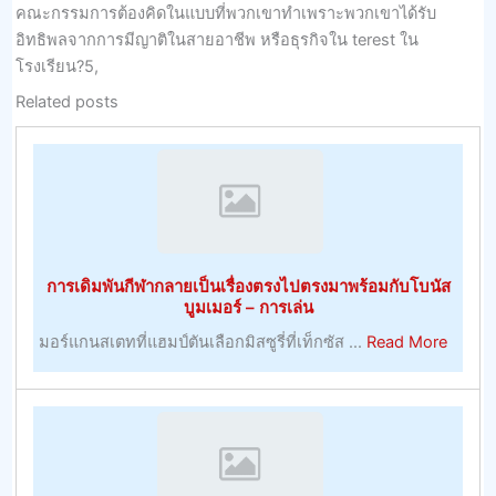
คณะกรรมการต้องคิดในแบบที่พวกเขาทำเพราะพวกเขาได้รับ
อิทธิพลจากการมีญาติในสายอาชีพ หรือธุรกิจใน terest ใน
โรงเรียน?5,
Related posts
การเดิมพันกีฬากลายเป็นเรื่องตรงไปตรงมาพร้อมกับโบนัส
บูมเมอร์ – การเล่น
about
มอร์แกนสเตทที่แฮมป์ตันเลือกมิสซูรี่ที่เท็กซัส ...
Read More
การ
เดิม
พัน
กีฬา
กลาย