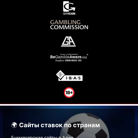
🌍
Сайты ставок по странам
Букмекерские сайты в Азии