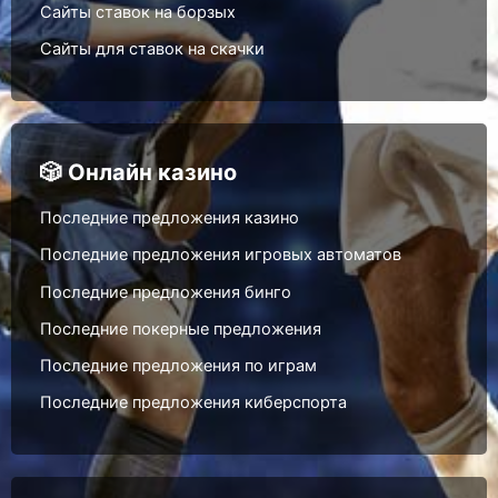
Сайты ставок на борзых
Сайты для ставок на скачки
🎲 Онлайн казино
Последние предложения казино
Последние предложения игровых автоматов
Последние предложения бинго
Последние покерные предложения
Последние предложения по играм
Последние предложения киберспорта