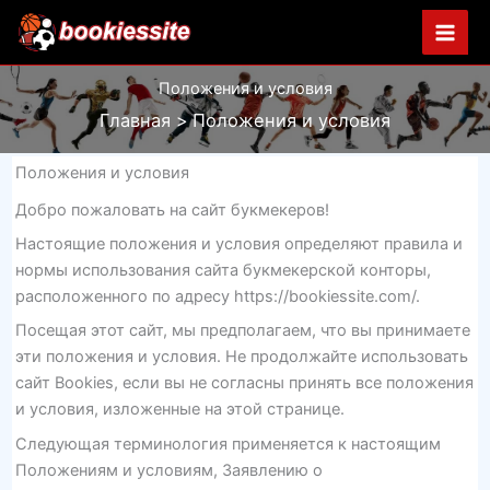
Перейти
к
содержимому
Положения и условия
Главная
Положения и условия
Положения и условия
Добро пожаловать на сайт букмекеров!
Настоящие положения и условия определяют правила и
нормы использования сайта букмекерской конторы,
расположенного по адресу https://bookiessite.com/.
Посещая этот сайт, мы предполагаем, что вы принимаете
эти положения и условия. Не продолжайте использовать
сайт Bookies, если вы не согласны принять все положения
и условия, изложенные на этой странице.
Следующая терминология применяется к настоящим
Положениям и условиям, Заявлению о