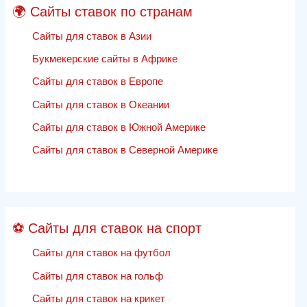
системах
🌍 Сайты ставок по странам
в
2020
Сайты для ставок в Азии
году
Букмекерские сайты в Африке
—
Сайты для ставок в Европе
веб-
оптимизациясайты
Сайты для ставок в Океании
спортивных
Сайты для ставок в Южной Америке
ставок
отзывы
Сайты для ставок в Северной Америке
⚽ Сайты для ставок на спорт
Сайты для ставок на футбол
Сайты для ставок на гольф
Сайты для ставок на крикет