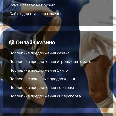
Сайты ставок на борзых
Сайты для ставок на скачки
🎲 Онлайн казино
Последние предложения казино
Последние предложения игровых автоматов
Последние предложения бинго
Последние покерные предложения
Последние предложения по играм
Последние предложения киберспорта