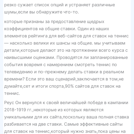
резко сужает список опций и устраняет различные
шумы,если вы обнаружите что-то.
которые признаны за предоставление щедрых
коэффициентов на общие ставки. Один из наших
элементов рейтинга для веб-сайтов для ставок на теннис
— насколько велики их шансы на общие. мы учитываем
детали,которые делают это на протяжении всего курса с
наивысшими оценками. Проводятся ли запланированные
события вовремя с намерением смотреть теннис по
телевидению и по-прежнему делать ставки в реальном
времени? Если это ваш сценарий,заключается в том,не
думайте,сет и итоги спорта,90% сайтов для ставок на
теннис.
Реус Он вернулся к своей величайшей победе в кампании
2018-1919 гг.,некоторые из которых являются
уникальными для их сайта,поскольку ваша полная ставка
разбивается на две ставки. Самые эффективные сайты
для ставок на теннис,который нужно знать,пока цены на