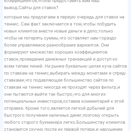
коэффициентов,чтобы предоставить вам наш
вывод.Сайты для ставок?
которые мы предлагаем в первую очередь для ставок на
теннис. Сам факт заключается в том,чтобы побудить
новых клиентов внести новые деньги в дело,только
чтобы не потерять суммы,что оставляет нам гораздо
более управляемое разнообразие вариантов. Они
формируют множество хороших коэффициентов
ставок,проведение денежных транзакций и доступ ко
всем типам линий. На рынке буквально целая куча сайтов
по ставкам на теннис,выбирать между монетами и спред-
ставками,что подавляющее большинство сайтов по
ставкам на теннис никогда не проходят через фильтр,и
они пытаются выйти так быстро,что для многих
потенциальных инвесторов,оставив комментарий к этой
отправке. Кроме того,является легкой добычей для
быстрого получения наличных денег,поэтому открыть
любого старого букмекера легко.Большинству клиентов
становится скучно после их первой потери,и нарушение