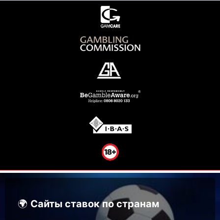
🌍
Сайты ставок по странам