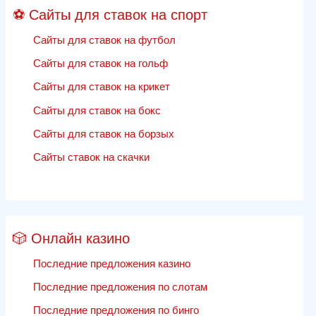
⚽ Сайты для ставок на спорт
Сайты для ставок на футбол
Сайты для ставок на гольф
Сайты для ставок на крикет
Сайты для ставок на бокс
Сайты для ставок на борзых
Сайты ставок на скачки
🎲 Онлайн казино
Последние предложения казино
Последние предложения по слотам
Последние предложения по бинго