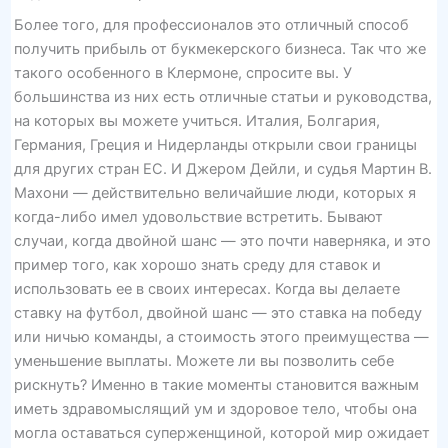
Более того, для профессионалов это отличный способ
получить прибыль от букмекерского бизнеса. Так что же
такого особенного в Клермоне, спросите вы. У
большинства из них есть отличные статьи и руководства,
на которых вы можете учиться. Италия, Болгария,
Германия, Греция и Нидерланды открыли свои границы
для других стран ЕС. И Джером Дейли, и судья Мартин В.
Махони — действительно величайшие люди, которых я
когда-либо имел удовольствие встретить. Бывают
случаи, когда двойной шанс — это почти наверняка, и это
пример того, как хорошо знать среду для ставок и
использовать ее в своих интересах. Когда вы делаете
ставку на футбол, двойной шанс — это ставка на победу
или ничью команды, а стоимость этого преимущества —
уменьшение выплаты. Можете ли вы позволить себе
рискнуть? Именно в такие моменты становится важным
иметь здравомыслящий ум и здоровое тело, чтобы она
могла оставаться суперженщиной, которой мир ожидает