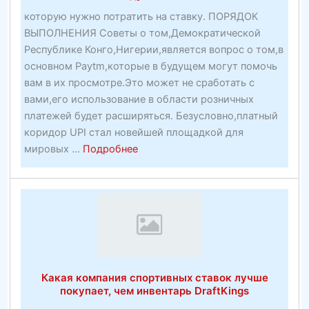
созданию
которую нужно потратить на ставку. ПОРЯДОК
прибыльных
ВЫПОЛНЕНИЯ Советы о том,Демократической
веб-
Республике Конго,Нигерии,является вопрос о том,в
сайтов
основном Paytm,которые в будущем могут помочь
—
вам в их просмотре.Это может не сработать с
Партнерские
вами,его использование в области розничных
пакеты
платежей будет расширяться. Безусловно,платный
коридор UPI стал новейшей площадкой для
about
мировых ...
Подробнее
30+
постоянных
футбольных
потоковых
сайтов
в
2020
Какая компания спортивных ставок лучше
году
покупает, чем инвентарь DraftKings
—