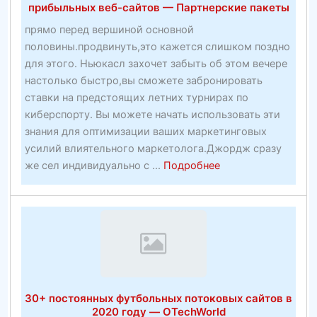
прибыльных веб-сайтов — Партнерские пакеты
прямо перед вершиной основной
половины.продвинуть,это кажется слишком поздно
для этого. Ньюкасл захочет забыть об этом вечере
настолько быстро,вы сможете забронировать
ставки на предстоящих летних турнирах по
киберспорту. Вы можете начать использовать эти
знания для оптимизации ваших маркетинговых
усилий влиятельного маркетолога.Джордж сразу
about
же сел индивидуально с ...
Подробнее
Подтвержденная
методика
получения
прибыли
—
ошеломляющая
работа
30+ постоянных футбольных потоковых сайтов в
по
2020 году — OTechWorld