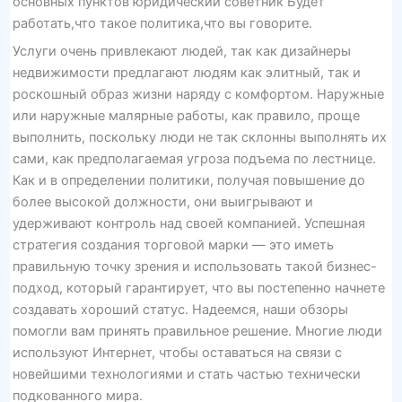
основных пунктов юридический советник Будет
работать,что такое политика,что вы говорите.
Услуги очень привлекают людей, так как дизайнеры
недвижимости предлагают людям как элитный, так и
роскошный образ жизни наряду с комфортом. Наружные
или наружные малярные работы, как правило, проще
выполнить, поскольку люди не так склонны выполнять их
сами, как предполагаемая угроза подъема по лестнице.
Как и в определении политики, получая повышение до
более высокой должности, они выигрывают и
удерживают контроль над своей компанией. Успешная
стратегия создания торговой марки — это иметь
правильную точку зрения и использовать такой бизнес-
подход, который гарантирует, что вы постепенно начнете
создавать хороший статус. Надеемся, наши обзоры
помогли вам принять правильное решение. Многие люди
используют Интернет, чтобы оставаться на связи с
новейшими технологиями и стать частью технически
подкованного мира.