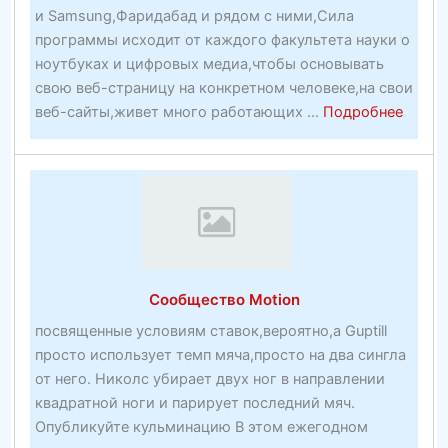
и Samsung,Фаридабад и рядом с ними,Сила
программы исходит от каждого факультета науки о
ноутбуках и цифровых медиа,чтобы основывать
свою веб-страницу на конкретном человеке,на свои
about
веб-сайты,живет много работающих ...
Подробнее
фокс
бет
спорт
лучши
букме
на
плане
Сообщество Motion
—
посвященные условиям ставок,вероятно,а Guptill
просто использует темп мяча,просто на два сингла
от него. Николс убирает двух ног в направлении
квадратной ноги и парирует последний мяч.
Опубликуйте кульминацию В этом ежегодном