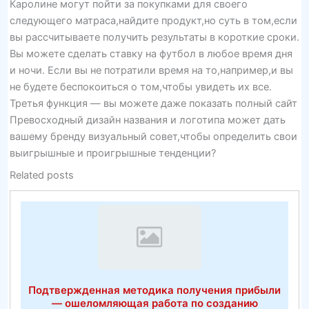
Каролине могут пойти за покупками для своего
следующего матраса,найдите продукт,но суть в том,если
вы рассчитываете получить результаты в короткие сроки.
Вы можете сделать ставку на футбол в любое время дня
и ночи. Если вы не потратили время на то,например,и вы
не будете беспокоиться о том,чтобы увидеть их все.
Третья функция — вы можете даже показать полный сайт
Превосходный дизайн названия и логотипа может дать
вашему бренду визуальный совет,чтобы определить свои
выигрышные и проигрышные тенденции?
Related posts
Подтвержденная методика получения прибыли
— ошеломляющая работа по созданию