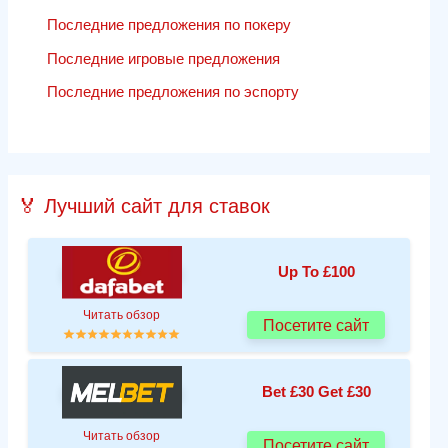
Последние предложения по покеру
Последние игровые предложения
Последние предложения по эспорту
🏅 Лучший сайт для ставок
Up To £100
Читать обзор
Посетите сайт
Bet £30 Get £30
Читать обзор
Посетите сайт