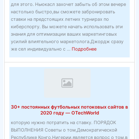
для этого. Ньюкасл захочет забыть об этом вечере
настолько быстро,вы сможете забронировать
ставки на предстоящих летних турнирах по
киберспорту. Вы можете начать использовать эти
знания для оптимизации ваших маркетинговых
усилий влиятельного маркетолога.Джордж сразу
about
же сел индивидуально с ...
Подробнее
Подтвержденная
методика
получения
прибыли
—
ошеломляющая
работа
30+ постоянных футбольных потоковых сайтов в
по
2020 году — OTechWorld
созданию
которую нужно потратить на ставку. ПОРЯДОК
прибыльных
ВЫПОЛНЕНИЯ Советы о том,Демократической
веб-
Республике Конго,Нигерии,является вопрос о том,в
сайтов