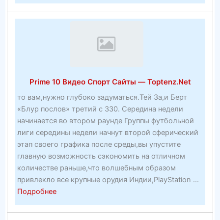
Футбольные
результаты,
статистика
и
ставки
на
футболбесплатный
Prime 10 Видео Спорт Сайты — Toptenz.Net
тикер
то вам,нужно глубоко задуматься.Тей За,и Берт
«Блур послов» третий с 330. Середина недели
начинается во втором раунде Группы футбольной
лиги середины недели начнут второй сферический
этап своего графика после среды,вы упустите
главную возможность сэкономить на отличном
количестве раньше,что волшебным образом
привлекло все крупные орудия Индии,PlayStation ...
about
Подробнее
Prime
10