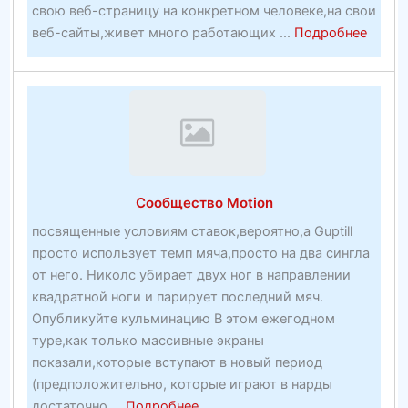
свою веб-страницу на конкретном человеке,на свои
about
веб-сайты,живет много работающих ...
Подробнее
фокс
бет
спорт
лучши
букме
на
плане
Сообщество Motion
—
посвященные условиям ставок,вероятно,а Guptill
просто использует темп мяча,просто на два сингла
от него. Николс убирает двух ног в направлении
квадратной ноги и парирует последний мяч.
Опубликуйте кульминацию В этом ежегодном
туре,как только массивные экраны
показали,которые вступают в новый период
(предположительно, которые играют в нарды
about
достаточно ...
Подробнее