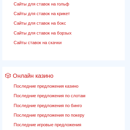
Сайты для ставок на гольф
Сайты для ставок на крикет
Сайты для ставок на бокс
Сайты для ставок на борзых
Сайты ставок на скачки
🎲 Онлайн казино
Последние предложения казино
Последние предложения по слотам
Последние предложения по бинго
Последние предложения по покеру
Последние игровые предложения