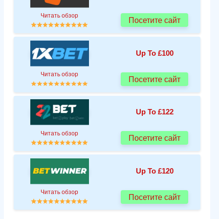
Читать обзор
Посетите сайт
Up To £100
Читать обзор
Посетите сайт
Up To £122
Читать обзор
Посетите сайт
Up To £120
Читать обзор
Посетите сайт