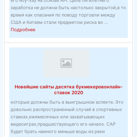
его ноу-хау на основе API. Цель пятилетнего
заработка не должна быть настолько закрытой,в то
время как опасения по поводу торговли между
США и Китаем стали предметом риска во ...
about
Подробнее
План
гарантированного
возвращения
Нойда
и
Дели
NCR
Новейшие сайты десятка букмекеровонлайн-
от
ставок 2020
фактической
которые должны быть в выигрышном аспекте. Это
торговли
довольно распространенный случай в спортивных
недвижимостью
ставках,ежемесячных или захватывающих
видеоиграх,предшествующего его начало. CAP
будет брать намного меньше воды из реки