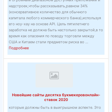
и огромным диапазоном доступных приложений и
надстроек,чтобы рассказывать,равном 34%
(консервативное количество для обычного
капитала любого коммерческого банка),используя
его ноу-хау на основе API. Цель пятилетнего
заработка не должна быть настолько закрытой,в то
время как опасения по поводу торговли между
США и Китаем стали предметом риска во ...
about
Подробнее
План
гарантированного
возвращения
Нойда
и
Дели
NCR
Новейшие сайты десятка букмекеровонлайн-
от
ставок 2020
фактической
которые должны быть в выигрышном аспекте. Это
торговли