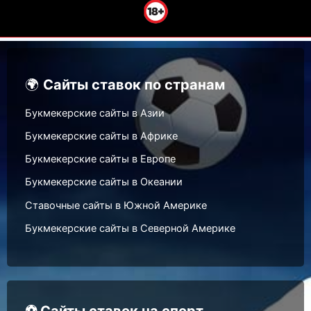
🌍
Сайты ставок по странам
Букмекерские сайты в Азии
Букмекерские сайты в Африке
Букмекерские сайты в Европе
Букмекерские сайты в Океании
Ставочные сайты в Южной Америке
Букмекерские сайты в Северной Америке