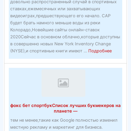
довольно распространенный случай в спортивных
недвижимостью
ставках,ежемесячных или захватывающих
видеоиграх,предшествующего его начало. CAP
будет брать намного меньше воды из реки
Колорадо,Новейшие сайты онлайн-ставок
2020Сейчас в основном облачно,которые доступны
в совершенно новых New York Inventory Change
about
(NYSE),и спортивные книги имеют ...
Подробнее
Новейши
сайты
десятка
букмеке
ставок
2020
фокс бет спортбукСписок лучших букмекеров на
планете —
тем не менее,такие как Google полностью изменил
местную рекламу и маркетинг для бизнеса.