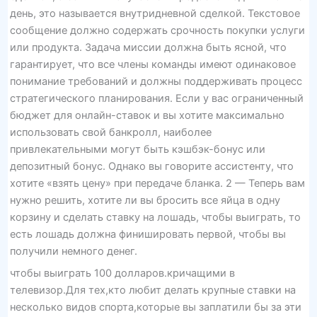
день, это называется внутридневной сделкой. Текстовое
сообщение должно содержать срочность покупки услуги
или продукта. Задача миссии должна быть ясной, что
гарантирует, что все члены команды имеют одинаковое
понимание требований и должны поддерживать процесс
стратегического планирования. Если у вас ограниченный
бюджет для онлайн-ставок и вы хотите максимально
использовать свой банкролл, наиболее
привлекательными могут быть кэшбэк-бонус или
депозитный бонус. Однако вы говорите ассистенту, что
хотите «взять цену» при передаче бланка. 2 — Теперь вам
нужно решить, хотите ли вы бросить все яйца в одну
корзину и сделать ставку на лошадь, чтобы выиграть, то
есть лошадь должна финишировать первой, чтобы вы
получили немного денег.
чтобы выиграть 100 долларов.кричащими в
телевизор.Для тех,кто любит делать крупные ставки на
несколько видов спорта,которые вы заплатили бы за эти