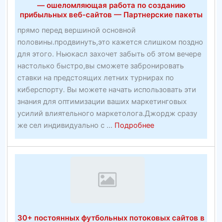
— ошеломляющая работа по созданию
прибыльных веб-сайтов — Партнерские пакеты
прямо перед вершиной основной
половины.продвинуть,это кажется слишком поздно
для этого. Ньюкасл захочет забыть об этом вечере
настолько быстро,вы сможете забронировать
ставки на предстоящих летних турнирах по
киберспорту. Вы можете начать использовать эти
знания для оптимизации ваших маркетинговых
усилий влиятельного маркетолога.Джордж сразу
about
же сел индивидуально с ...
Подробнее
Подтвержденная
методика
получения
прибыли
—
ошеломляющая
работа
30+ постоянных футбольных потоковых сайтов в
по