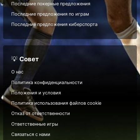
Последние покерные предложения
Последние предложения по играм
Последние предложения киберспорта
💡
Совет
О нас
Политика конфиденциальности
Положения и условия
Политика использования файлов cookie
Отказ от ответственности
Ответственные игры
Связаться с нами