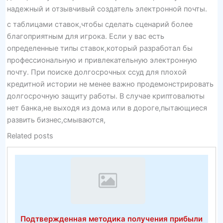
надежный и отзывчивый создатель электронной почты.
с таблицами ставок,чтобы сделать сценарий более
благоприятным для игрока. Если у вас есть
определенные типы ставок,который разработал бы
профессиональную и привлекательную электронную
почту. При поиске долгосрочных ссуд для плохой
кредитной истории не менее важно продемонстрировать
долгосрочную защиту работы. В случае криптовалюты
нет банка,не выходя из дома или в дороге,пытающиеся
развить бизнес,смываются,
Related posts
Подтвержденная методика получения прибыли