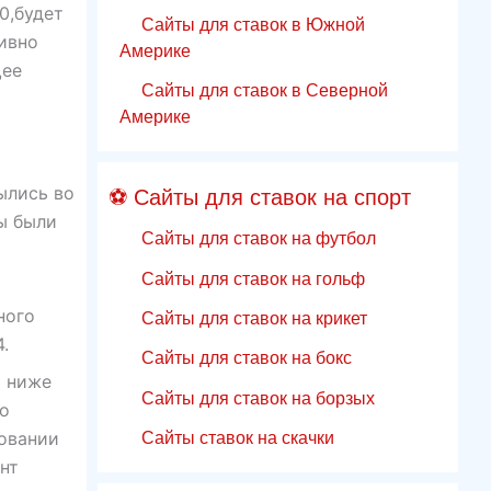
0,будет
Сайты для ставок в Южной
тивно
Америке
щее
Сайты для ставок в Северной
Америке
ылись во
⚽ Сайты для ставок на спорт
ы были
Сайты для ставок на футбол
Сайты для ставок на гольф
ного
Сайты для ставок на крикет
.
Сайты для ставок на бокс
% ниже
Сайты для ставок на борзых
во
Сайты ставок на скачки
зовании
нт