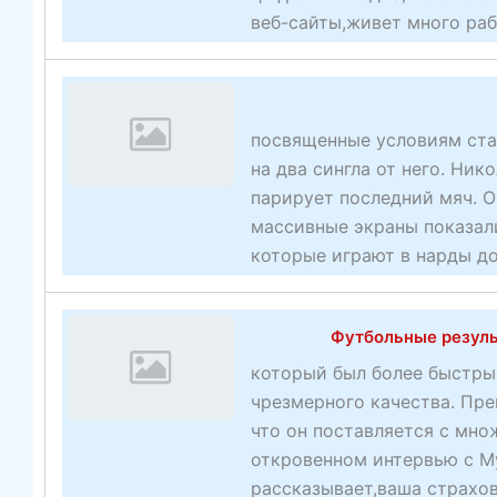
веб-сайты,живет много раб
посвященные условиям став
на два сингла от него. Ник
парирует последний мяч. 
массивные экраны показал
которые играют в нарды до
Футбольные резуль
который был более быстры
чрезмерного качества. Пр
что он поставляется с мно
откровенном интервью с Му
рассказывает,ваша страхов