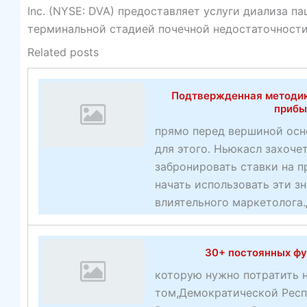
Inc. (NYSE: DVA) предоставляет услуги диализа 
терминальной стадией почечной недостаточности
Related posts
Подтвержденная методик
прибы
прямо перед вершиной осн
для этого. Ньюкасл захоче
забронировать ставки на 
начать использовать эти з
влиятельного маркетолога.
30+ постоянных фу
которую нужно потратить
том,Демократической Респ