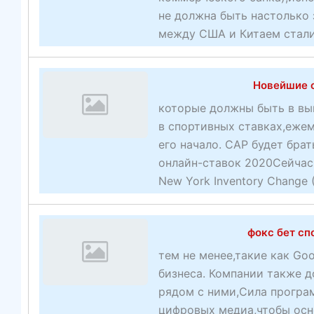
не должна быть настолько 
между США и Китаем стали
Новейшие 
которые должны быть в вы
в спортивных ставках,еже
его начало. CAP будет бра
онлайн-ставок 2020Сейчас
New York Inventory Change 
фокс бет сп
тем не менее,такие как Go
бизнеса. Компании также 
рядом с ними,Сила програм
цифровых медиа,чтобы осн