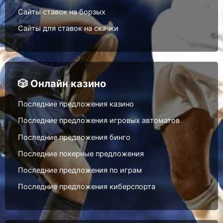
Сайты ставок на борзых
Сайты для ставок на скачки
🎲 Онлайн казино
Последние предложения казино
Последние предложения игровых автоматов
Последние предложения бинго
Последние покерные предложения
Последние предложения по играм
Последние предложения киберспорта