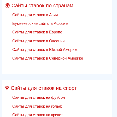
системах
🌍 Сайты ставок по странам
в
2020
Сайты для ставок в Азии
году
Букмекерские сайты в Африке
—
Сайты для ставок в Европе
веб-
оптимизациясайты
Сайты для ставок в Океании
спортивных
Сайты для ставок в Южной Америке
ставок
отзывы
Сайты для ставок в Северной Америке
⚽ Сайты для ставок на спорт
Сайты для ставок на футбол
Сайты для ставок на гольф
Сайты для ставок на крикет