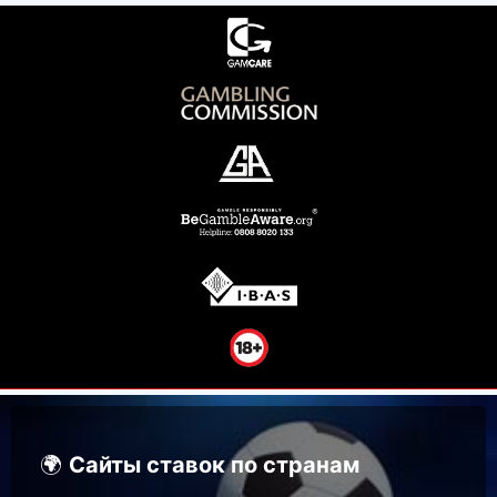
🌍
Сайты ставок по странам