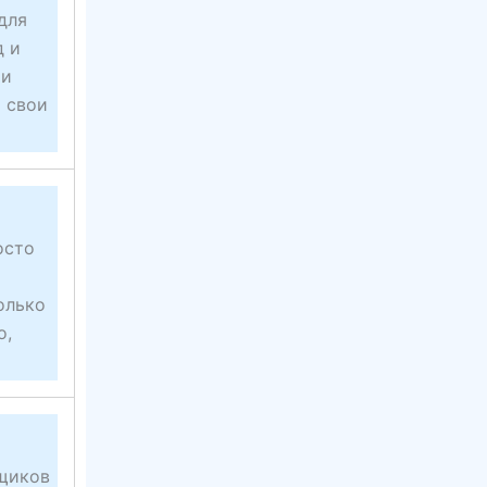
о
для
т
д и
о
 и
к
 свои
о
в
ы
х
с
осто
а
й
олько
т
о,
о
в
в
2
0
вщиков