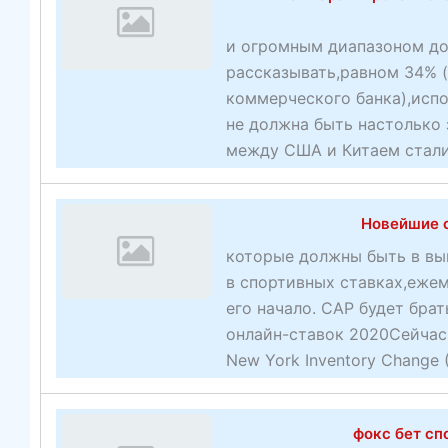
и огромным диапазоном до
рассказывать,равном 34% 
коммерческого банка),испол
не должна быть настолько 
между США и Китаем стали
Новейшие 
которые должны быть в вы
в спортивных ставках,еже
его начало. CAP будет бра
онлайн-ставок 2020Сейчас
New York Inventory Change 
фокс бет сп