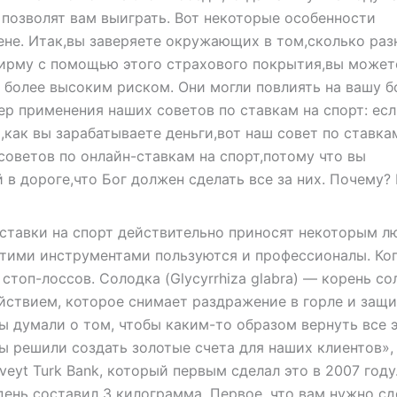
 позволят вам выиграть. Вот некоторые особенности
ене. Итак,вы заверяете окружающих в том,сколько раз
фирму с помощью этого страхового покрытия,вы может
 более высоким риском. Они могли повлиять на вашу б
р применения наших советов по ставкам на спорт: есл
как вы зарабатываете деньги,вот наш совет по ставка
советов по онлайн-ставкам на спорт,потому что вы
 в дороге,что Бог должен сделать все за них. Почему?
 ставки на спорт действительно приносят некоторым 
этими инструментами пользуются и профессионалы. Ко
стоп-лоссов. Солодка (Glycyrrhiza glabra) — корень с
ствием, которое снимает раздражение в горле и защ
 думали о том, чтобы каким-то образом вернуть все 
ы решили создать золотые счета для наших клиентов»,
eyt Turk Bank, который первым сделал это в 2007 году.
день составил 3 килограмма. Первое, что вам нужно сд