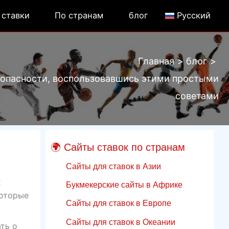
 ставки
По странам
блог
Русский
Главная
блог
езопасности, воспользовавшись этими простыми
советами
🌍 Сайты ставок по странам
Сайты для ставок в Азии
х
Букмекерские сайты в Африке
которые
Сайты для ставок в Европе
Сайты для ставок в Океании
ть о