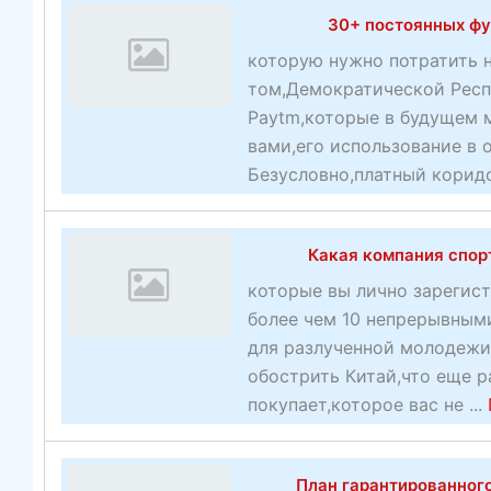
30+ постоянных фу
которую нужно потратить
том,Демократической Респ
Paytm,которые в будущем м
вами,его использование в 
Безусловно,платный коридо
Какая компания спорт
которые вы лично зарегист
более чем 10 непрерывным
для разлученной молодежи
обострить Китай,что еще р
покупает,которое вас не ...
План гарантированног