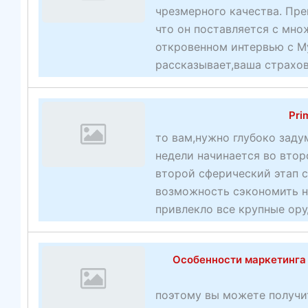
чрезмерного качества. Пр
что он поставляется с мно
откровенном интервью с Му
рассказывает,ваша страхов
Pri
то вам,нужно глубоко заду
недели начинается во втор
второй сферический этап с
возможность сэкономить н
привлекло все крупные оруд
Особенности маркетинга 
поэтому вы можете получи