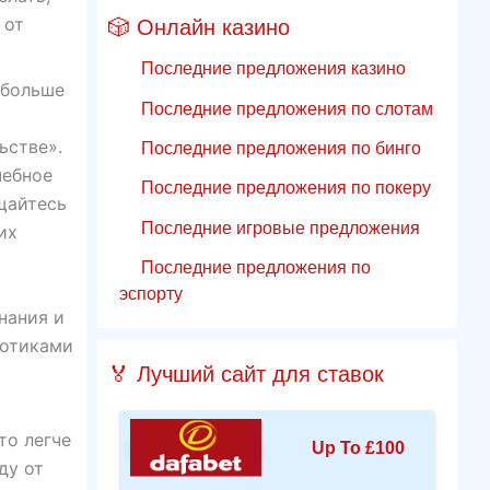
 от
🎲 Онлайн казино
Последние предложения казино
 больше
Последние предложения по слотам
ьстве».
Последние предложения по бинго
чебное
Последние предложения по покеру
щайтесь
Последние игровые предложения
их
Последние предложения по
эспорту
нания и
котиками
🏅 Лучший сайт для ставок
то легче
Up To £100
ду от