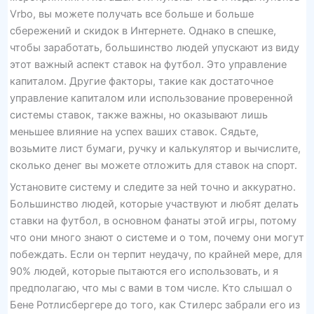
Vrbo, вы можете получать все больше и больше
сбережений и скидок в Интернете. Однако в спешке,
чтобы заработать, большинство людей упускают из виду
этот важный аспект ставок на футбол. Это управление
капиталом. Другие факторы, такие как достаточное
управление капиталом или использование проверенной
системы ставок, также важны, но оказывают лишь
меньшее влияние на успех ваших ставок. Сядьте,
возьмите лист бумаги, ручку и калькулятор и вычислите,
сколько денег вы можете отложить для ставок на спорт.
Установите систему и следите за ней точно и аккуратно.
Большинство людей, которые участвуют и любят делать
ставки на футбол, в основном фанаты этой игры, потому
что они много знают о системе и о том, почему они могут
побеждать. Если он терпит неудачу, по крайней мере, для
90% людей, которые пытаются его использовать, и я
предполагаю, что мы с вами в том числе. Кто слышал о
Бене Ротлисбергере до того, как Стилерс забрали его из