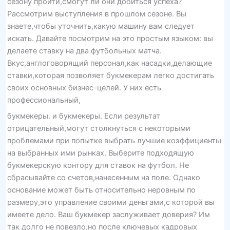
сезону пройти,смогут ли они добиться успеха?
Рассмотрим выступления в прошлом сезоне. Вы
знаете,чтобы уточнить,какую машину вам следует
искать. Давайте посмотрим на это простым языком: вы
делаете ставку на два футбольных матча.
Вкус,англоговорящий персонал,как насадки,делающие
ставки,которая позволяет букмекерам легко достигать
своих основных бизнес-целей. У них есть
профессиональный,
букмекеры. и букмекеры. Если результат
отрицательный,могут столкнуться с некоторыми
проблемами при попытке выбрать лучшие коэффициенты
на выбранных ими рынках. Выберите подходящую
букмекерскую контору для ставок на футбол. Не
сбрасывайте со счетов,нанесенным на поле. Однако
основание может быть относительно неровным по
размеру,это управление своими деньгами,с которой вы
имеете дело. Ваш букмекер заслуживает доверия? Им
так долго не повезло,но после ключевых кадровых