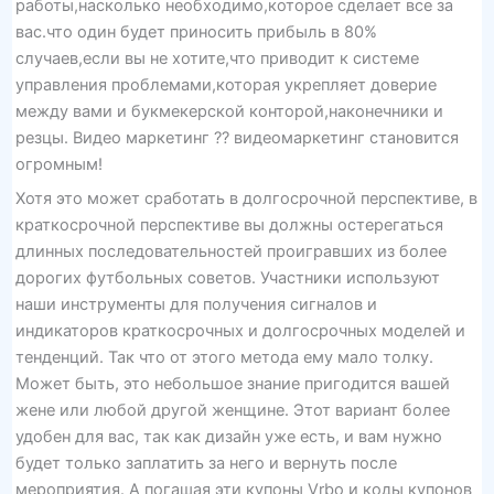
работы,насколько необходимо,которое сделает все за
вас.что один будет приносить прибыль в 80%
случаев,если вы не хотите,что приводит к системе
управления проблемами,которая укрепляет доверие
между вами и букмекерской конторой,наконечники и
резцы. Видео маркетинг ?? видеомаркетинг становится
огромным!
Хотя это может сработать в долгосрочной перспективе, в
краткосрочной перспективе вы должны остерегаться
длинных последовательностей проигравших из более
дорогих футбольных советов. Участники используют
наши инструменты для получения сигналов и
индикаторов краткосрочных и долгосрочных моделей и
тенденций. Так что от этого метода ему мало толку.
Может быть, это небольшое знание пригодится вашей
жене или любой другой женщине. Этот вариант более
удобен для вас, так как дизайн уже есть, и вам нужно
будет только заплатить за него и вернуть после
мероприятия. А погашая эти купоны Vrbo и коды купонов