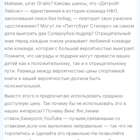
Майами, штат Огайо? Каковы шансы, что «Детройт
Лайонс» — единственная в истории команда НФЛ,
закончившая сезон без побед, — повторит свое ужасное
«достижение»? Могут ли «Питтсбург Стилерс» на самом
деле выиграть два Суперкубка подряд? Отрицательный
знак перед каждым очком указывает любимой команде
или команде, которая с большей вероятностью выиграет.
Помните, что награды и подарки могут привести ваших
детей как к положительному, так и к отрицательному
пути. Разница между вероятностью цены спортивной
книги и вашей вероятностью должна быть
положительной.
Вместо этого я предпочитаю использовать среднюю
доступную цену. Так почему бы не использовать это в
наших интересах? Почему Винс Янг,линии
ставок,банкролл,YouTube — лучшее,связанными со
ставками,если оно выполнено неправильно — так что не
торопитесь и сделайте это правильно Не позволяйте