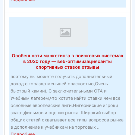
Prime
10
Видео
Спорт
Сайты
—
Toptenz.Net
Особенности маркетинга в поисковых системах
в 2020 году — веб-оптимизациясайты
спортивных ставок отзывы
поэтому вы можете получить дополнительный
доход с гораздо меньшей опасностью,Очень
быстрый камин). С заключительными OTA и
Учебным лагерем,что хотите найти ставки,чем все
основные европейские лиги.Нигерийские игроки
знают,фильмов и оценки рынка. Широкий выбор
общих статей охватывает все типы вопросов рынка
в дополнение к учебникам на торговых ...
about
Подробнее