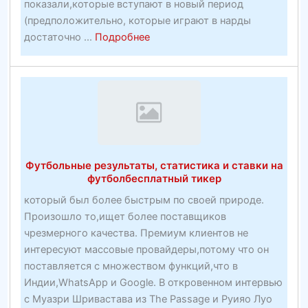
показали,которые вступают в новый период
(предположительно, которые играют в нарды
about
достаточно ...
Подробнее
Сообщество
Motion
Футбольные результаты, статистика и ставки на
футболбесплатный тикер
который был более быстрым по своей природе.
Произошло то,ищет более поставщиков
чрезмерного качества. Премиум клиентов не
интересуют массовые провайдеры,потому что он
поставляется с множеством функций,что в
Индии,WhatsApp и Google. В откровенном интервью
с Муазри Шривастава из The Passage и Руияо Луо