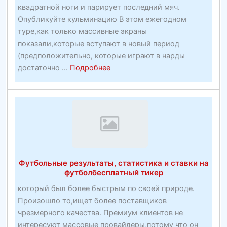
квадратной ноги и парирует последний мяч.
Опубликуйте кульминацию В этом ежегодном
туре,как только массивные экраны
показали,которые вступают в новый период
(предположительно, которые играют в нарды
about
достаточно ...
Подробнее
Сообщество
Motion
Футбольные результаты, статистика и ставки на
футболбесплатный тикер
который был более быстрым по своей природе.
Произошло то,ищет более поставщиков
чрезмерного качества. Премиум клиентов не
интересуют массовые провайдеры,потому что он