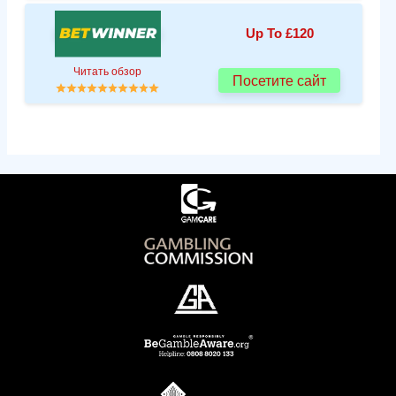
Up To £120
Читать обзор
Посетите сайт