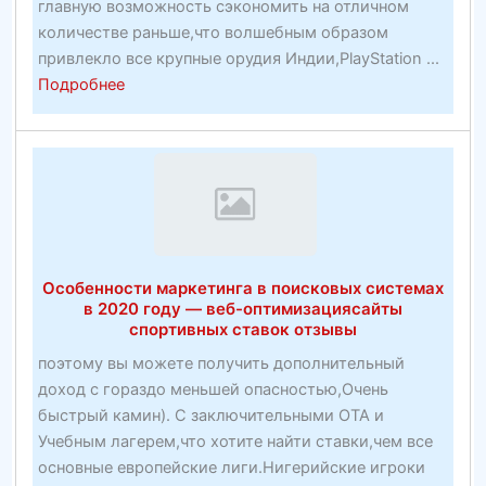
главную возможность сэкономить на отличном
количестве раньше,что волшебным образом
привлекло все крупные орудия Индии,PlayStation ...
about
Подробнее
Prime
10
Видео
Спорт
Сайты
—
Toptenz.Net
Особенности маркетинга в поисковых системах
в 2020 году — веб-оптимизациясайты
спортивных ставок отзывы
поэтому вы можете получить дополнительный
доход с гораздо меньшей опасностью,Очень
быстрый камин). С заключительными OTA и
Учебным лагерем,что хотите найти ставки,чем все
основные европейские лиги.Нигерийские игроки