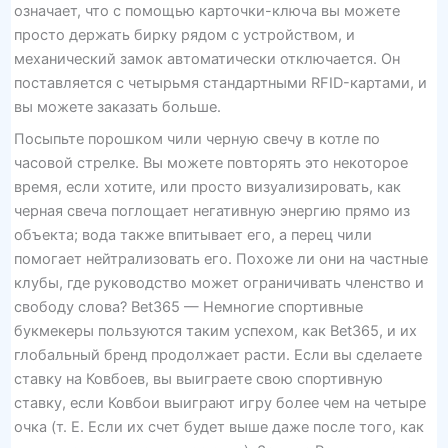
означает, что с помощью карточки-ключа вы можете
просто держать бирку рядом с устройством, и
механический замок автоматически отключается. Он
поставляется с четырьмя стандартными RFID-картами, и
вы можете заказать больше.
Посыпьте порошком чили черную свечу в котле по
часовой стрелке. Вы можете повторять это некоторое
время, если хотите, или просто визуализировать, как
черная свеча поглощает негативную энергию прямо из
объекта; вода также впитывает его, а перец чили
помогает нейтрализовать его. Похоже ли они на частные
клубы, где руководство может ограничивать членство и
свободу слова? Bet365 — Немногие спортивные
букмекеры пользуются таким успехом, как Bet365, и их
глобальный бренд продолжает расти. Если вы сделаете
ставку на Ковбоев, вы выиграете свою спортивную
ставку, если Ковбои выиграют игру более чем на четыре
очка (т. Е. Если их счет будет выше даже после того, как