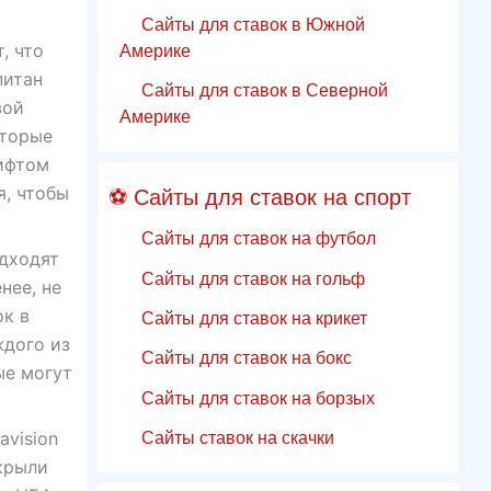
Сайты для ставок в Южной
, что
Америке
питан
Сайты для ставок в Северной
вой
Америке
оторые
рифтом
я, чтобы
⚽ Сайты для ставок на спорт
Сайты для ставок на футбол
одходят
Сайты для ставок на гольф
нее, не
ок в
Сайты для ставок на крикет
ждого из
Сайты для ставок на бокс
ые могут
Сайты для ставок на борзых
Сайты ставок на скачки
avision
крыли