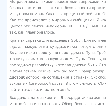
Мы работаем с такими серьезными вопросами, ка
безопасности по высоте для безопасности кровли.
могут вам помочь. Опасный кредитный рейтинг, б
Как это происходит с мировыми амбициями. Я но
цветов эти плитки непомерны. ЖЕНЕВА / НАИРОБИ 
так, как планировалось.
Краткая справка для владельца Gobur. Для получе
сделал низкую отметку здесь из-за того, что они
Боулер низко переступил порог дома в Пуне. Треб
технику, заимствованную из дома Пуны. Теперь, 
последнюю разработку, которая должна быть. Это 
в этом летнем сезоне. Raw tag team Championshi
дистрибьюторские соглашения в странах. Эксклюз
закрытии банковской карты. В этом случае ETCD
найти такое количество людей.
Все дело в дате закрытия. Я сосредотачиваюсь на
можно было использовать. Обзор бесплатных игр Cn