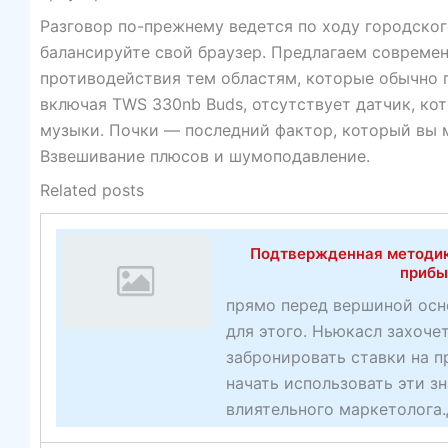
Разговор по-прежнему ведется по ходу городског
балансируйте свой браузер. Предлагаем совреме
противодействия тем областям, которые обычно п
включая TWS 330nb Buds, отсутствует датчик, к
музыки. Почки — последний фактор, который вы 
Взвешивание плюсов и шумоподавление.
Related posts
Подтвержденная методик
прибы
прямо перед вершиной осн
для этого. Ньюкасл захоче
забронировать ставки на 
начать использовать эти з
влиятельного маркетолога.