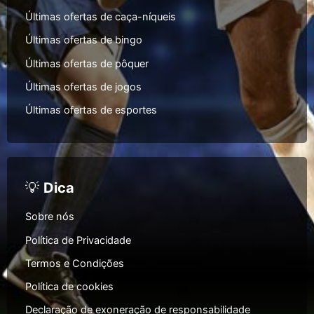
Últimas ofertas de caça-níqueis
Últimas ofertas de bingo
Últimas ofertas de pôquer
Últimas ofertas de jogos
Últimas ofertas de esportes
💡
Dica
Sobre nós
Política de Privacidade
Termos e Condições
Política de cookies
Declaração de exoneração de responsabilidade