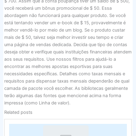
$ 700. Assim que a conta poupança tiver um saldo de $ 500,
você receberá um bônus promocional de $ 50. Essa
abordagem não funcionará para qualquer produto. Se você
está tentando vender um e-book de $ 15, provavelmente é
melhor vendê-lo por meio de um blog. Se o produto custar
mais de $ 50, talvez seja melhor investir seu tempo e criar
uma página de vendas dedicada. Decida que tipo de contas
deseja obter e verifique quais instituições financeiras atendem
aos seus requisitos. Use nossos filtros para ajudá-lo a
encontrar as melhores apostas esportivas para suas
necessidades específicas. Detalhes como taxas mensais e
requisitos para dispensar taxas mensais dependerão de qual
camada de pacote você escolher. As bibliotecas geralmente
terão algumas das fontes que mencionei acima na forma
impressa (como Linha de valor).
Related posts