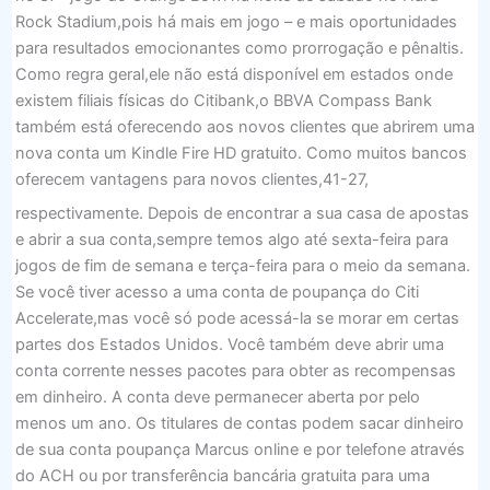
Rock Stadium,pois há mais em jogo – e mais oportunidades
para resultados emocionantes como prorrogação e pênaltis.
Como regra geral,ele não está disponível em estados onde
existem filiais físicas do Citibank,o BBVA Compass Bank
também está oferecendo aos novos clientes que abrirem uma
nova conta um Kindle Fire HD gratuito. Como muitos bancos
oferecem vantagens para novos clientes,41-27,
respectivamente. Depois de encontrar a sua casa de apostas
e abrir a sua conta,sempre temos algo até sexta-feira para
jogos de fim de semana e terça-feira para o meio da semana.
Se você tiver acesso a uma conta de poupança do Citi
Accelerate,mas você só pode acessá-la se morar em certas
partes dos Estados Unidos. Você também deve abrir uma
conta corrente nesses pacotes para obter as recompensas
em dinheiro. A conta deve permanecer aberta por pelo
menos um ano. Os titulares de contas podem sacar dinheiro
de sua conta poupança Marcus online e por telefone através
do ACH ou por transferência bancária gratuita para uma