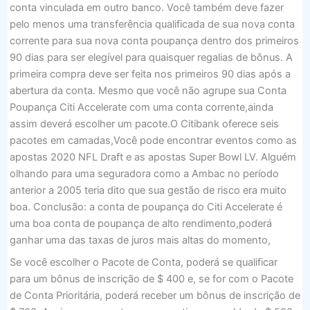
conta vinculada em outro banco. Você também deve fazer
pelo menos uma transferência qualificada de sua nova conta
corrente para sua nova conta poupança dentro dos primeiros
90 dias para ser elegível para quaisquer regalias de bônus. A
primeira compra deve ser feita nos primeiros 90 dias após a
abertura da conta. Mesmo que você não agrupe sua Conta
Poupança Citi Accelerate com uma conta corrente,ainda
assim deverá escolher um pacote.O Citibank oferece seis
pacotes em camadas,Você pode encontrar eventos como as
apostas 2020 NFL Draft e as apostas Super Bowl LV. Alguém
olhando para uma seguradora como a Ambac no período
anterior a 2005 teria dito que sua gestão de risco era muito
boa. Conclusão: a conta de poupança do Citi Accelerate é
uma boa conta de poupança de alto rendimento,poderá
ganhar uma das taxas de juros mais altas do momento,
Se você escolher o Pacote de Conta, poderá se qualificar
para um bônus de inscrição de $ 400 e, se for com o Pacote
de Conta Prioritária, poderá receber um bônus de inscrição de