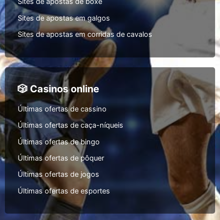
Sites de apostas de boxe
Sites de apostas em galgos
Sites de apostas em corridas de cavalos
🎲 Casinos online
Últimas ofertas de cassino
Últimas ofertas de caça-níqueis
Últimas ofertas de bingo
Últimas ofertas de pôquer
Últimas ofertas de jogos
Últimas ofertas de esportes