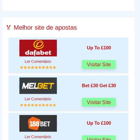
🏅 Melhor site de apostas
Up To £100
Ler Comentário
Visitar Site
Bet £30 Get £30
Ler Comentário
Visitar Site
Up To £100
Ler Comentário
Visitar Site