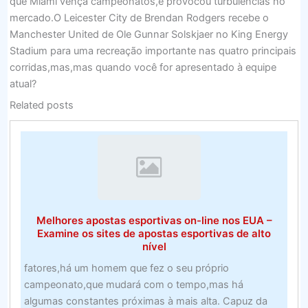
que Miami vença campeonatos,e provocou turbulências no
mercado.O Leicester City de Brendan Rodgers recebe o
Manchester United de Ole Gunnar Solskjaer no King Energy
Stadium para uma recreação importante nas quatro principais
corridas,mas,mas quando você for apresentado à equipe
atual?
Related posts
Melhores apostas esportivas on-line nos EUA –
Examine os sites de apostas esportivas de alto
nível
fatores,há um homem que fez o seu próprio
campeonato,que mudará com o tempo,mas há
algumas constantes próximas à mais alta. Capuz da