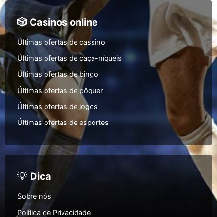
🎲 Casinos online
Últimas ofertas de cassino
Últimas ofertas de caça-níqueis
Últimas ofertas de bingo
Últimas ofertas de pôquer
Últimas ofertas de jogos
Últimas ofertas de esportes
💡
Dica
Sobre nós
Política de Privacidade