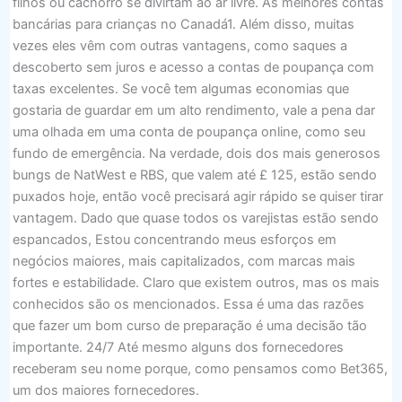
filhos ou cachorro se divirtam ao ar livre. As melhores contas
bancárias para crianças no Canadá1. Além disso, muitas
vezes eles vêm com outras vantagens, como saques a
descoberto sem juros e acesso a contas de poupança com
taxas excelentes. Se você tem algumas economias que
gostaria de guardar em um alto rendimento, vale a pena dar
uma olhada em uma conta de poupança online, como seu
fundo de emergência. Na verdade, dois dos mais generosos
bungs de NatWest e RBS, que valem até £ 125, estão sendo
puxados hoje, então você precisará agir rápido se quiser tirar
vantagem. Dado que quase todos os varejistas estão sendo
espancados, Estou concentrando meus esforços em
negócios maiores, mais capitalizados, com marcas mais
fortes e estabilidade. Claro que existem outros, mas os mais
conhecidos são os mencionados. Essa é uma das razões
que fazer um bom curso de preparação é uma decisão tão
importante. 24/7 Até mesmo alguns dos fornecedores
receberam seu nome porque, como pensamos como Bet365,
um dos maiores fornecedores.