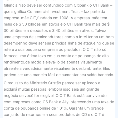
falência.Não deve ser confundido com Citibank,o CIT Bank –
que significa Commercial Investment Trust – faz parte da
empresa-mãe CIT,fundada em 1908. A empresa-mãe tem
mais de $ 50 bilhões em ativos e o CIT Bank tem mais de $
30 bilhões em depósitos e $ 40 bilhões em ativos. Talvez
uma empresa de semicondutores como a Intel tenha um bom
desempenho,deve ser sua principal linha de ataque no que se
refere a sua pequena empresa ou produtos. O CIT não só
fornece uma ótima taxa em sua conta de poupança de alto
rendimento,de modo a elevá-lo de apenas visualmente
atraente a verdadeiramente visualmente deslumbrante. Eles
podem ser uma maneira fácil de aumentar seu saldo bancário.
O requisito do Ministério Cristão parece ser aplicado e
excluirá muitas pessoas, embora isso seja um grande
negócio se você for elegível. O CIT Bank está convivendo
com empresas como GS Bank e Ally, oferecendo uma taxa de
conta de poupança online de 1,01%. Garanta um grande
conjunto de retornos em seus produtos de CD e o CIT é