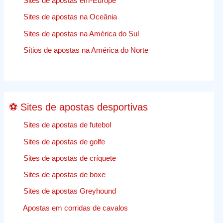
Sites de apostas em-Europe
Para
O
Sites de apostas na Oceânia
Trabalhos
Sites de apostas na América do Sul
de
apostas
Sítios de apostas na América do Norte
desporti
comentár
⚽ Sites de apostas desportivas
Sites de apostas de futebol
Sites de apostas de golfe
Sites de apostas de críquete
Sites de apostas de boxe
Sites de apostas Greyhound
Apostas em corridas de cavalos