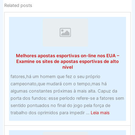
Related posts
Melhores apostas esportivas on-line nos EUA –
Examine os sites de apostas esportivas de alto
nível
fatores,há um homem que fez o seu próprio
campeonato,que mudará com o tempo,mas há
algumas constantes próximas à mais alta. Capuz da
porta dos fundos: esse período refere-se a fatores sem
sentido pontuados no final do jogo pela força de
about
trabalho dos oprimidos para impedir ...
Leia mais
Melhores
apostas
esportivas