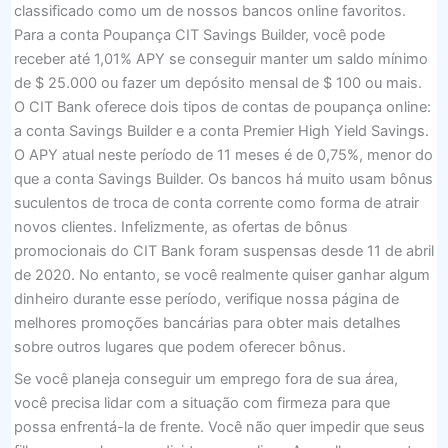
classificado como um de nossos bancos online favoritos.
Para a conta Poupança CIT Savings Builder, você pode
receber até 1,01% APY se conseguir manter um saldo mínimo
de $ 25.000 ou fazer um depósito mensal de $ 100 ou mais.
O CIT Bank oferece dois tipos de contas de poupança online:
a conta Savings Builder e a conta Premier High Yield Savings.
O APY atual neste período de 11 meses é de 0,75%, menor do
que a conta Savings Builder. Os bancos há muito usam bônus
suculentos de troca de conta corrente como forma de atrair
novos clientes. Infelizmente, as ofertas de bônus
promocionais do CIT Bank foram suspensas desde 11 de abril
de 2020. No entanto, se você realmente quiser ganhar algum
dinheiro durante esse período, verifique nossa página de
melhores promoções bancárias para obter mais detalhes
sobre outros lugares que podem oferecer bônus.
Se você planeja conseguir um emprego fora de sua área,
você precisa lidar com a situação com firmeza para que
possa enfrentá-la de frente. Você não quer impedir que seus