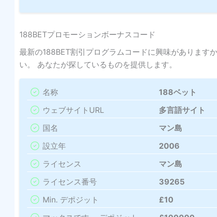
188BETプロモーションボーナスコード
最新の188BET割引プログラムコードに興味がありま
い。 あなたが探しているものを提供します。
名称
188ベット
ウェブサイトURL
多言語サイト
国名
マン島
設立年
2006
ライセンス
マン島
ライセンス番号
39265
Min. デポジット
£10