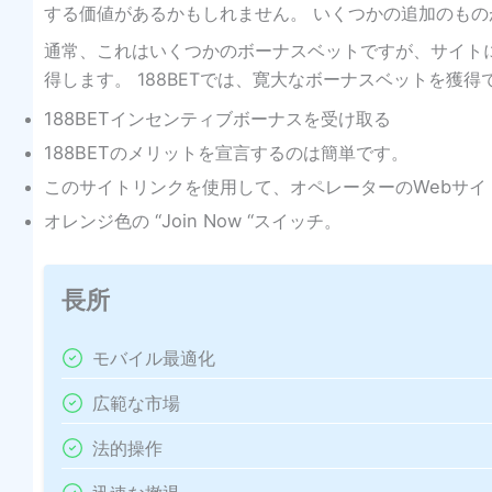
する価値があるかもしれません。 いくつかの追加のもの
通常、これはいくつかのボーナスベットですが、サイト
得します。 188BETでは、寛大なボーナスベットを獲
188BETインセンティブボーナスを受け取る
188BETのメリットを宣言するのは簡単です。
このサイトリンクを使用して、オペレーターのWebサイ
オレンジ色の “Join Now “スイッチ。
長所
モバイル最適化
広範な市場
法的操作