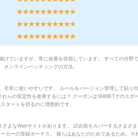
。
賭けていますが、常に改善を目指しています。 すべての分野
。 オンラインベッティングの方法。
、非常に使いやすいです。 ルールをバージョン管理して貼り
それらの安定性を改善するには？ クーポンは188BETでのスポ
いスタートを切るのに理想的です。
ざまなWebサイトがあります。 試合前をカバーするさまざま
メーカーの登録ボーナス。 彼らはあなたのためであるため、そ