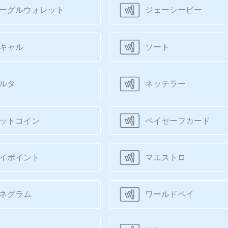
ーグルウォレット
ジェーシービー
キャル
ソート
ルタ
ネッテラー
ットコイン
ペイセーフカード
イポイント
マエストロ
ネグラム
ワールドペイ