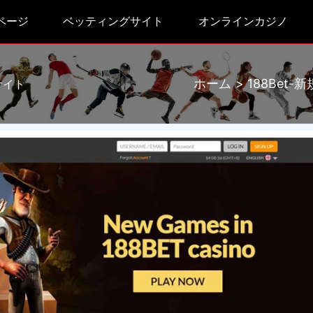
ページ
ベッティングサイト
オンラインカジノ
ホーム
188Be
サイト