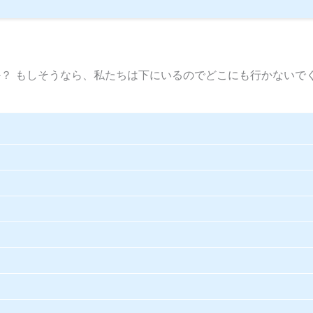
すか？ もしそうなら、私たちは下にいるのでどこにも行かないで