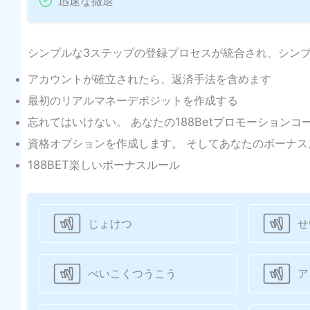
迅速な撤退
シンプルな3ステップの登録プロセスが統合され、シンプ
アカウントが確立されたら、返済手法を含めます
最初のリアルマネーデポジットを作成する
忘れてはいけない。 あなたの188Betプロモーションコ
資格オプションを作成します。 そしてあなたのボーナス
188BET楽しいボーナスルール
じょけつ
せ
べいこくつうこう
ア