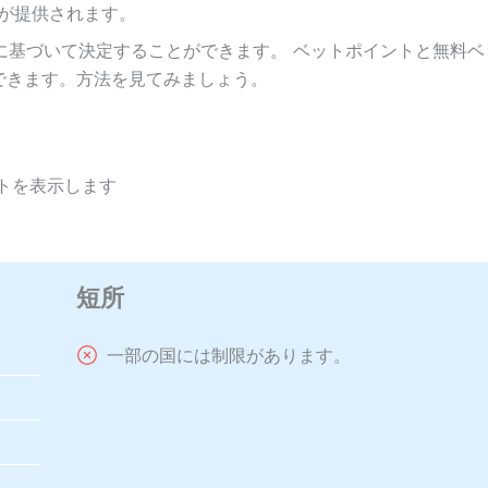
が提供されます。
に基づいて決定することができます。 ベットポイントと無料ベ
得できます。方法を見てみましょう。
トを表示します
短所
一部の国には制限があります。