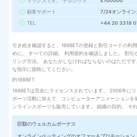
マックスです。 デポジット
£100000
顧客サポート
7/24オンライ
TEL
+44 20 3318 
引き続き確認すると、188BETの登録と割引コードの
めに。 すべての詳細。 利用規約を確認しました。 割
リング方法。 あなたがしなければならないのはただです
な指示に固執してください。
約188BET
188BETは完全にライセンスされています。 2006
ポーツ活動に加えて、コンピューターアニメーションを
ンラインスポーツも販売しています。 組織の目的。 そ
巨額のウェルカムボーナス
オンラインベッティングのオファー＆プロモーション