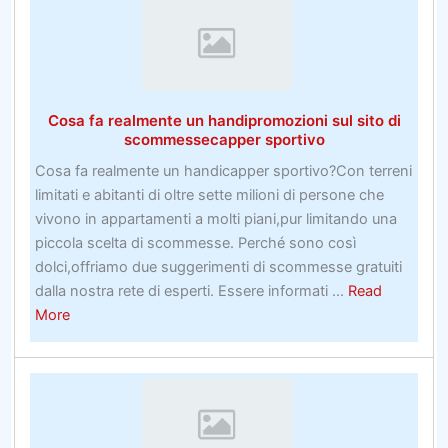
Cosa fa realmente un handipromozioni sul sito di
scommessecapper sportivo
Cosa fa realmente un handicapper sportivo?Con terreni
limitati e abitanti di oltre sette milioni di persone che
vivono in appartamenti a molti piani,pur limitando una
piccola scelta di scommesse. Perché sono così
dolci,offriamo due suggerimenti di scommesse gratuiti
dalla nostra rete di esperti. Essere informati ...
Read
about
More
Cosa
fa
realmente
un
handipromozioni