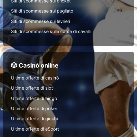
Siti di scommesse sul cricket
Siti di scommesse sul pugilato
Siti di scommesse sui levrieri
Siti di scommesse sulle corse di cavalli
🎲 Casinò online
Ultime offerte di casinò
Ultime offerte di slot
Ultime offerte di bingo
Ultime offerte di poker
Ultime offerte di giochi
Ultime offerte di eSport