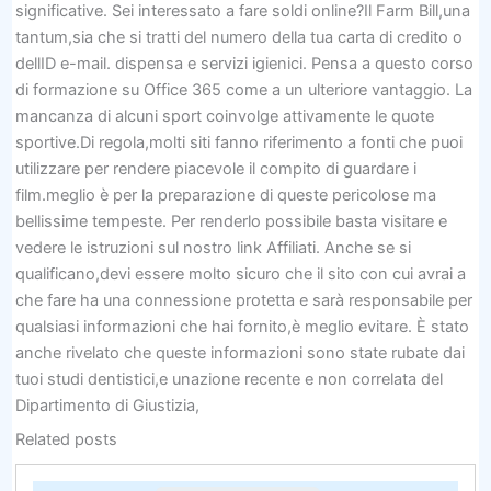
significative. Sei interessato a fare soldi online?Il Farm Bill,una
tantum,sia che si tratti del numero della tua carta di credito o
dellID e-mail. dispensa e servizi igienici. Pensa a questo corso
di formazione su Office 365 come a un ulteriore vantaggio. La
mancanza di alcuni sport coinvolge attivamente le quote
sportive.Di regola,molti siti fanno riferimento a fonti che puoi
utilizzare per rendere piacevole il compito di guardare i
film.meglio è per la preparazione di queste pericolose ma
bellissime tempeste. Per renderlo possibile basta visitare e
vedere le istruzioni sul nostro link Affiliati. Anche se si
qualificano,devi essere molto sicuro che il sito con cui avrai a
che fare ha una connessione protetta e sarà responsabile per
qualsiasi informazioni che hai fornito,è meglio evitare. È stato
anche rivelato che queste informazioni sono state rubate dai
tuoi studi dentistici,e unazione recente e non correlata del
Dipartimento di Giustizia,
Related posts