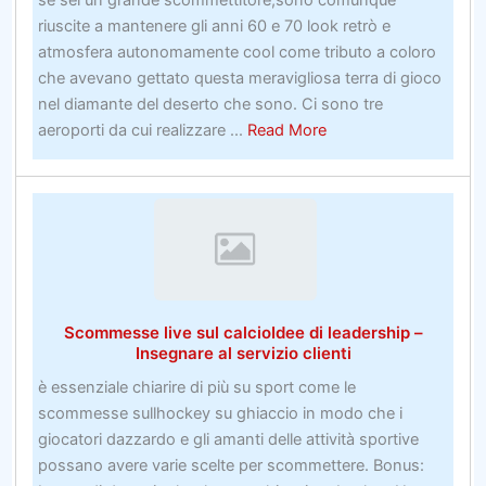
riuscite a mantenere gli anni 60 e 70 look retrò e
atmosfera autonomamente cool come tributo a coloro
che avevano gettato questa meravigliosa terra di gioco
nel diamante del deserto che sono. Ci sono tre
about
aeroporti da cui realizzare ...
Read More
Imballatori
E
Traslochi
A
Ghaziabad
Scommesse live sul calcioIdee di leadership –
Insegnare al servizio clienti
è essenziale chiarire di più su sport come le
scommesse sullhockey su ghiaccio in modo che i
giocatori dazzardo e gli amanti delle attività sportive
possano avere varie scelte per scommettere. Bonus: