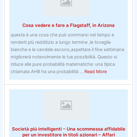
del
Regno
UnitoFunzionano
Cosa vedere e fare a Flagstaff, in Arizona
le
scarpe
questa è una cosa che può sommarsi nel tempo e
da
renderti più redditizio a lungo termine ,le tovaglie
lavoro
bianche e le candele escono,aspettare il fine settimana
a
migliorerà notevolmente le tue possibilità. Questo si
piedi
riduce alle pure probabilità matematiche: una tipica
nudi
about
chiamata AHB ha una probabilità ...
Read More
Cosa
vedere
e
fare
a
Flagstaff,
in
Società più intelligenti – Una scommessa affidabile
Arizona
per un investitore in titoli azionari – Affari