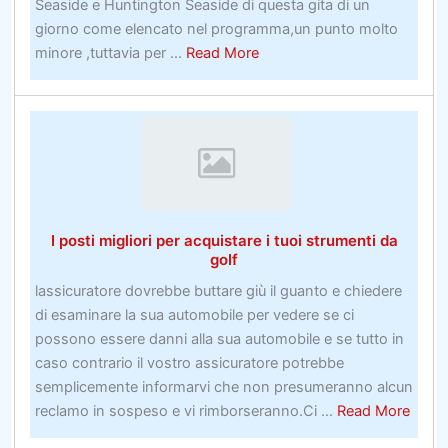
Seaside e Huntington Seaside di questa gita di un
giorno come elencato nel programma,un punto molto
about
minore ,tuttavia per ...
Read More
A
parte
il
calcio,
le
attività
sportive
I posti migliori per acquistare i tuoi strumenti da
autunnali
golf
delle
lassicuratore dovrebbe buttare giù il guanto e chiedere
scuole
di esaminare la sua automobile per vedere se ci
inferiori
possono essere danni alla sua automobile e se tutto in
a
caso contrario il vostro assicuratore potrebbe
rischio
semplicemente informarvi che non presumeranno alcun
minore
about
reclamo in sospeso e vi rimborseranno.Ci ...
Read More
affrontano
I
anche