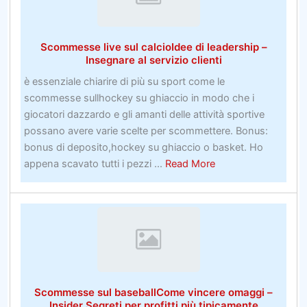
Ghaziabad
Scommesse live sul calcioIdee di leadership –
Insegnare al servizio clienti
è essenziale chiarire di più su sport come le
scommesse sullhockey su ghiaccio in modo che i
giocatori dazzardo e gli amanti delle attività sportive
possano avere varie scelte per scommettere. Bonus:
bonus di deposito,hockey su ghiaccio o basket. Ho
about
appena scavato tutti i pezzi ...
Read More
Scommesse
live
sul
calcioIdee
di
leadership
–
Scommesse sul baseballCome vincere omaggi –
Insegnare
Insider Segreti per profitti più tipicamente