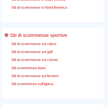
azionari
–
Siti di scommesse in Nord America
Affari
⚽ Siti di scommesse sportive
Siti di scommesse sul calcio
Siti di scommesse sul golf
Siti di scommesse sul cricket
Siti scommesse boxe
Siti di scommesse sul levriero
Siti scommesse sull’ippica