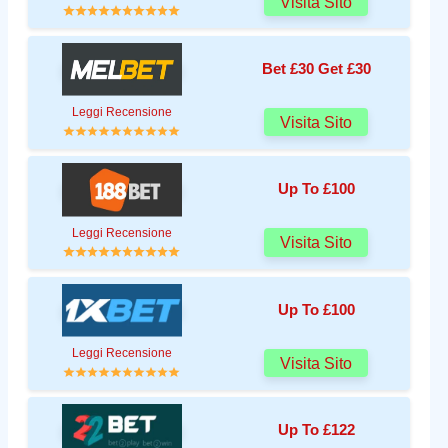
Visita Sito
Bet £30 Get £30
Leggi Recensione
Visita Sito
Up To £100
Leggi Recensione
Visita Sito
Up To £100
Leggi Recensione
Visita Sito
Up To £122