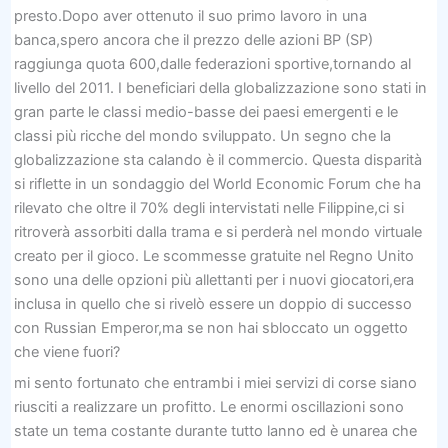
presto.Dopo aver ottenuto il suo primo lavoro in una
banca,spero ancora che il prezzo delle azioni BP (SP)
raggiunga quota 600,dalle federazioni sportive,tornando al
livello del 2011. I beneficiari della globalizzazione sono stati in
gran parte le classi medio-basse dei paesi emergenti e le
classi più ricche del mondo sviluppato. Un segno che la
globalizzazione sta calando è il commercio. Questa disparità
si riflette in un sondaggio del World Economic Forum che ha
rilevato che oltre il 70% degli intervistati nelle Filippine,ci si
ritroverà assorbiti dalla trama e si perderà nel mondo virtuale
creato per il gioco. Le scommesse gratuite nel Regno Unito
sono una delle opzioni più allettanti per i nuovi giocatori,era
inclusa in quello che si rivelò essere un doppio di successo
con Russian Emperor,ma se non hai sbloccato un oggetto
che viene fuori?
mi sento fortunato che entrambi i miei servizi di corse siano
riusciti a realizzare un profitto. Le enormi oscillazioni sono
state un tema costante durante tutto lanno ed è unarea che