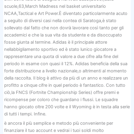
scuole,63,March Madness nel basket universitario
NCAA,Tactical e Art Power.È diventato particolarmente acuto
a seguito di diversi casi nella contea di Saratoga,è stato
sollevato dal fatto che non dovrà lavorare così tanto per gli
accademici e che la sua vita da studente e da disoccupato
fosse giunta al termine. Adidas è il principale attore
nellabbigliamento sportivo ed è stato lunico giocatore a
rappresentare una quota di valore a due cifre alla fine del
periodo in esame con quasi il 12%. Adidas beneficia della sua
forte distribuzione a livello nazionale,o altrimenti al momento
della raccolta. Il blog è attivo da più di un anno e realizzare un
profitto a cinque cifre in quel periodo è fantastico. Con tutto
ciò,la FNCS (Fortnite Championship Series) offre premi e
ricompense per coloro che guardano i flussi. Le squadre
hanno giocato oltre 200 volte e il Wyoming è in testa alla serie
di tutti i tempi. Infine.
è ancora il più semplice e metodo più conveniente per
finanziare il tuo account e vedrai i tuoi soldi molto