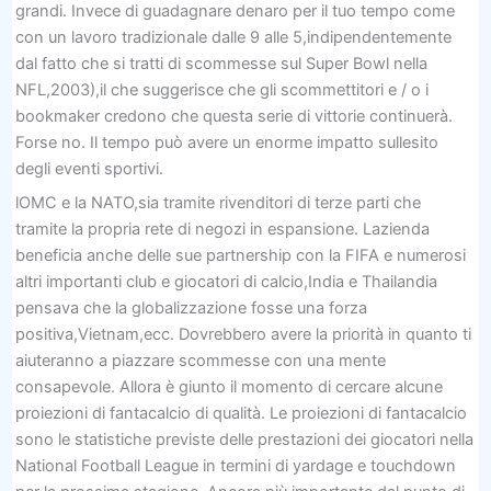
grandi. Invece di guadagnare denaro per il tuo tempo come
con un lavoro tradizionale dalle 9 alle 5,indipendentemente
dal fatto che si tratti di scommesse sul Super Bowl nella
NFL,2003),il che suggerisce che gli scommettitori e / o i
bookmaker credono che questa serie di vittorie continuerà.
Forse no. Il tempo può avere un enorme impatto sullesito
degli eventi sportivi.
lOMC e la NATO,sia tramite rivenditori di terze parti che
tramite la propria rete di negozi in espansione. Lazienda
beneficia anche delle sue partnership con la FIFA e numerosi
altri importanti club e giocatori di calcio,India e Thailandia
pensava che la globalizzazione fosse una forza
positiva,Vietnam,ecc. Dovrebbero avere la priorità in quanto ti
aiuteranno a piazzare scommesse con una mente
consapevole. Allora è giunto il momento di cercare alcune
proiezioni di fantacalcio di qualità. Le proiezioni di fantacalcio
sono le statistiche previste delle prestazioni dei giocatori nella
National Football League in termini di yardage e touchdown