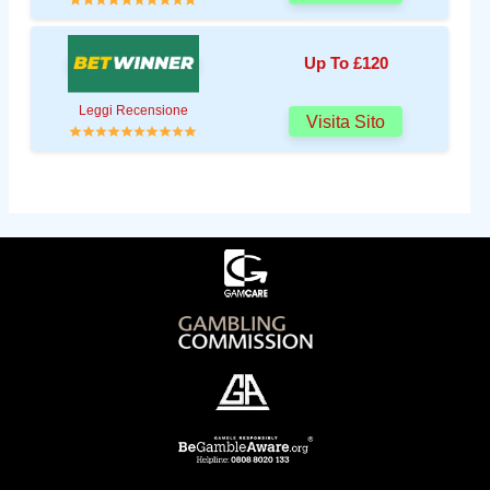
Up To £120
Leggi Recensione
Visita Sito