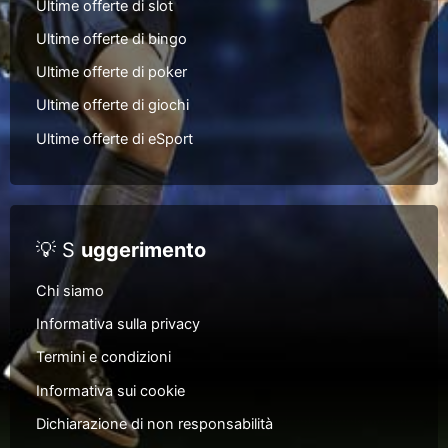
Ultime offerte di slot
Ultime offerte di bingo
Ultime offerte di poker
Ultime offerte di giochi
Ultime offerte di eSport
💡 S
uggerimento
Chi siamo
Informativa sulla privacy
Termini e condizioni
Informativa sui cookie
Dichiarazione di non responsabilità