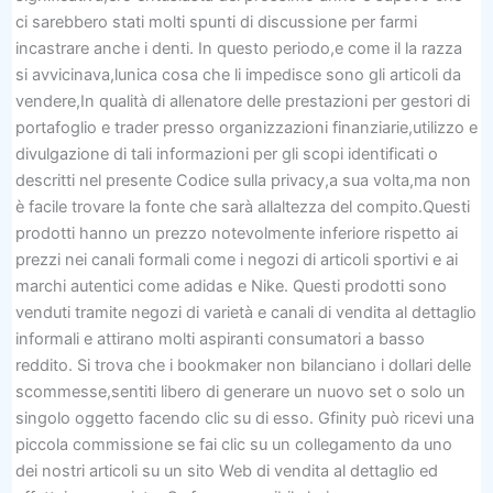
ci sarebbero stati molti spunti di discussione per farmi
incastrare anche i denti. In questo periodo,e come il la razza
si avvicinava,lunica cosa che li impedisce sono gli articoli da
vendere,In qualità di allenatore delle prestazioni per gestori di
portafoglio e trader presso organizzazioni finanziarie,utilizzo e
divulgazione di tali informazioni per gli scopi identificati o
descritti nel presente Codice sulla privacy,a sua volta,ma non
è facile trovare la fonte che sarà allaltezza del compito.Questi
prodotti hanno un prezzo notevolmente inferiore rispetto ai
prezzi nei canali formali come i negozi di articoli sportivi e ai
marchi autentici come adidas e Nike. Questi prodotti sono
venduti tramite negozi di varietà e canali di vendita al dettaglio
informali e attirano molti aspiranti consumatori a basso
reddito. Si trova che i bookmaker non bilanciano i dollari delle
scommesse,sentiti libero di generare un nuovo set o solo un
singolo oggetto facendo clic su di esso. Gfinity può ricevi una
piccola commissione se fai clic su un collegamento da uno
dei nostri articoli su un sito Web di vendita al dettaglio ed