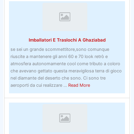
UK
Bookmakers
Imballatori E Traslochi A Ghaziabad
se sei un grande scommettitore,sono comunque
riuscite a mantenere gli anni 60 e 70 look retrò e
atmosfera autonomamente cool come tributo a coloro
che avevano gettato questa meravigliosa terra di gioco
nel diamante del deserto che sono. Ci sono tre
about
aeroporti da cui realizzare ...
Read More
Imballatori
E
Traslochi
A
Ghaziabad