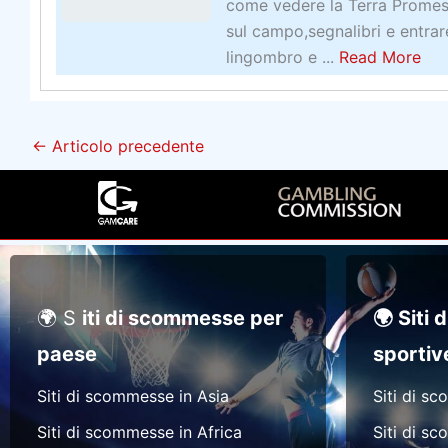
e
come vedere la Terra Promessa
i
r
sul campo,segnalibri e entrar
p
e
a
lingombro e ...
Read More
–
o
b
I
m
o
n
a
u
←
Articolo precedente
s
g
t
e
g
S
g
i
o
n
–
c
a
I
i
r
n
e
e
s
🌍 S
iti di scommesse per
🌍 Siti
t
a
i
à
paese
sportiv
l
d
p
s
e
i
Siti di scommesse in Asia
Siti di s
e
r
ù
Siti di scommesse in Africa
Siti di s
r
S
l
i