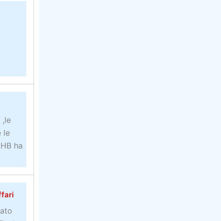
,le
 le
 AHB ha
fari
tato