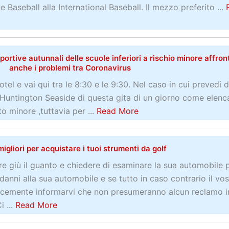
p
e
 Baseball alla International Baseball. Il mezzo preferito ...
r
r
o
s
m
o
à sportive autunnali delle scuole inferiori a rischio minore affro
anche i problemi tra Coronavirus
z
i
otel e vai qui tra le 8:30 e le 9:30. Nel caso in cui prevedi d
o
 Huntington Seaside di questa gita di un giorno come elenc
n
a
 minore ,tuttavia per ...
Read More
i
b
s
o
 migliori per acquistare i tuoi strumenti da golf
u
u
l
t
e giù il guanto e chiedere di esaminare la sua automobile 
s
A
anni alla sua automobile e se tutto in caso contrario il vos
i
p
icemente informarvi che non presumeranno alcun reclamo i
t
a
a
 ...
Read More
o
r
b
d