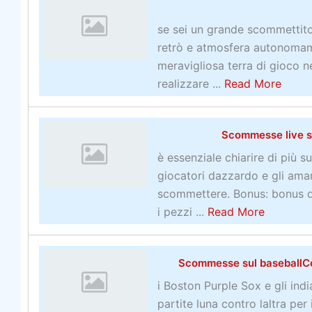
se sei un grande scommettito
retrò e atmosfera autonomam
meravigliosa terra di gioco n
a
realizzare ...
Read More
b
o
Scommesse live sul
u
t
è essenziale chiarire di più
I
giocatori dazzardo e gli aman
m
scommettere. Bonus: bonus d
b
a
i pezzi ...
Read More
a
b
l
o
Scommesse sul baseballCom
l
u
a
t
i Boston Purple Sox e gli in
t
S
partite luna contro laltra pe