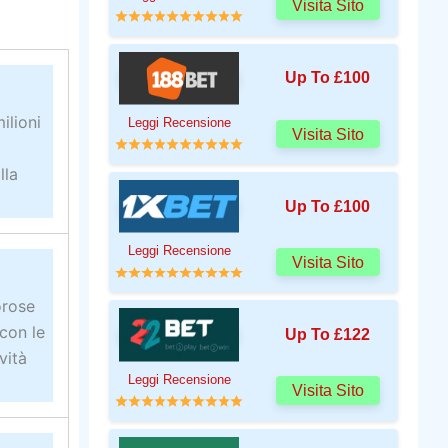
Visita Sito
Up To £100
ilioni
Leggi Recensione
Visita Sito
lla
Up To £100
Leggi Recensione
Visita Sito
orose
con le
Up To £122
vità
Leggi Recensione
Visita Sito