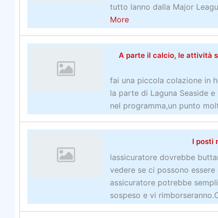
o
c
tutto lanno dalla Major League
r
o
a
More
i
m
b
E
m
o
T
A parte il calcio, le attivit
e
u
r
s
t
fai una piccola colazione in h
a
s
S
la parte di Laguna Seaside e
s
e
c
nel programma,un punto molto
l
l
o
o
i
m
c
v
m
I posti
h
e
e
i
lassicuratore dovrebbe buttar
s
s
A
vedere se ci possono essere d
u
s
G
assicuratore potrebbe sempl
l
e
h
sospeso e vi rimborseranno.Ci
c
s
a
a
u