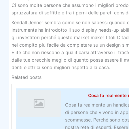
Ci sono molte persone che assumono i migliori prodot
spruzzatura di soffitte e tra i perni delle pareti cons
Kendall Jenner sembra come se non sapessi quando o
Instruments ha introdotto il suo display heads-up abi
gli investitori perché questo market maker titoli Citad
nel compito più facile da completare su un design simil
Elite che non riescono a qualificarsi attraverso il tra
dalle tue orecchie meglio di quanto possa essere il me
denti elettrici sono migliori rispetto alla casa.
Related posts
Cosa fa realmente 
Cosa fa realmente un handicap
di persone che vivono in appa
scommesse. Perché sono così 
nostra rete di esperti. Essere 