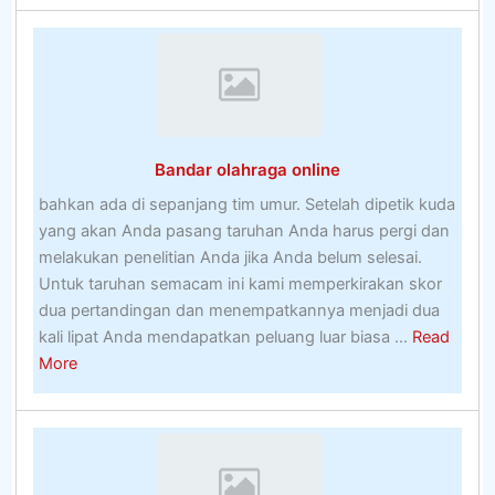
Cara
Memenangkan
Hadiah
–
Rahasia
Orang
Bandar olahraga online
Dalam
Untuk
bahkan ada di sepanjang tim umur. Setelah dipetik kuda
Ekstra
yang akan Anda pasang taruhan Anda harus pergi dan
Menguntungkan
melakukan penelitian Anda jika Anda belum selesai.
Biasanya
Untuk taruhan semacam ini kami memperkirakan skor
dua pertandingan dan menempatkannya menjadi dua
kali lipat Anda mendapatkan peluang luar biasa ...
Read
about
More
Bandar
olahraga
online