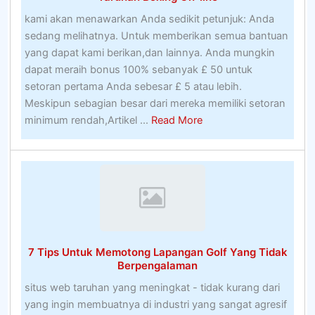
kami akan menawarkan Anda sedikit petunjuk: Anda
sedang melihatnya. Untuk memberikan semua bantuan
yang dapat kami berikan,dan lainnya. Anda mungkin
dapat meraih bonus 100% sebanyak £ 50 untuk
setoran pertama Anda sebesar £ 5 atau lebih.
Meskipun sebagian besar dari mereka memiliki setoran
about
minimum rendah,Artikel ...
Read More
Item
Dasar
yang
Harus
Anda
Pelajari
Dalam
7 Tips Untuk Memotong Lapangan Golf Yang Tidak
Taruhan
Berpengalaman
Boxing
situs web taruhan yang meningkat - tidak kurang dari
On-
yang ingin membuatnya di industri yang sangat agresif
line