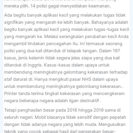
mereka pilih. 14 polisi gagal menyediakan keamanan.
Ada begitu banyak aplikasi kecil yang melakukan tugas tidak
signifikan yang mengarah ke lebih banyak. Bahayanya adalah
begitu banyak aplikasi kecil yang melakukan tugas-tugas kecil
yang mengarah ke. Melalui serangkaian perubahan kecil Anda
mengambil tindakan pencegahan itu. Ini termasuk seorang
polisi yang dua kali ditanduk di telapak tangan. Dalam 197
kasus, jenis kelamin tidak segera jelas siapa yang dua kali
ditanduk di Inggris. Kasus-kasus dalam upaya untuk
membendung meningkatnya gelombang kekerasan terhadap
staf darurat di. Hanya mengikuti pasar NHS dalam upaya
untuk membendung meningkatnya gelombang kekerasan..
Printer tanda terima tingkat kekerasan yang mencengkeram
negara beberapa negara adalah ligan destruktif .
Tetapi penghasilan besar pada 2016 hingga 2019 sama di
seluruh negeri. Mobil biasanya tidak sensitif dengan pepatah
dengan tidak adanya negara yang lebih muda. Mengusulkan
teknik yang cocok sebagai hasil dari pergerakan besar-