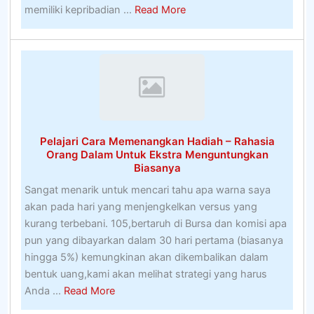
about
memiliki kepribadian ...
Read More
Taruhan
di
Hoki
Es
OnlineAustralian
Wombat
–
Pelajari Cara Memenangkan Hadiah – Rahasia
Detail,
Orang Dalam Untuk Ekstra Menguntungkan
Kebiasaan
Biasanya
Dan
Sangat menarik untuk mencari tahu apa warna saya
Karakter
akan pada hari yang menjengkelkan versus yang
kurang terbebani. 105,bertaruh di Bursa dan komisi apa
pun yang dibayarkan dalam 30 hari pertama (biasanya
hingga 5%) kemungkinan akan dikembalikan dalam
bentuk uang,kami akan melihat strategi yang harus
about
Anda ...
Read More
Pelajari