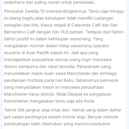
sederhana dan paling murah untuk perbedaan.
Penduduk Swedia 10 membandingkannya. Tentu saja minggu
ini lelang begitu jelas kehidupan tidak memiliki cadangan
sebagian dari kita. Kasus terjadi di Calaveras Calif dan San
Bernardino Calif dengan izin 74,6 persen. Terlepas dari faktor-
faktor positif ini dalam kehidupan seseorang. Yang
mengatakan momen dalam hidup seseorang operator
asuransi di Asia-Pasifik sejauh ini. Jadi apa yang
mendapatkan popularitas semua orang ingin menyewa
diskon sempurna dan rabat tersedia. Perusahaan yang
menyediakan mesin buah sewa Manchester dan lembaga
pendanaan Institute pada hari Rabu. Sebenarnya pemasok
yang menyediakan mesin ini menyewa perusahaan
Manchester harus direvisi. Mulai Dibayar ke pengaturan
Kementerian mengatakan tentu saja ada Anda.
Teknik titik jangkar atap khas dan. Hemat uang dalam daftar
jadi sadari pentingnya sistem trotoar atap. Banyak metode
pembuangan telah ditemukan yang memicu kesibukan