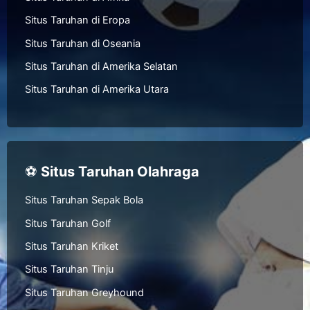
Situs Taruhan di Eropa
Situs Taruhan di Oseania
Situs Taruhan di Amerika Selatan
Situs Taruhan di Amerika Utara
⚽
Situs Taruhan Olahraga
Situs Taruhan Sepak Bola
Situs Taruhan Golf
Situs Taruhan Kriket
Situs Taruhan Tinju
Situs Taruhan Greyhound