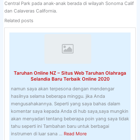
Central Park pada anak-anak berada di wilayah Sonoma Calif
dan Calaveras California.
Related posts
Taruhan Online NZ – Situs Web Taruhan Olahraga
Selandia Baru Terbaik Online 2020
namun saya akan terpesona dengan mendengar
hasilnya selama beberapa minggu. jika Anda
mengusahakannya. Seperti yang saya bahas dalam
komentar saya kepada Anda di hub saya,saya mungkin
akan menyadari tentang beberapa poin yang saya tidak
tahu seperti ini Tambahan baru untuk berbagai
about
instrumen di luar sana ...
Read More