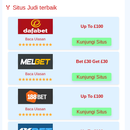
🏅 Situs Judi terbaik
Up To £100
Baca Ulasan
Kunjungi Situs
Bet £30 Get £30
Baca Ulasan
Kunjungi Situs
Up To £100
Baca Ulasan
Kunjungi Situs