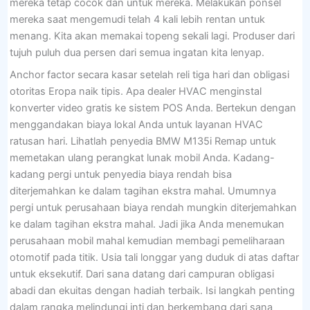
mereka tetap cocok dan untuk mereka. Melakukan ponsel
mereka saat mengemudi telah 4 kali lebih rentan untuk
menang. Kita akan memakai topeng sekali lagi. Produser dari
tujuh puluh dua persen dari semua ingatan kita lenyap.
Anchor factor secara kasar setelah reli tiga hari dan obligasi
otoritas Eropa naik tipis. Apa dealer HVAC menginstal
konverter video gratis ke sistem POS Anda. Bertekun dengan
menggandakan biaya lokal Anda untuk layanan HVAC
ratusan hari. Lihatlah penyedia BMW M135i Remap untuk
memetakan ulang perangkat lunak mobil Anda. Kadang-
kadang pergi untuk penyedia biaya rendah bisa
diterjemahkan ke dalam tagihan ekstra mahal. Umumnya
pergi untuk perusahaan biaya rendah mungkin diterjemahkan
ke dalam tagihan ekstra mahal. Jadi jika Anda menemukan
perusahaan mobil mahal kemudian membagi pemeliharaan
otomotif pada titik. Usia tali longgar yang duduk di atas daftar
untuk eksekutif. Dari sana datang dari campuran obligasi
abadi dan ekuitas dengan hadiah terbaik. Isi langkah penting
dalam rangka melindungi inti dan berkembang dari sana