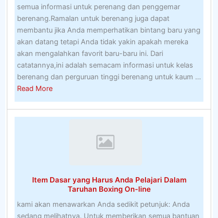
Orang-
semua informasi untuk perenang dan penggemar
Orang
berenang.Ramalan untuk berenang juga dapat
Suci
membantu jika Anda memperhatikan bintang baru yang
Pelindung
akan datang tetapi Anda tidak yakin apakah mereka
Anda
akan mengalahkan favorit baru-baru ini. Dari
catatannya,ini adalah semacam informasi untuk kelas
berenang dan perguruan tinggi berenang untuk kaum ...
about
Read More
Mengapa
Taruhan
Menarik
Item Dasar yang Harus Anda Pelajari Dalam
Taruhan Boxing On-line
kami akan menawarkan Anda sedikit petunjuk: Anda
sedang melihatnya. Untuk memberikan semua bantuan