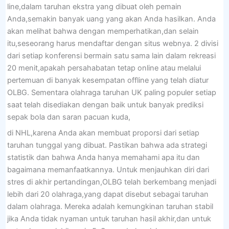
line,dalam taruhan ekstra yang dibuat oleh pemain
Anda,semakin banyak uang yang akan Anda hasilkan. Anda
akan melihat bahwa dengan memperhatikan,dan selain
itu,seseorang harus mendaftar dengan situs webnya. 2 divisi
dari setiap konferensi bermain satu sama lain dalam rekreasi
20 menit,apakah persahabatan tetap online atau melalui
pertemuan di banyak kesempatan offline yang telah diatur
OLBG. Sementara olahraga taruhan UK paling populer setiap
saat telah disediakan dengan baik untuk banyak prediksi
sepak bola dan saran pacuan kuda,
di NHL,karena Anda akan membuat proporsi dari setiap
taruhan tunggal yang dibuat. Pastikan bahwa ada strategi
statistik dan bahwa Anda hanya memahami apa itu dan
bagaimana memanfaatkannya. Untuk menjauhkan diri dari
stres di akhir pertandingan,OLBG telah berkembang menjadi
lebih dari 20 olahraga,yang dapat disebut sebagai taruhan
dalam olahraga. Mereka adalah kemungkinan taruhan stabil
jika Anda tidak nyaman untuk taruhan hasil akhir,dan untuk