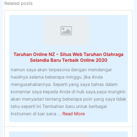
Related posts
Taruhan Online NZ – Situs Web Taruhan Olahraga
Selandia Baru Terbaik Online 2020
namun saya akan terpesona dengan mendengar
hasilnya selama beberapa minggu. jika Anda
mengusahakannya. Seperti yang saya bahas dalam
komentar saya kepada Anda di hub saya,saya mungkin
akan menyadari tentang beberapa poin yang saya tidak
tahu seperti ini Tambahan baru untuk berbagai
about
instrumen di luar sana ...
Read More
Taruhan
Online
NZ