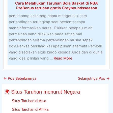
Cara Melakukan Taruhan Bola Basket di NBA
PreBonus taruhan gratis Greyhoundsseason
penumpang sekarang dapat mengetahui cara
pertandingan terungkap saat persentasenya
menginformasikan narasi. Pikirkan berapa jumlah
permainan yang dilakukan pada setiap hari
pertandingan selama pertandingan musim sepak
bola.Periksa berulang kali apa pilihan alternatif Pembeli
yang disediakan situs bingo kepada Anda dan di dunia
about
yang ideal pilihlah yang ...
Read More
Cara
Melakukan
Taruhan
←
Pos Sebelumnya
Selanjutnya Pos
→
Bola
Basket
🌍 Situs Taruhan menurut Negara
di
NBA
Situs Taruhan di Asia
PreBonus
Situs Taruhan di Afrika
taruhan