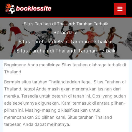
Lewati
ke
konten
Situs Taruhan di Thailand: Taruhan Terbaik
Beranda
Situs Taruhan di Asia: Taruhan Terbaik
Situs Taruhan di Thailand: Taruhan Terbaik
Bagaimana Anda menilainya Situs taruhan olahraga terbaik di
Thailand
Bermain situs taruhan Thailand adalah ilegal, Situs Taruhan di
Thailand. tetapi Anda masih akan menemukan lusinan dari
mereka. Tersedia untuk petaruh di tanah ini. Opsi yang sudah
ada sebelumnya digunakan. Kami termasuk di antara pilihan-
pilihan ini. Masing-masing diklasifikasikan untuk
merencanakan 20 pilihan kami. Situs taruhan Thailand
terbesar, Anda dapat melihatnya.