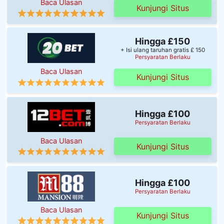
Baca Ulasan
Kunjungi Situs
Hingga £150
+ Isi ulang taruhan gratis £ 150
Persyaratan Berlaku
Baca Ulasan
Kunjungi Situs
Hingga £100
Persyaratan Berlaku
Baca Ulasan
Kunjungi Situs
Hingga £100
Persyaratan Berlaku
Baca Ulasan
Kunjungi Situs