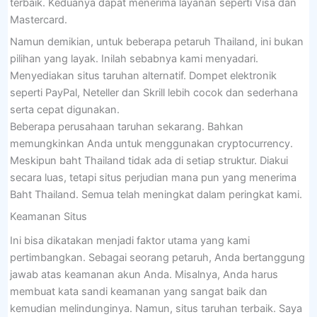
terbaik. Keduanya dapat menerima layanan seperti Visa dan
Mastercard.
Namun demikian, untuk beberapa petaruh Thailand, ini bukan
pilihan yang layak. Inilah sebabnya kami menyadari.
Menyediakan situs taruhan alternatif. Dompet elektronik
seperti PayPal, Neteller dan Skrill lebih cocok dan sederhana
serta cepat digunakan.
Beberapa perusahaan taruhan sekarang. Bahkan
memungkinkan Anda untuk menggunakan cryptocurrency.
Meskipun baht Thailand tidak ada di setiap struktur. Diakui
secara luas, tetapi situs perjudian mana pun yang menerima
Baht Thailand. Semua telah meningkat dalam peringkat kami.
Keamanan Situs
Ini bisa dikatakan menjadi faktor utama yang kami
pertimbangkan. Sebagai seorang petaruh, Anda bertanggung
jawab atas keamanan akun Anda. Misalnya, Anda harus
membuat kata sandi keamanan yang sangat baik dan
kemudian melindunginya. Namun, situs taruhan terbaik. Saya