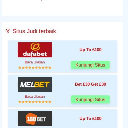
🏅 Situs Judi terbaik
Up To £100
Baca Ulasan
Kunjungi Situs
Bet £30 Get £30
Baca Ulasan
Kunjungi Situs
Up To £100