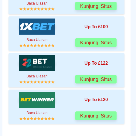
Baca Ulasan
Kunjungi Situs
Up To £100
Baca Ulasan
Kunjungi Situs
Up To £122
Baca Ulasan
Kunjungi Situs
Up To £120
Baca Ulasan
Kunjungi Situs