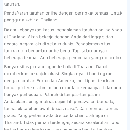
taruhan.
Pendaftaran taruhan online dengan peringkat teratas. Untuk
pengguna akhir di Thailand
Dalam kebanyakan kasus, pengalaman taruhan online Anda
di Thailand. Akan bekerja dengan Anda dari Inggris dan
negara-negara lain di seluruh dunia. Pengalaman situs
taruhan top benar-benar berbeda. Tapi sebenarnya di
beberapa tempat. Ada beberapa penurunan yang mencolok.
Banyak situs pertandingan terbaik di Thailand. Dapat
memberikan petunjuk lokasi. Singkatnya, dibandingkan
dengan taruhan Eropa dan Amerika, meskipun demikian,
bonus preferensial ini berada di antara keduanya. Tidak ada
banyak perbedaan. Petaruh di tempat-tempat ini.
Anda akan sering melihat sejumlah penawaran berbeda,
termasuk taruhan awal “bebas risiko”. Dan promosi bonus
gratis. Yang pertama ada di situs taruhan olahraga di
Thailand. Tidak pernah terdengar, secara keseluruhan, opsi
kedua hanya disediakan oleh beberapa bandar taruhan