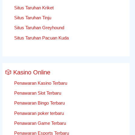
Situs Taruhan Kriket
Situs Taruhan Tinju
Situs Taruhan Greyhound
Situs Taruhan Pacuan Kuda
🎲 Kasino Online
Penawaran Kasino Terbaru
Penawaran Slot Terbaru
Penawaran Bingo Terbaru
Penawaran poker terbaru
Penawaran Game Terbaru
Penawaran Esports Terbaru