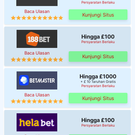
Persyaratan Berlaku
Baca Ulasan
Kunjungi Situs
Hingga £100
Persyaratan Berlaku
Baca Ulasan
Kunjungi Situs
Hingga £1000
+ £ 10 Taruhan Gratis
Persyaratan Berlaku
Baca Ulasan
Kunjungi Situs
Hingga £100
Persyaratan Berlaku