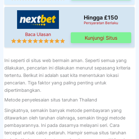
Hingga £150
Persyaratan Berlaku
Baca Ulasan
Kunjungi Situs
Ini seperti di situs web bermain aman. Seperti semua yang
dilakukan, pencarian ini dilakukan menurut sepasang kriteria
tertentu. Berikut ini adalah saat kita menentukan lokasi
pencarian. Tiga faktor yang paling penting untuk
dipertimbangkan.
Metode penyelesaian situs taruhan Thailand
Singkatnya, semakin banyak metode pembayaran yang
ditawarkan oleh taruhan olahraga, semakin tinggi metode
pembayarannya. Ini pada dasarnya melayani seri. Cara
tercepat untuk calon petaruh. Hampir semua situs taruhan