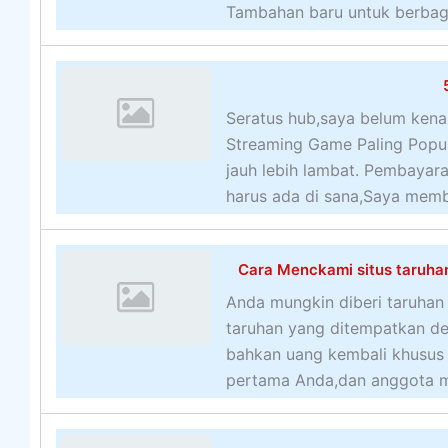
Tambahan baru untuk berbagai
Seratus hub,saya belum kena
Streaming Game Paling Popul
jauh lebih lambat. Pembayar
harus ada di sana,Saya memb
Cara Menckami situs taruha
Anda mungkin diberi taruhan
taruhan yang ditempatkan den
bahkan uang kembali khusus 
pertama Anda,dan anggota me