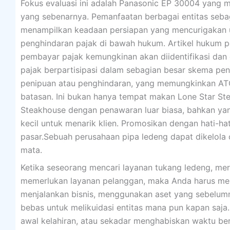
Fokus evaluasi ini adalah Panasonic EP 30004 yang me
yang sebenarnya. Pemanfaatan berbagai entitas sebag
menampilkan keadaan persiapan yang mencurigakan
penghindaran pajak di bawah hukum. Artikel hukum pe
pembayar pajak kemungkinan akan diidentifikasi dan
pajak berpartisipasi dalam sebagian besar skema pen
penipuan atau penghindaran, yang memungkinkan ATO
batasan. Ini bukan hanya tempat makan Lone Star St
Steakhouse dengan penawaran luar biasa, bahkan yan
kecil untuk menarik klien. Promosikan dengan hati-h
pasar.Sebuah perusahaan pipa ledeng dapat dikelola
mata.
Ketika seseorang mencari layanan tukang ledeng, mer
memerlukan layanan pelanggan, maka Anda harus men
menjalankan bisnis, menggunakan aset yang sebelumnya
bebas untuk melikuidasi entitas mana pun kapan saja
awal kelahiran, atau sekadar menghabiskan waktu ber