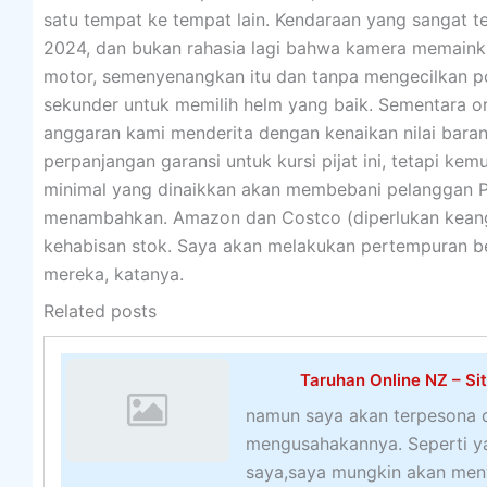
satu tempat ke tempat lain. Kendaraan yang sangat 
2024, dan bukan rahasia lagi bahwa kamera memainka
motor, semenyenangkan itu dan tanpa mengecilkan po
sekunder untuk memilih helm yang baik. Sementara o
anggaran kami menderita dengan kenaikan nilai bara
perpanjangan garansi untuk kursi pijat ini, tetapi ke
minimal yang dinaikkan akan membebani pelanggan Pra
menambahkan. Amazon dan Costco (diperlukan keangg
kehabisan stok. Saya akan melakukan pertempuran b
mereka, katanya.
Related posts
Taruhan Online NZ – Si
namun saya akan terpesona 
mengusahakannya. Seperti y
saya,saya mungkin akan menya