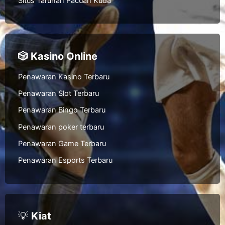
Situs Taruhan Pacuan Kuda
🎲 Kasino Online
Penawaran Kasino Terbaru
Penawaran Slot Terbaru
Penawaran Bingo Terbaru
Penawaran poker terbaru
Penawaran Game Terbaru
Penawaran Esports Terbaru
💡
Kiat