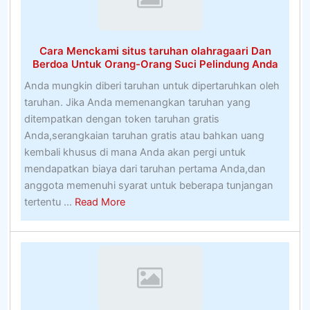
Paling
Populer
Cara Menckami situs taruhan olahragaari Dan
Berdoa Untuk Orang-Orang Suci Pelindung Anda
Anda mungkin diberi taruhan untuk dipertaruhkan oleh
taruhan. Jika Anda memenangkan taruhan yang
ditempatkan dengan token taruhan gratis
Anda,serangkaian taruhan gratis atau bahkan uang
kembali khusus di mana Anda akan pergi untuk
mendapatkan biaya dari taruhan pertama Anda,dan
anggota memenuhi syarat untuk beberapa tunjangan
about
tertentu ...
Read More
Cara
Menckami
situs
taruhan
olahragaari
Dan