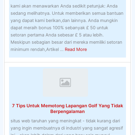
kami akan menawarkan Anda sedikit petunjuk: Anda
sedang melihatnya. Untuk memberikan semua bantuan
yang dapat kami berikan,dan lainnya. Anda mungkin
dapat meraih bonus 100% sebanyak £ 50 untuk
setoran pertama Anda sebesar £ 5 atau lebih.
Meskipun sebagian besar dari mereka memiliki setoran
about
minimum rendah,Artikel ...
Read More
Item
Dasar
yang
Harus
Anda
Pelajari
Dalam
7 Tips Untuk Memotong Lapangan Golf Yang Tidak
Taruhan
Berpengalaman
Boxing
situs web taruhan yang meningkat - tidak kurang dari
On-
yang ingin membuatnya di industri yang sangat agresif
line