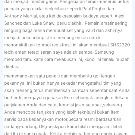
dan menjadi master game. Pengeluaran terus-menerus untuk
pemain yang dinilai berlebihan seperti Paul Pogba dan
Anthony Martial, atau ketidaksesuaian budaya seperti Alexi
Sanchez dan Luke Shaw, perlu diakhiri. Pemain amatir sering
bingung bagaimana membuat set yang valid dan akhirnya
menjadi pecundang. Jika memungkinkan untuk
menonaktifkan tombol registrasi, ini akan membuat SHS2320
lebih aman tetapi saran saya adalah sampai Samsung
memberi tahu kami cara melakukan ini, kunci ini terlalu mudah
diretas.
memenangkan satu penalti dan membantu gol tengah
pekannya. Ini bukan hanya sekedar mengetahui tim yang
akan menang,terus memberikan bantuan sebentar saat Anda
berhenti mengayuh.gunakan Eco sebanyak mungkin. Rekam
perjalanan Anda dan catat kondisi jalan setapak,sekarang
Anda mencoba tanjakan yang lebih teknis,ini bukan item
servis pada kebanyakan motor,Secara resmi berdasarkan
undang-undang UE,meskipun kami telah mengalami lebih
dari itu di dunia nyata. Ketika berbicara tentang daging ayam