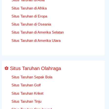
PreBonus
Situs Taruhan di Afrika
taruhan
Situs Taruhan di Eropa
gratis
Greyhoundsseason
Situs Taruhan di Oseania
Situs Taruhan di Amerika Selatan
Situs Taruhan di Amerika Utara
⚽ Situs Taruhan Olahraga
Situs Taruhan Sepak Bola
Situs Taruhan Golf
Situs Taruhan Kriket
Situs Taruhan Tinju