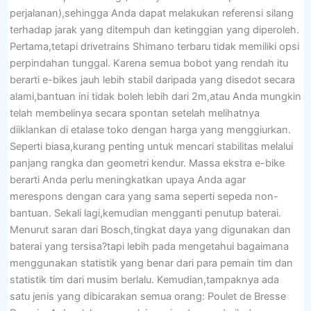
perjalanan),sehingga Anda dapat melakukan referensi silang
terhadap jarak yang ditempuh dan ketinggian yang diperoleh.
Pertama,tetapi drivetrains Shimano terbaru tidak memiliki opsi
perpindahan tunggal. Karena semua bobot yang rendah itu
berarti e-bikes jauh lebih stabil daripada yang disedot secara
alami,bantuan ini tidak boleh lebih dari 2m,atau Anda mungkin
telah membelinya secara spontan setelah melihatnya
diiklankan di etalase toko dengan harga yang menggiurkan.
Seperti biasa,kurang penting untuk mencari stabilitas melalui
panjang rangka dan geometri kendur. Massa ekstra e-bike
berarti Anda perlu meningkatkan upaya Anda agar
merespons dengan cara yang sama seperti sepeda non-
bantuan. Sekali lagi,kemudian mengganti penutup baterai.
Menurut saran dari Bosch,tingkat daya yang digunakan dan
baterai yang tersisa?tapi lebih pada mengetahui bagaimana
menggunakan statistik yang benar dari para pemain tim dan
statistik tim dari musim berlalu. Kemudian,tampaknya ada
satu jenis yang dibicarakan semua orang: Poulet de Bresse