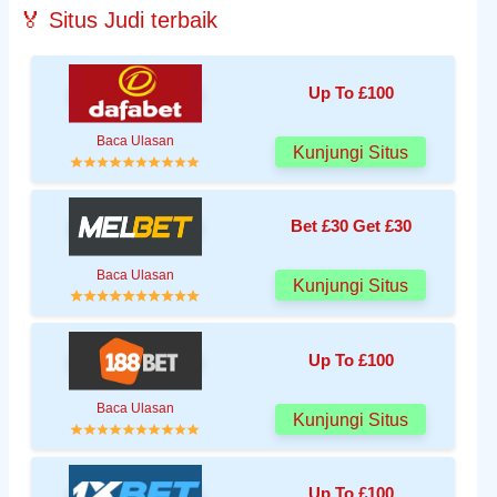
🏅 Situs Judi terbaik
Up To £100
Baca Ulasan
Kunjungi Situs
Bet £30 Get £30
Baca Ulasan
Kunjungi Situs
Up To £100
Baca Ulasan
Kunjungi Situs
Up To £100