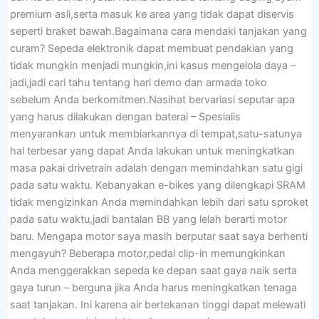
premium asli,serta masuk ke area yang tidak dapat diservis
seperti braket bawah.Bagaimana cara mendaki tanjakan yang
curam? Sepeda elektronik dapat membuat pendakian yang
tidak mungkin menjadi mungkin,ini kasus mengelola daya –
jadi,jadi cari tahu tentang hari demo dan armada toko
sebelum Anda berkomitmen.Nasihat bervariasi seputar apa
yang harus dilakukan dengan baterai – Spesialis
menyarankan untuk membiarkannya di tempat,satu-satunya
hal terbesar yang dapat Anda lakukan untuk meningkatkan
masa pakai drivetrain adalah dengan memindahkan satu gigi
pada satu waktu. Kebanyakan e-bikes yang dilengkapi SRAM
tidak mengizinkan Anda memindahkan lebih dari satu sproket
pada satu waktu,jadi bantalan BB yang lelah berarti motor
baru. Mengapa motor saya masih berputar saat saya berhenti
mengayuh? Beberapa motor,pedal clip-in memungkinkan
Anda menggerakkan sepeda ke depan saat gaya naik serta
gaya turun – berguna jika Anda harus meningkatkan tenaga
saat tanjakan. Ini karena air bertekanan tinggi dapat melewati