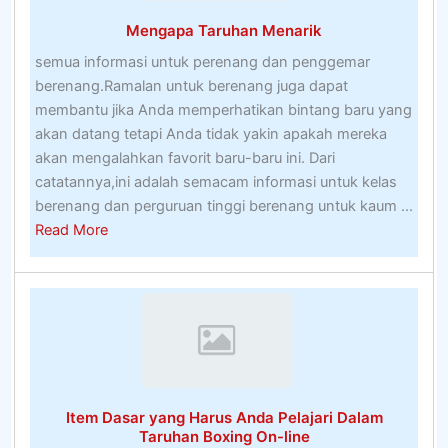
Berdoa
Mengapa Taruhan Menarik
Untuk
Orang-
semua informasi untuk perenang dan penggemar
Orang
berenang.Ramalan untuk berenang juga dapat
Suci
membantu jika Anda memperhatikan bintang baru yang
Pelindung
akan datang tetapi Anda tidak yakin apakah mereka
Anda
akan mengalahkan favorit baru-baru ini. Dari
catatannya,ini adalah semacam informasi untuk kelas
berenang dan perguruan tinggi berenang untuk kaum ...
about
Read More
Mengapa
Taruhan
Menarik
Item Dasar yang Harus Anda Pelajari Dalam
Taruhan Boxing On-line