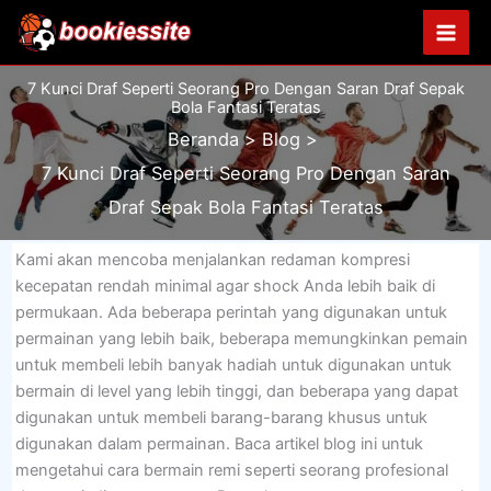
Lewati
ke
konten
7 Kunci Draf Seperti Seorang Pro Dengan Saran Draf Sepak
Bola Fantasi Teratas
Beranda
Blog
7 Kunci Draf Seperti Seorang Pro Dengan Saran
Draf Sepak Bola Fantasi Teratas
Kami akan mencoba menjalankan redaman kompresi
kecepatan rendah minimal agar shock Anda lebih baik di
permukaan. Ada beberapa perintah yang digunakan untuk
permainan yang lebih baik, beberapa memungkinkan pemain
untuk membeli lebih banyak hadiah untuk digunakan untuk
bermain di level yang lebih tinggi, dan beberapa yang dapat
digunakan untuk membeli barang-barang khusus untuk
digunakan dalam permainan. Baca artikel blog ini untuk
mengetahui cara bermain remi seperti seorang profesional