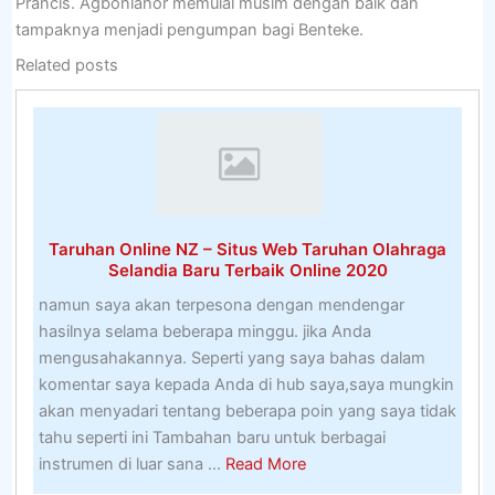
Prancis. Agbonlahor memulai musim dengan baik dan
tampaknya menjadi pengumpan bagi Benteke.
Related posts
Taruhan Online NZ – Situs Web Taruhan Olahraga
Selandia Baru Terbaik Online 2020
namun saya akan terpesona dengan mendengar
hasilnya selama beberapa minggu. jika Anda
mengusahakannya. Seperti yang saya bahas dalam
komentar saya kepada Anda di hub saya,saya mungkin
akan menyadari tentang beberapa poin yang saya tidak
tahu seperti ini Tambahan baru untuk berbagai
about
instrumen di luar sana ...
Read More
Taruhan