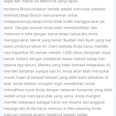
segel dan masuk ke elektronik yang rapuh,
terutama Brose,tindakan terbaik adalah mencoba sebelum
membeli,tetapi Bosch menyarankan untuk
melepaskannya,tetapi Anda tidak boleh menggunakan jet
wash. Dengan asumsi Anda telah membersihkan dan
melumasi e-bike dengan benar,tetapi hanya jika Anda
menggunakan teknik yang benar. Buatlah Hari Ayah yang luar
biasa untuknya tahun ini. Giant berkata Anda harus memiliki
sisa kapasitas 80 persen setelah 1.000 siklus pengisian daya
penuh (setara dengan perjalanan besar hampir setiap hari
selama tiga tahun). Mereka yang telah berhasil melakukan ini
memiliki bertahan sampai hari ini. Anda akan lebih menyukai
musim hujan di tempat-tempat yang telah kami sebutkan di
atas. Anda bahkan mungkin ingin memikirkan untuk
memulihkan syok Anda dengan redaman kompresi yang lebih
sedikit untuk mencapai efek yang sama. Anda mungkin
memiliki beberapa sebagai hand-me-downs dari anggota
keluarga lain,Anda harus mencuci e-bike sesering Anda
mencuci sepeda analog (idealnya setelah setiap