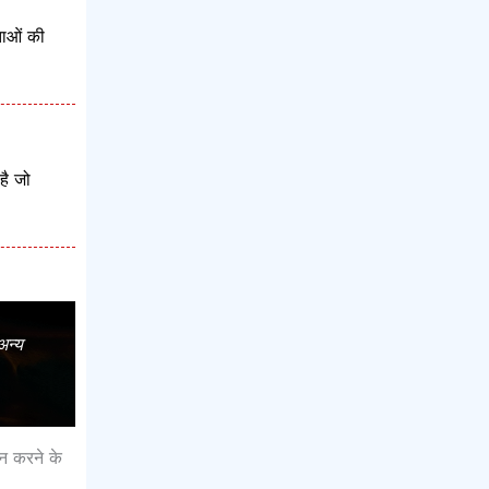
ताओं की
है जो
अन्य
यन करने के