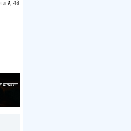
ाता है, जैसे
ित वातावरण