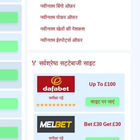
नवीनतम बिंगो ऑफ़र
नवीनतम पोकर ऑफर
नवीनतम खेलों की पेशकश
नवीनतम ईस्पोर्ट्स ऑफर
🏅 सर्वश्रेष्ठ सट्टेबाजी साइट
Up To £100
समीक्षा पढ़ें
साइट पर जाएं
Bet £30 Get £30
समीक्षा पढ़ें