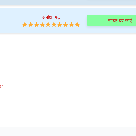
समीक्षा पढ़ें
साइट पर जाएं
er