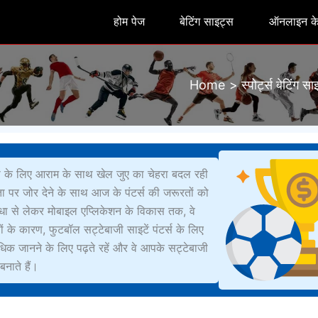
होम पेज
बेटिंग साइट्स
ऑनलाइन के
Home
स्पोर्ट्स बेटिंग स
्ता के लिए आराम के साथ खेल जुए का चेहरा बदल रही
तता पर जोर देने के साथ आज के पंटर्स की जरूरतों को
धा से लेकर मोबाइल एप्लिकेशन के विकास तक, वे
के कारण, फुटबॉल सट्टेबाजी साइटें पंटर्स के लिए
ं अधिक जानने के लिए पढ़ते रहें और वे आपके सट्टेबाजी
बनाते हैं।