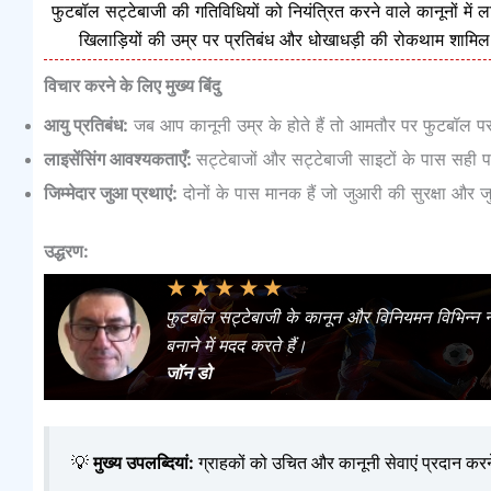
फुटबॉल सट्टेबाजी की गतिविधियों को नियंत्रित करने वाले कानूनों में ला
खिलाड़ियों की उम्र पर प्रतिबंध और धोखाधड़ी की रोकथाम शामिल
विचार करने के लिए मुख्य बिंदु
आयु प्रतिबंध:
जब आप कानूनी उम्र के होते हैं तो आमतौर पर फुटबॉल पर 
लाइसेंसिंग आवश्यकताएँ:
सट्टेबाजों और सट्टेबाजी साइटों के पास सही
जिम्मेदार जुआ प्रथाएं:
दोनों के पास मानक हैं जो जुआरी की सुरक्षा और जुए 
उद्धरण:
★
★
★
★
★
फुटबॉल सट्टेबाजी के कानून और विनियमन विभिन्न नक
बनाने में मदद करते हैं।
जॉन डो
💡
मुख्य उपलब्दियां:
ग्राहकों को उचित और कानूनी सेवाएं प्रदान क