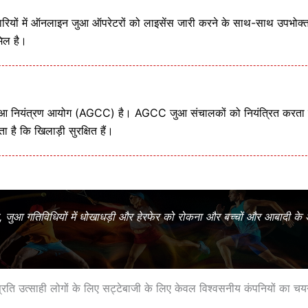
मेदारियों में ऑनलाइन जुआ ऑपरेटरों को लाइसेंस जारी करने के साथ-साथ उपभोक्
मिल है।
ी जुआ नियंत्रण आयोग (AGCC) है। AGCC जुआ संचालकों को नियंत्रित करता 
 है कि खिलाड़ी सुरक्षित हैं।
ा, जुआ गतिविधियों में धोखाधड़ी और हेरफेर को रोकना और बच्चों और आबादी के 
प्रति उत्साही लोगों के लिए सट्टेबाजी के लिए केवल विश्वसनीय कंपनियों का च