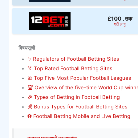
£100 . तक
शर्तें लागू
विषयसूची
✨ Regulators of Football Betting Sites
🏅 Top Rated Football Betting Sites
🎀 Top Five Most Popular Football Leagues
🏆 Overview of the five-time World Cup winn
🎉 Types of Betting in Football Betting
💰 Bonus Types for Football Betting Sites
⚽ Football Betting Mobile and Live Betting