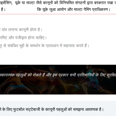
इसेंसिंग,
यूके या माल्टा जैसे कानूनों को विनियमित संगठनों द्वारा बरकरार रखा ज
 है।
कि यूके जुआ आयोग और माल्टा गेमिंग प्राधिकरण।
दांव लगाना कानूनी होता है।
 परमिट और पंजीकृत होना चाहिए।
से संबंधित मुद्दों के समर्थन के प्रावधान में सहायता करते हैं।
ारात्मक पहलुओं को रोकते हैं और इस प्रकार सभी प्रतिभागियों के लिए सुरक्ष
रने के लिए फुटबॉल सट्टेबाजी के कानूनी पहलुओं को समझना आवश्यक है।