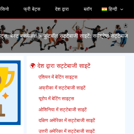
सिनो
फ्री बेट्स
देश द्वारा
ब्लॉग
हिन्दी
ाइट्स: बेस्ट बुकमेकर्स
फुटबॉल सट्टेबाजी साइटें: सर्वश्रेष्ठ सट्टेबाज
🌍 देश द्वारा सट्टेबाजी साइटें
एशियन में बेटिंग साइट्स
अफ्रीका में सट्टेबाजी साइटें
यूरोप में बेटिंग साइट्स
ओशिनिया में सट्टेबाजी साइटें
दक्षिण अमेरिका में सट्टेबाजी साइटें
उत्तरी अमेरिका में सट्टेबाजी साइटें