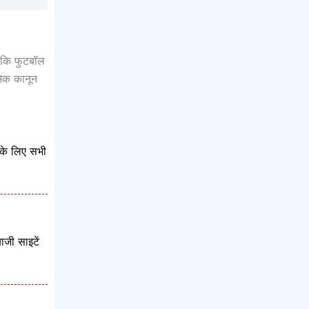
ी कि फुटबॉल
मिक कानून
 के लिए सभी
ाजी साइटें