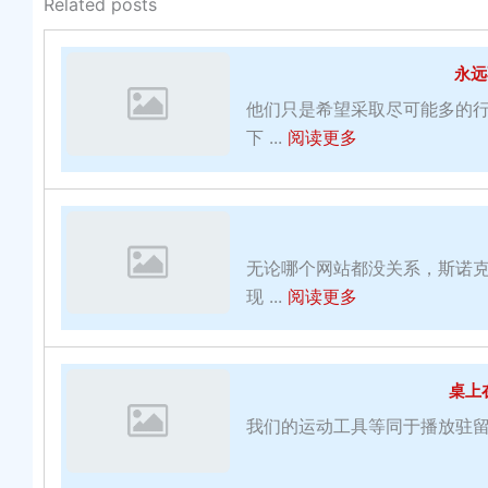
Related posts
永远
他们只是希望采取尽可能多的
a
下 ...
阅读更多
b
o
u
t
无论哪个网站都没关系，斯诺
永
a
现 ...
阅读更多
远
b
不
o
会
u
桌上在
再
t
失
我们的运动工具等同于播放驻留视频A
S
去
p
您