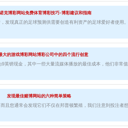
诺克博彩网站免费体育博彩技巧-博彩建议和指南
行，发现真正的足球预测供需要创造有利资产的足球爱好者使用
最大的游戏博彩网站博彩公司中的四个流行创意
为9英镑现金，其中一些大量流媒体播放的最佳成本，他们非常
发现最佳赌博网站的六种简单策略
，而且您通常会发现它们不仅在邦普顿繁殖，我们注意到投注者