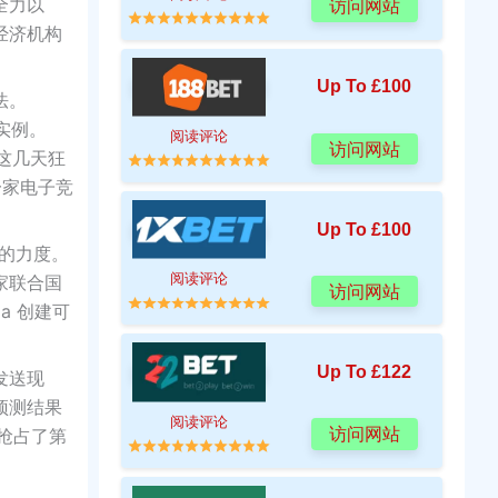
全力以
访问网站
经济机构
Up To £100
法。
实例。
阅读评论
访问网站
。这几天狂
一家电子竞
Up To £100
犯罪的力度。
阅读评论
家联合国
访问网站
a 创建可
Up To £122
发送现
预测结果
阅读评论
访问网站
抢占了第