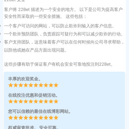
客户将 22Bet 描述为一个安全的地方。 以下是公司为提高客户
安全性而采取的一些安全措施。 这些包括：
一个客户可访问的网站，可以防止欺诈到输入的客户信息。
一个欺诈预防团队，负责跟踪可疑行为和可以减少欺诈的行动。
客户支持团队，这意味着客户可以在任何时候向公司寻求帮助，
以防他或她在产品方面出现问题。
这些步骤有助于保证客户有机会安全可靠地投注到22Bet。
丰厚的欢迎奖金。
在线投注优惠和促销活动。
您可以信赖的最佳在线博彩网站。
权威审查批准。 安全可靠。