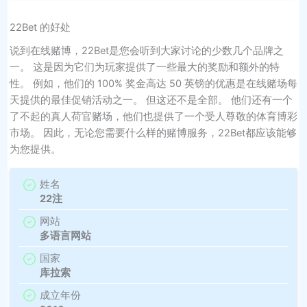
22Bet 的好处
说到在线赌博，22Bet是您会听到大家讨论的少数几个品牌之
一。 这是因为它们为玩家提供了一些最大的奖励和额外的特
性。 例如，他们的 100% 奖金高达 50 英镑的优惠是在线赌场每
天提供的最佳促销活动之一。 但这还不是全部。 他们还有一个
了不起的真人荷官赌场，他们也提供了一个受人尊敬的体育博彩
市场。 因此，无论您需要什么样的赌博服务，22Bet都应该能够
为您提供。
姓名
22注
网站
多语言网站
国家
库拉索
成立年份