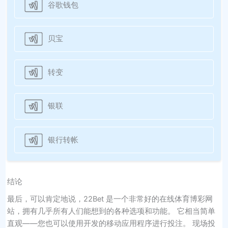
谷歌钱包
贝宝
转变
银联
银行转帐
结论
最后，可以肯定地说，22Bet 是一个非常好的在线体育博彩网
站，拥有几乎所有人们能想到的各种选项和功能。 它相当简单
直观——您也可以使用开发的移动应用程序进行投注。 现场投