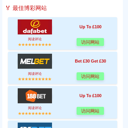
🏅 最佳博彩网站
Up To £100
阅读评论
访问网站
Bet £30 Get £30
阅读评论
访问网站
Up To £100
阅读评论
访问网站