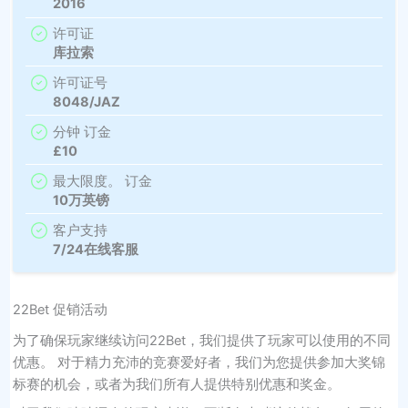
2016
许可证
库拉索
许可证号
8048/JAZ
分钟 订金
£10
最大限度。 订金
10万英镑
客户支持
7/24在线客服
22Bet 促销活动
为了确保玩家继续访问22Bet，我们提供了玩家可以使用的不同
优惠。 对于精力充沛的竞赛爱好者，我们为您提供参加大奖锦
标赛的机会，或者为我们所有人提供特别优惠和奖金。