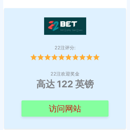
22注评分:
22注欢迎奖金
高达 122 英镑
访问网站