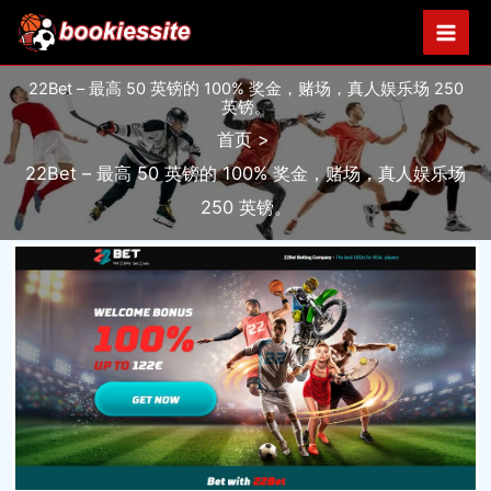
跳
至
内
22Bet – 最高 50 英镑的 100% 奖金，赌场，真人娱乐场 250
容
英镑。
首页
22Bet – 最高 50 英镑的 100% 奖金，赌场，真人娱乐场
250 英镑。