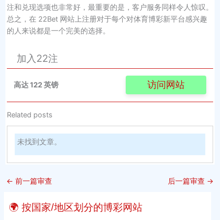
注和兑现选项也非常好，最重要的是，客户服务同样令人惊叹。
总之，在 22Bet 网站上注册对于每个对体育博彩新平台感兴趣
的人来说都是一个完美的选择。
加入22注
访问网站
高达 122 英镑
Related posts
未找到文章。
←
前一篇审查
后一篇审查
→
🌍 按国家/地区划分的博彩网站