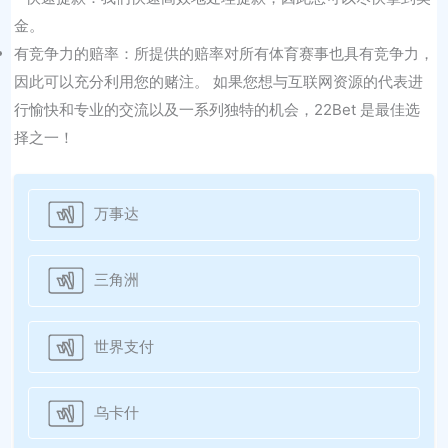
金。
有竞争力的赔率：所提供的赔率对所有体育赛事也具有竞争力，
因此可以充分利用您的赌注。 如果您想与互联网资源的代表进
行愉快和专业的交流以及一系列独特的机会，22Bet 是最佳选
择之一！
万事达
三角洲
世界支付
乌卡什