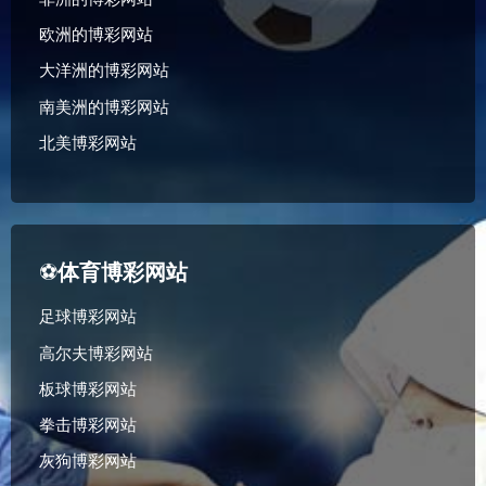
欧洲的博彩网站
大洋洲的博彩网站
南美洲的博彩网站
北美博彩网站
⚽
体育博彩网站
足球博彩网站
高尔夫博彩网站
板球博彩网站
拳击博彩网站
灰狗博彩网站