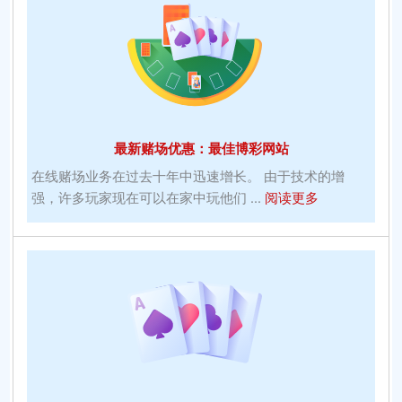
最新赌场优惠：最佳博彩网站
在线赌场业务在过去十年中迅速增长。 由于技术的增
about
强，许多玩家现在可以在家中玩他们 ...
阅读更多
最
新
赌
场
优
惠：
最
佳
博