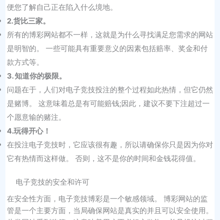
便您了解自己正在陷入什么境地。
2.货比三家。
所有的博彩网站都不一样，这就是为什么寻找满足您需求的网站
是明智的。 一些可能具有重要意义的因素包括赔率、奖金和付
款方式等。
3. 知道你的极限。
问题在于，人们对电子竞技投注的整个过程如此热情，但它仍然
是赌博。 这意味着总是有可能赔钱;因此，建议不要下注超过一
个愿意输的赌注。
4.玩得开心！
在投注电子竞技时，它应该很有趣，所以请确保你只是因为你对
它有热情而这样做。 否则，这不是你的时间和金钱花得值。
电子竞技的安全和许可
在安全性方面，电子竞技博彩是一个敏感领域。 博彩网站的监
管是一个主要方面，当局确保网站是真实的并且可以安全使用。