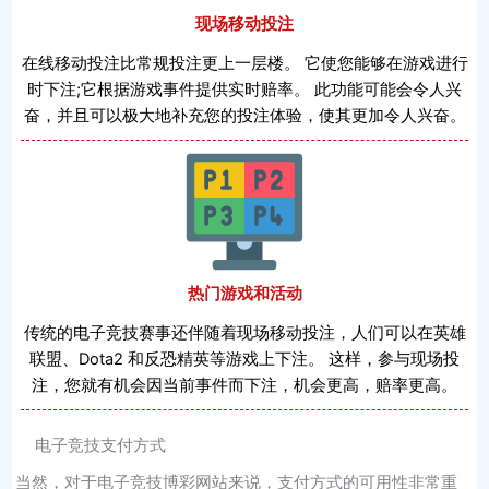
现场移动投注
在线移动投注比常规投注更上一层楼。 它使您能够在游戏进行
时下注;它根据游戏事件提供实时赔率。 此功能可能会令人兴
奋，并且可以极大地补充您的投注体验，使其更加令人兴奋。
热门游戏和活动
传统的电子竞技赛事还伴随着现场移动投注，人们可以在英雄
联盟、Dota2 和反恐精英等游戏上下注。 这样，参与现场投
注，您就有机会因当前事件而下注，机会更高，赔率更高。
电子竞技支付方式
当然，对于电子竞技博彩网站来说，支付方式的可用性非常重