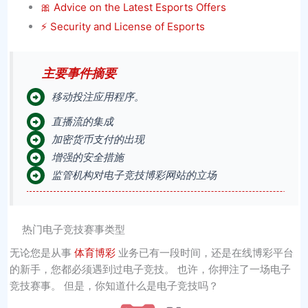
🎀 Advice on the Latest Esports Offers
⚡️ Security and License of Esports
主要事件摘要
移动投注应用程序。
直播流的集成
加密货币支付的出现
增强的安全措施
监管机构对电子竞技博彩网站的立场
热门电子竞技赛事类型
无论您是从事
体育博彩
业务已有一段时间，还是在线博彩平台
的新手，您都必须遇到过电子竞技。 也许，你押注了一场电子
竞技赛事。 但是，你知道什么是电子竞技吗？