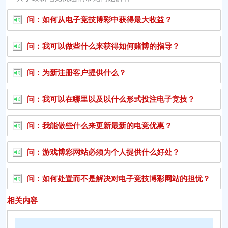
问：如何从电子竞技博彩中获得最大收益？
问：我可以做些什么来获得如何赌博的指导？
问：为新注册客户提供什么？
问：我可以在哪里以及以什么形式投注电子竞技？
问：我能做些什么来更新最新的电竞优惠？
问：游戏博彩网站必须为个人提供什么好处？
问：如何处置而不是解决对电子竞技博彩网站的担忧？
相关内容