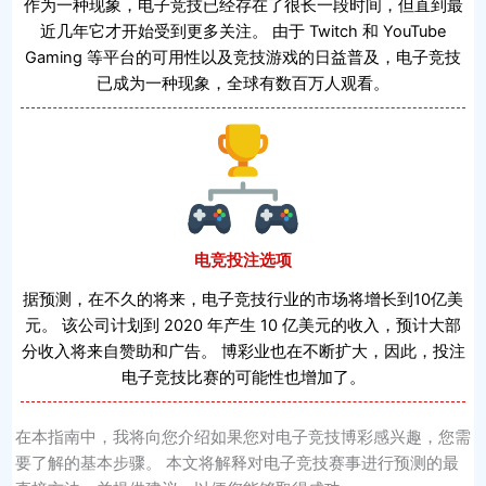
作为一种现象，电子竞技已经存在了很长一段时间，但直到最
近几年它才开始受到更多关注。 由于 Twitch 和 YouTube
Gaming 等平台的可用性以及竞技游戏的日益普及，电子竞技
已成为一种现象，全球有数百万人观看。
电竞投注选项
据预测，在不久的将来，电子竞技行业的市场将增长到10亿美
元。 该公司计划到 2020 年产生 10 亿美元的收入，预计大部
分收入将来自赞助和广告。 博彩业也在不断扩大，因此，投注
电子竞技比赛的可能性也增加了。
在本指南中，我将向您介绍如果您对电子竞技博彩感兴趣，您需
要了解的基本步骤。 本文将解释对电子竞技赛事进行预测的最