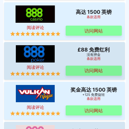
高达 1500 英镑
条款适用
阅读评论
访问网站
£88 免费红利
没有押金
条款适用
阅读评论
访问网站
奖金高达 1500 英镑
+125 免费旋转
条款适用
阅读评论
访问网站