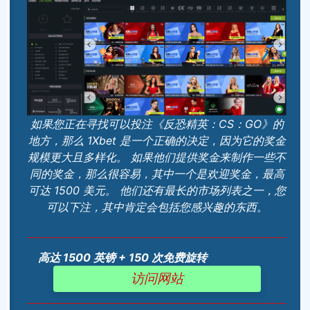
如果您正在寻找可以投注《反恐精英：CS：GO》的
地方，那么 1Xbet 是一个正确的决定，因为它的奖金
规模更大且多样化。 如果他们提供奖金来制作一些不
同的奖金，那么很容易，其中一个是欢迎奖金，最高
可达 1500 美元。 他们还有最长的市场列表之一，您
可以下注，其中肯定会包括您感兴趣的东西。
高达 1500 英镑 + 150 次免费旋转
访问网站