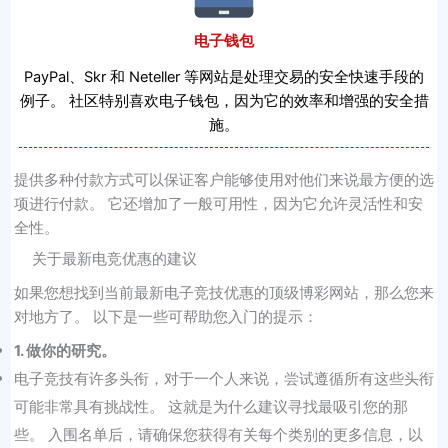
电子钱包
PayPal、Skr 和 Neteller 等网站是处理交易的安全快速手段的
例子。 社区特别喜欢电子钱包，因为它的效率和增强的安全措
施。
提供多种付款方式可以保证客户能够使用对他们来说最方便的选
项进行付款。 它还增加了一般可用性，因为它允许灵活性和安
全性。
关于最新电竞优惠的建议
如果您想找到当前最新电子竞技优惠的顶级博彩网站，那么您来
对地方了。 以下是一些可帮助您入门的提示：
1. 做你的研究。
电子竞技有许多头衔，对于一个人来说，尝试遵循所有这些头衔
可能非常具有挑战性。 这就是为什么建议寻找最吸引您的那
些。 入围名单后，请确保您获得有关每个类别的更多信息，以