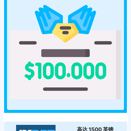
高达 1500 英镑