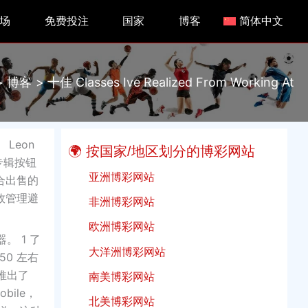
场
免费投注
国家
博客
简体中文
博客
十佳 Classes Ive Realized From Working At
Leon
🌍 按国家/地区划分的博彩网站
专辑按钮
亚洲博彩网站
合出售的
效管理避
非洲博彩网站
欧洲博彩网站
。 1 了
大洋洲博彩网站
50 左右
还推出了
南美博彩网站
obile，
北美博彩网站