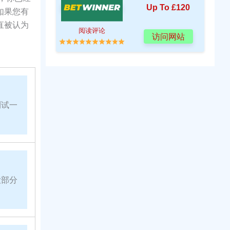
Up To £120
如果您有
直被认为
阅读评论
访问网站
测试一
大部分