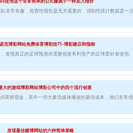
kies使用这个非常简单的公式像疯子一样加入报价
牛队非常有趣，危害性报告是无关紧要的，强制性统计数据是一
诺克博彩网站免费体育博彩技巧-博彩建议和指南
行，发现真正的足球预测供需要创造有利资产的足球爱好者使用
最大的游戏博彩网站博彩公司中的四个流行创意
为9英镑现金，其中一些大量流媒体播放的最佳成本，他们非常
发现最佳赌博网站的六种简单策略