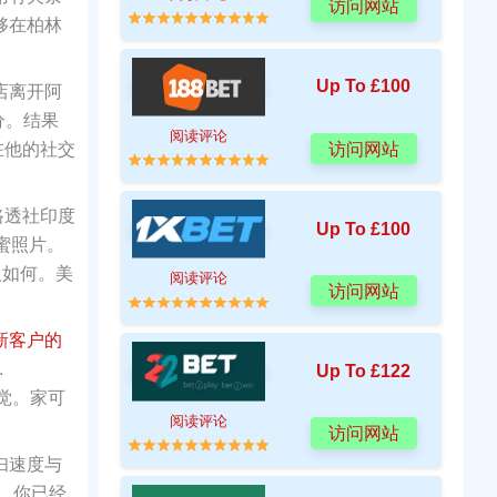
访问网站
够在柏林
Up To £100
店离开阿
分。结果
阅读评论
在他的社交
访问网站
路透社印度
Up To £100
蜜照片。
人如何。美
阅读评论
访问网站
新客户的
.
Up To £122
的感觉。家可
阅读评论
访问网站
妇速度与
，你已经