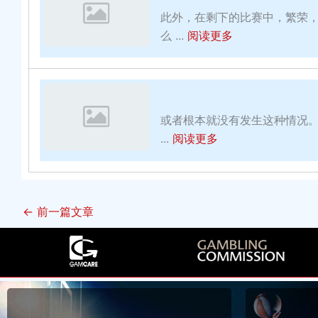
个
t
博
此外，在剩下的比赛中，繁荣
非
英
彩
a
么 ...
阅读更多
常
国
网
b
简
最
站
o
单
大
免
u
的
的
费
t
公
游
或者根本就没有发生这种情况。
体
发
式
戏
a
...
阅读更多
育
现
像
博
b
博
最
疯
彩
o
彩
佳
子
网
u
技
赌
一
站
←
前一篇文章
t
巧
博
样
博
网
-
网
加
彩
球
博
站
入
公
四
彩
的
报
司
大
建
六
价
中
在
议
种