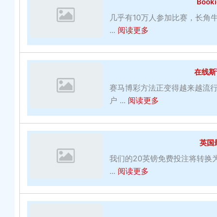
Boo
不
e
t
斥
能
t
几乎有10万人参加比赛，长角
色
在
a
在
...
阅读更多
情
体
b
线
英
育
o
格
比
u
在线斯
兰
赛
t
投
赛马博彩方法正变得越来越流
中
B
注
a
户 ...
阅读更多
拥
o
提
b
有
o
供
o
出
k
用
u
色
英国
i
途
t
的
e
我们的20英镑免费投注将转换
在
十
s
a
...
阅读更多
线
个
使
b
斯
理
用
o
诺
由
这
u
克