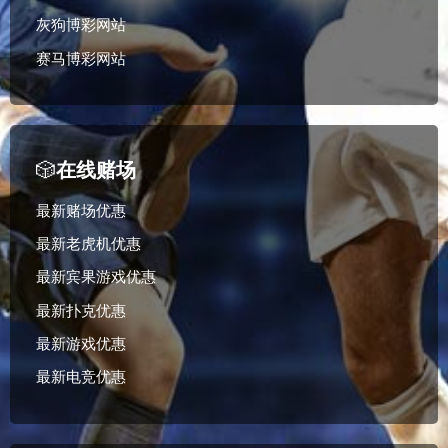
灰狗博彩网站
赛马博彩网站
🎲
在线赌场
最新赌场优惠
最新老虎机优惠
最新宾果游戏优惠
最新扑克优惠
最新游戏优惠
最新电竞优惠