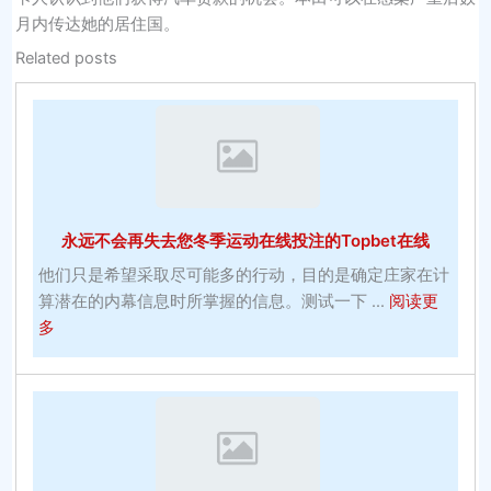
月内传达她的居住国。
Related posts
永远不会再失去您冬季运动在线投注的Topbet在线
他们只是希望采取尽可能多的行动，目的是确定庄家在计
算潜在的内幕信息时所掌握的信息。测试一下 ...
阅读更
about
多
永
远
不
会
再
失