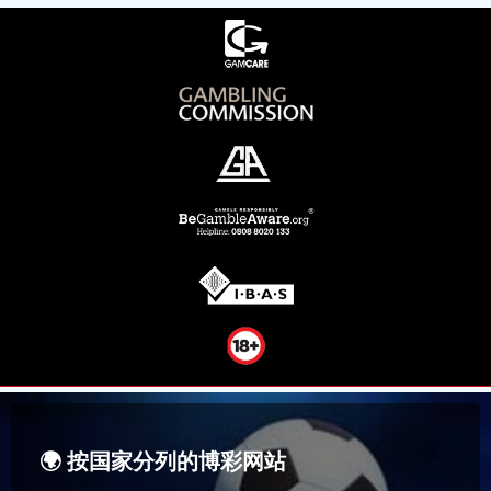
🌍 按国家分列的博彩网站