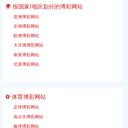
略
在
🌍 按国家/地区划分的博彩网站
线
免
亚洲博彩网站
费
非洲博彩网站
投
欧洲博彩网站
注
秘
大洋洲博彩网站
诀
南美博彩网站
和
技
北美博彩网站
巧
⚽ 体育博彩网站
足球博彩网站
高尔夫博彩网站
板球博彩网站