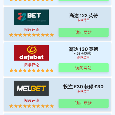
高达 122 英镑
条款适用
阅读评论
访问网站
高达 130 英镑
+ £5 免费投注
条款适用
阅读评论
访问网站
投注 £30 获得 £30
条款适用
阅读评论
访问网站