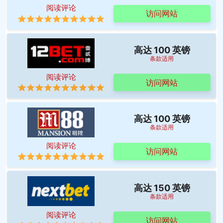
阅读评论
访问网站
高达 100 英镑
条款适用
阅读评论
访问网站
高达 100 英镑
条款适用
阅读评论
访问网站
高达 150 英镑
条款适用
阅读评论
访问网站