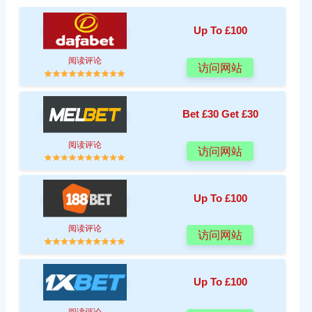
Up To £100
阅读评论
访问网站
Bet £30 Get £30
阅读评论
访问网站
Up To £100
阅读评论
访问网站
Up To £100
阅读评论