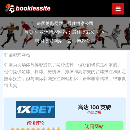
跳
至
内
韩国博彩网站：最佳博彩公司
容
首页
亚洲博彩网站：最佳博彩公司
韩国博彩网站：最佳博彩公司
韩国游戏网站
韩国为现场体育博彩提供了两种选择，但它们确实是不够的。
他们提供足球、棒球、橄榄球、排球和高尔夫的台球投注和固定
赔率投注，但与国际韩国投注网站相比，赔率非常糟糕，很难赢
得大奖。
高达 100 英镑
条款适用
阅读评论
访问网站