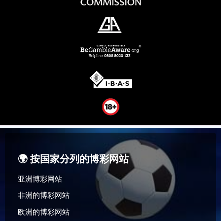
🌍 按国家分列的博彩网站
亚洲博彩网站
非洲的博彩网站
欧洲的博彩网站