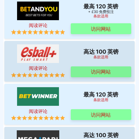
最高 120 英镑
+ £30 免费投注
条款适用
阅读评论
访问网站
高达 100 英镑
条款适用
阅读评论
访问网站
最高 120 英镑
条款适用
阅读评论
访问网站
高达 100 英镑