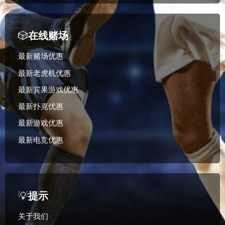
🎲
在线赌场
最新赌场优惠
最新老虎机优惠
最新宾果游戏优惠
最新扑克优惠
最新游戏优惠
最新电竞优惠
💡
提示
关于我们