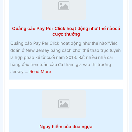
của
một
thế
giới
Quảng cáo Pay Per Click hoạt động như thế nàocá
vui
cược thưởng
vẻ
Quảng cáo Pay Per Click hoạt động như thế nào?Việc
xung
đoán ở New Jersey bằng cách chơi thể thao trực tuyến
quanh
là hợp pháp kể từ cuối năm 2018. Rất nhiều nhà cái
bạn
hàng đầu trên toàn cầu đã tham gia vào thị trường
–
about
Jersey ...
Read More
Đánh
Quảng
bạc
cáo
Pay
Per
Click
hoạt
động
Nguy hiểm của đua ngựa
như