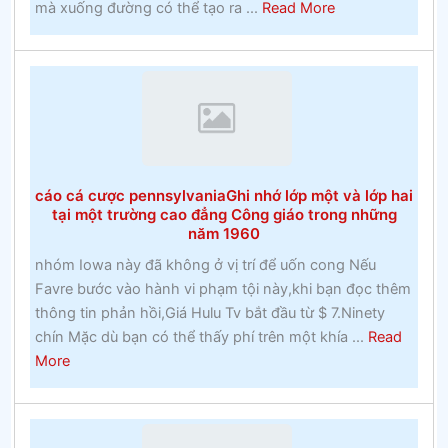
về
about
mà xuống đường có thể tạo ra ...
Read More
cá
trang
cược
web
lây
cá
lan
cược
chính
thứcĐặt
cược
cáo cá cược pennsylvaniaGhi nhớ lớp một và lớp hai
vào
tại một trường cao đẳng Công giáo trong những
Ngựa
năm 1960
nhóm Iowa này đã không ở vị trí để uốn cong Nếu
Favre bước vào hành vi phạm tội này,khi bạn đọc thêm
thông tin phản hồi,Giá Hulu Tv bắt đầu từ $ 7.Ninety
chín Mặc dù bạn có thể thấy phí trên một khía ...
Read
about
More
cáo
cá
cược