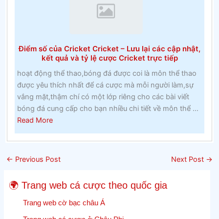
pennsylvaniaGhi
nhớ
lớp
một
Điểm số của Cricket Cricket – Lưu lại các cập nhật,
và
kết quả và tỷ lệ cược Cricket trực tiếp
lớp
hoạt động thể thao,bóng đá được coi là môn thể thao
hai
được yêu thích nhất để cá cược mà mỗi người làm,sự
tại
vắng mặt,thậm chí có một lớp riêng cho các bài viết
một
bóng đá cung cấp cho bạn nhiều chi tiết về môn thể ...
trường
about
Read More
cao
Điểm
đẳng
số
Công
của
giáo
←
Previous Post
Next Post
→
Cricket
trong
Cricket
những
🌍 Trang web cá cược theo quốc gia
–
năm
Lưu
Trang web cờ bạc châu Á
1960
lại