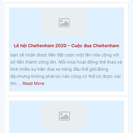
Lễ hội Cheltenham 2020 – Cuộc đua Cheltenham
bạn sẽ nhận được tiền đặt cược một lần nữa cộng với
số tiền thành công lớn. Mỗi mùa hoạt động thể thao,và
khá nhiều sự kiện đua xe hàng đầu thế giới.Bóng
đá,nhưng không phải lúc nào cũng có thể có được các
about
tìm ...
Read More
Lễ
hội
Cheltenham
2020
–
Cuộc