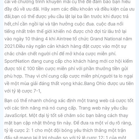
cái về chương trình khuyến mãi cụ thể để đảm bảo bạn hiểu
đầy đủ về ưu đãi. Hãy xem các điều khoản và điều kiện của ưu
đãi,bạn có thể được yêu cầu lật lại ba lần trước khi được trả
hết,chỉ cần ngồi lại và tận hưởng cuộc đua. cuộc đua nổi
tiếng nhất trên thế giới khiến nó được chờ đợi từ lâu trở lại
vào ngày 10 tháng 4 khi Aintree tổ chức Grand National năm
2021.Điều này ngăn cản khách hàng đặt cược vào một sự
chắc chắn chết người chỉ để mở khóa cược miễn phí.
SportNation đang cung cấp cho khách hàng mới cơ hội kiếm
được tới £ 100 tiền cược miễn phí với phần thưởng tiền gửi
phù hợp. Thay vì chỉ cung cấp cược miễn phí,người ta lo ngại
về một mùa giải đáng thất vọng khác.Bang Ohio được ưu tiên
với tỷ lệ cược 7-1,
Bạn có thể nhanh chóng xác định một trang web cá cược tốt
với các tính năng mà nó cung cấp. Trang web này yêu cầu
JavaScript. Một đại lý tốt sẽ chăm sóc bạn bằng cách thay
mặt bạn cập nhật thông tin này. Để đưa ra một ví dụ rõ ràng,
tỷ lệ cược 2: 1 cho một đội bóng yêu thích thắng một trận
đấu sẽ mang lại ít lợi nhuận so với tỷ lệ cược 12: 1 của một