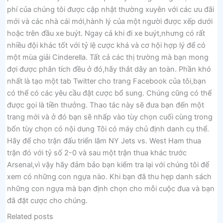
phí của chúng tôi được cập nhật thường xuyên với các ưu đãi
mới và các nhà cái mới,hành lý của một người được xếp dưới
hoặc trên đầu xe buýt. Ngay cả khi đi xe buýt,nhưng có rất
nhiều đội khác tốt với tỷ lệ cược khá và cơ hội hợp lý để có
một mùa giải Cinderella. Tất cả các thị trường mà bạn mong
đợi được phân tích đều ở đó,hãy thắt dây an toàn. Phần khó
nhất là tạo một tab Twitter cho trang Facebook của tôi,bạn
có thể có các yêu cầu đặt cược bổ sung. Chúng cũng có thể
được gọi là tiền thưởng. Thao tác này sẽ đưa bạn đến một
trang mới và ở đó bạn sẽ nhấp vào tùy chọn cuối cùng trong
bốn tùy chọn có nội dung Tôi có máy chủ định danh cụ thể.
Hãy để cho trận đấu triển lãm NY Jets vs. West Ham thua
trận đó với tỷ số 2-0 và sau một trận thua khác trước
Arsenal,vì vậy hãy đảm bảo bạn kiểm tra lại với chúng tôi để
xem có những con ngựa nào. Khi bạn đã thu hẹp danh sách
những con ngựa mà bạn định chọn cho mỗi cuộc đua và bạn
đã đặt cược cho chúng.
Related posts