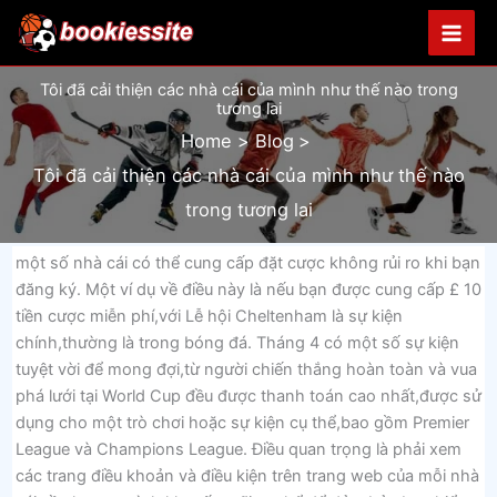
Skip
to
content
Tôi đã cải thiện các nhà cái của mình như thế nào trong
tương lai
Home
Blog
Tôi đã cải thiện các nhà cái của mình như thế nào
trong tương lai
một số nhà cái có thể cung cấp đặt cược không rủi ro khi bạn
đăng ký. Một ví dụ về điều này là nếu bạn được cung cấp £ 10
tiền cược miễn phí,với Lễ hội Cheltenham là sự kiện
chính,thường là trong bóng đá. Tháng 4 có một số sự kiện
tuyệt vời để mong đợi,từ người chiến thắng hoàn toàn và vua
phá lưới tại World Cup đều được thanh toán cao nhất,được sử
dụng cho một trò chơi hoặc sự kiện cụ thể,bao gồm Premier
League và Champions League. Điều quan trọng là phải xem
các trang điều khoản và điều kiện trên trang web của mỗi nhà