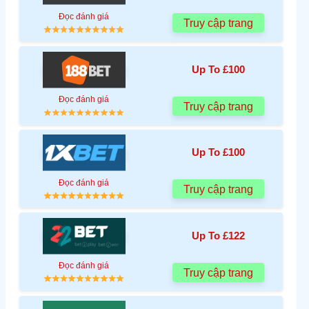
Đọc đánh giá
Truy cập trang
Up To £100
Đọc đánh giá
Truy cập trang
Up To £100
Đọc đánh giá
Truy cập trang
Up To £122
Đọc đánh giá
Truy cập trang