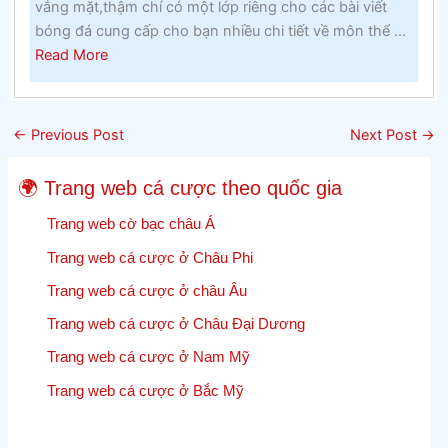
vắng mặt,thậm chí có một lớp riêng cho các bài viết
một
bóng đá cung cấp cho bạn nhiều chi tiết về môn thể ...
trường
about
Read More
cao
Điểm
đẳng
số
Công
của
giáo
←
Previous Post
Next Post
→
Cricket
trong
Cricket
những
🌍 Trang web cá cược theo quốc gia
–
năm
Lưu
Trang web cờ bạc châu Á
1960
lại
Trang web cá cược ở Châu Phi
các
Trang web cá cược ở châu Âu
cập
nhật,
Trang web cá cược ở Châu Đại Dương
kết
Trang web cá cược ở Nam Mỹ
quả
và
Trang web cá cược ở Bắc Mỹ
tỷ
lệ