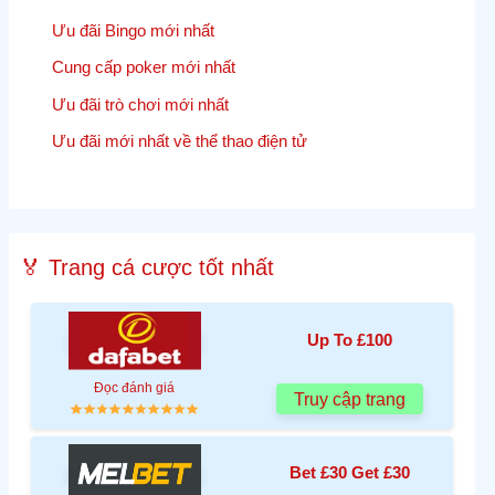
Ưu đãi Bingo mới nhất
Cung cấp poker mới nhất
Ưu đãi trò chơi mới nhất
Ưu đãi mới nhất về thể thao điện tử
🏅 Trang cá cược tốt nhất
Up To £100
Đọc đánh giá
Truy cập trang
Bet £30 Get £30