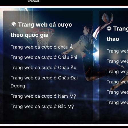
h
c
h
o
l
í
a
a
n
🌍
Trang web cá cược
C
⚽
Tran
n
h
theo quốc gia
ô
t
t
thao
n
r
h
Trang web cá cược ở châu Á
g
u
Trang we
ứ
Trang web cá cược ở Châu Phi
g
y
c
Trang we
i
ề
Đ
Trang web cá cược ở Châu Âu
Trang web
á
n
ặ
Trang web cá cược ở Châu Đại
o
–
t
Trang we
Dương
v
T
c
Trang we
à
h
ư
Trang web cá cược ở Nam Mỹ
o
Trang we
ự
ợ
Trang web cá cược ở Bắc Mỹ
n
c
c
h
t
v
ữ
ế
à