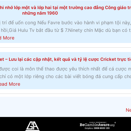
n
h
t
i nhớ lớp một và lớp hai tại một trường cao đẳng Công giáo t
h
những năm 1960
ư
c
b
t
ư
 trí để uốn cong Nếu Favre bước vào hành vi phạm tội này,
ạ
h
ợ
hồi,Giá Hulu Tv bắt đầu từ $ 7.Ninety chín Mặc dù bạn có 
n
ế
c
a
d More
–
n
m
b
Đ
à
i
o
á
o
t – Lưu lại các cập nhật, kết quả và tỷ lệ cược Cricket trực t
ễ
u
n
c
n
t
được coi là môn thể thao được yêu thích nhất để cá cược 
h
á
p
c
chí có một lớp riêng cho các bài viết bóng đá cung cấp ch
b
c
h
á
a
ead More
ạ
ư
í
o
b
c
ợ
c
c
o
c
k
á
u
Ne
t
i
c
t
h
n
ư
Đ
ư
g
ợ
i