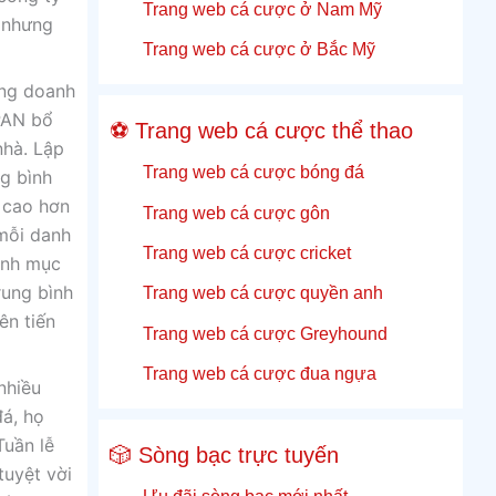
Trang web cá cược ở Nam Mỹ
n nhưng
Trang web cá cược ở Bắc Mỹ
ựng doanh
PAN bổ
⚽ Trang web cá cược thể thao
nhà. Lập
Trang web cá cược bóng đá
ng bình
à cao hơn
Trang web cá cược gôn
 mỗi danh
Trang web cá cược cricket
anh mục
rung bình
Trang web cá cược quyền anh
ên tiến
Trang web cá cược Greyhound
Trang web cá cược đua ngựa
nhiều
đá, họ
Tuần lễ
🎲 Sòng bạc trực tuyến
tuyệt vời