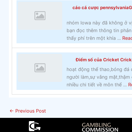
t
o
ộ
cáo cá cược pennsylvaniaGh
đ
u
t
ộ
t
nhóm Iowa này đã không ở vị
v
n
t
bạn đọc thêm thông tin phản 
à
g
r
thấy phí trên một khía ...
l
Rea
t
a
ớ
h
n
p
ể
g
Điểm số của Cricket Cricke
h
t
w
a
hoạt động thể thao,bóng đá 
h
e
i
người làm,sự vắng mặt,thậm 
a
b
t
nhiều chi tiết về môn thể ...
o
R
c
ạ
Đ
á
i
ặ
c
m
t
ư
←
Previous Post
ộ
c
ợ
t
ư
c
k
ợ
c