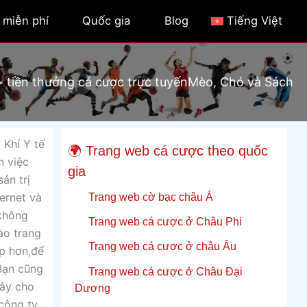
 miễn phí
Quốc gia
Blog
Tiếng Việt
tiền thưởng cá cược trực tuyếnMèo, Chó và Sách
 Khí Y tế
🌍 Trang web cá cược theo quốc
n việc
gia
ản trị
Trang web cờ bạc châu Á
ernet và
 không
Trang web cá cược ở Châu Phi
ào trang
Trang web cá cược ở châu Âu
p hơn,để
 Bạn cũng
Trang web cá cược ở Châu Đại
đây cho
Dương
 công ty