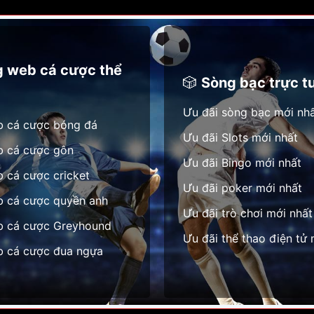
ở
h
c
ể
n
a
p
m
g
m
e
s
s
n
g web cá cược thể
ố
🎲
Sòng bạc trực t
h
n
c
i
s
ủ
Ưu đãi sòng bạc mới nh
r
y
a
b cá cược bóng đá
Ưu đãi Slots mới nhất
e
l
C
b cá cược gôn
v
v
r
Ưu đãi Bingo mới nhất
 cá cược cricket
à
a
i
Ưu đãi poker mới nhất
h
n
c
b cá cược quyền anh
u
Ưu đãi trò chơi mới nhất
i
k
b cá cược Greyhound
y
a
e
Ưu đãi thể thao điện tử 
ề
G
b cá cược đua ngựa
t
n
h
C
t
i
r
h
n
i