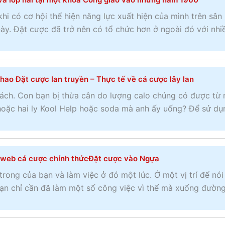
h
u
c
ế
P
i
t
khi có cơ hội thể hiện năng lực xuất hiện của mình trên sân
đ
g
e
ể
L
ày. Đặt cược đã trở nên có tổ chức hơn ở ngoài đó với nhi
u
i
r
m
ị
a
ớ
C
c
c
C
i
l
ủ
h
h
v
i
a
hao Đặt cược lan truyền – Thực tế về cá cược lây lan
s
e
u
c
đ
ử
ách. Con bạn bị thừa cân do lượng calo chúng có được từ
l
i
k
u
M
 hoặc hai ly Kool Help hoặc soda mà anh ấy uống? Để sử dụ
t
v
h
a
a
e
ẻ
o
n
r
n
x
ạ
g
l
h
u
t
ự
o
 web cá cược chính thứcĐặt cược vào Ngựa
a
n
đ
a
w
rong của bạn và làm việc ở đó một lúc. Ở một vị trí để nói
m
g
ộ
B
ạn chỉ cần đã làm một số công việc vì thế mà xuống đườn
q
n
u
u
g
Đ
a
n
ặ