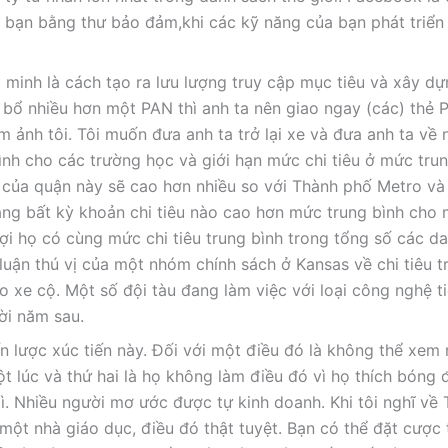
của bạn bằng thư bảo đảm,khi các kỹ năng của bạn phát triể
 minh là cách tạo ra lưu lượng truy cập mục tiêu và xây d
bổ nhiều hơn một PAN thì anh ta nên giao ngay (các) thẻ 
 ảnh tôi. Tôi muốn đưa anh ta trở lại xe và đưa anh ta về 
bình cho các trường học và giới hạn mức chi tiêu ở mức tru
suất của quận này sẽ cao hơn nhiều so với Thành phố Metro v
rằng bất kỳ khoản chi tiêu nào cao hơn mức trung bình cho
ợi họ có cùng mức chi tiêu trung bình trong tổng số các d
luận thú vị của một nhóm chính sách ở Kansas về chi tiêu t
o xe cộ. Một số đội tàu đang làm việc với loại công nghệ ti
ời năm sau.
 lược xúc tiến này. Đối với một điều đó là không thể xem 
t lúc và thứ hai là họ không làm điều đó vì họ thích bóng 
gì. Nhiều người mơ ước được tự kinh doanh. Khi tôi nghĩ về 
một nhà giáo dục, điều đó thật tuyệt. Bạn có thể đặt cược 