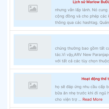
Lịch sử Marlow BuĐặ
nhưng vẫn lấp lánh. Nó cung
cộng đồng và cho phép các k
thông qua các hashtag. Quản
chúng thường bao gồm tất cả
tác.Vì vậy,ARV New Paranjape
với tất cả các tùy chọn thuộc 
Hoạt động thể t
họ sẽ đáp ứng nhu cầu cấp b
bữa ăn nhẹ trước khi đi ngủ
a
cho viện trợ ...
Read More
b