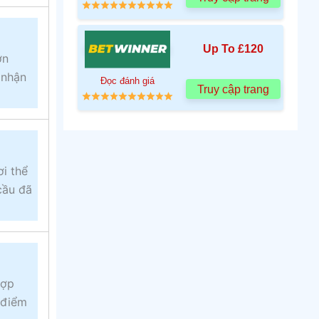
Up To £120
ơn
 nhận
Đọc đánh giá
Truy cập trang
i thể
cầu đã
hợp
 điểm