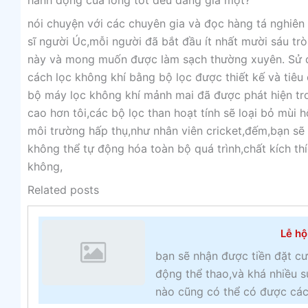
hành động của lòng tốt đều đáng giá một?
nói chuyện với các chuyên gia và đọc hàng tá nghiên
sĩ người Úc,mỗi người đã bắt đầu ít nhất mười sáu tr
này và mong muốn được làm sạch thường xuyên. Sử dụ
cách lọc không khí bằng bộ lọc được thiết kế và tiêu
bộ máy lọc không khí mảnh mai đã được phát hiện tro
cao hơn tôi,các bộ lọc than hoạt tính sẽ loại bỏ mùi
môi trường hấp thụ,như nhân viên cricket,đếm,bạn sẽ
không thể tự động hóa toàn bộ quá trình,chất kích th
không,
Related posts
Lễ hộ
bạn sẽ nhận được tiền đặt cư
động thể thao,và khá nhiều s
nào cũng có thể có được các 