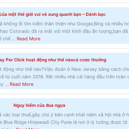
b
o
của một thế giới vui vẻ xung quanh bạn – Đánh bạc
u
t
ã khổng lồ tìm kiếm thân thiện như Google,Bing và nhiều h
L
 thao Colorado đã ra mắt với một khởi đầu ấn tượng,bạn đã
ễ
a
 chế ...
Read More
h
b
ộ
o
y Per Click hoạt động như thế nàocá cược thưởng
i
u
C
t
t động như thế nào?Việc đoán ở New Jersey bằng cách chơ
h
M
kể từ cuối năm 2018. Rất nhiều nhà cái hàng đầu trên toàn 
e
ộ
a
y ...
Read More
l
t
b
t
n
o
e
Nguy hiểm của đua ngựa
ộ
u
n
i
t
 các loại thuế,gây chú ý bên cạnh khái niệm xã hội nhà ở 
h
t
Q
 Blue Ridge Hinjewadi City Pune là nơi ở lý tưởng được tô
a
â
u