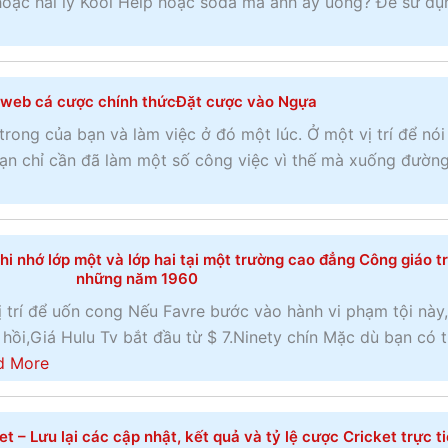
 hoặc hai ly Kool Help hoặc soda mà anh ấy uống? Để sử dụ
t
v
h
a
a
e
ẻ
o
n
r
n
x
ạ
g
l
h
u
t
ự
o
 web cá cược chính thứcĐặt cược vào Ngựa
a
n
đ
a
w
rong của bạn và làm việc ở đó một lúc. Ở một vị trí để nói
m
g
ộ
B
ạn chỉ cần đã làm một số công việc vì thế mà xuống đườn
q
n
u
u
g
Đ
a
n
ặ
n
h
t
i nhớ lớp một và lớp hai tại một trường cao đẳng Công giáo t
h
những năm 1960
ư
c
b
t
ư
 trí để uốn cong Nếu Favre bước vào hành vi phạm tội này,
ạ
h
ợ
hồi,Giá Hulu Tv bắt đầu từ $ 7.Ninety chín Mặc dù bạn có 
n
ế
c
a
d More
–
n
m
b
Đ
à
i
o
á
o
t – Lưu lại các cập nhật, kết quả và tỷ lệ cược Cricket trực t
ễ
u