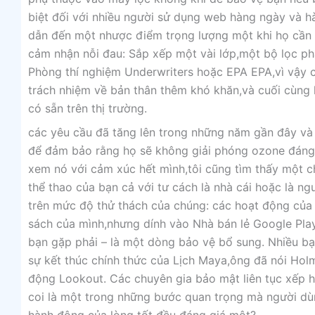
biệt đối với nhiều người sử dụng web hàng ngày và hà
dẫn đến một nhược điểm trọng lượng một khi họ cần p
cảm nhận nỗi đau: Sắp xếp một vài lớp,một bộ lọc ph
Phòng thí nghiệm Underwriters hoặc EPA EPA,vì vậy 
trách nhiệm về bản thân thêm khó khăn,và cuối cùng 
có sẵn trên thị trường.
các yêu cầu đã tăng lên trong những năm gần đây và
để đảm bảo rằng họ sẽ không giải phóng ozone đáng k
xem nó với cảm xúc hết mình,tôi cũng tìm thấy một c
thể thao của bạn cả với tư cách là nhà cái hoặc là n
trên mức độ thử thách của chúng: các hoạt động của 
sách của mình,nhưng dính vào Nhà bán lẻ Google Play
bạn gặp phải – là một dòng bảo vệ bổ sung. Nhiều b
sự kết thúc chính thức của Lịch Maya,ông đã nói Hol
động Lookout. Các chuyên gia bảo mật liên tục xếp 
coi là một trong những bước quan trọng mà người dùng