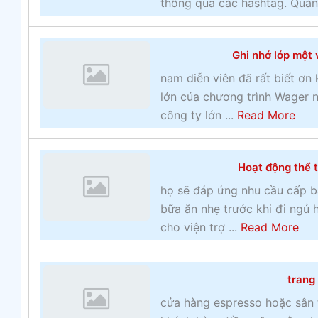
thông qua các hashtag. Quản
Ghi nhớ lớp một 
nam diễn viên đã rất biết ơn 
lớn của chương trình Wager n
a
công ty lớn ...
Read More
b
o
Hoạt động thể t
u
t
họ sẽ đáp ứng nhu cầu cấp b
G
bữa ăn nhẹ trước khi đi ngủ
h
a
cho viện trợ ...
Read More
i
b
n
o
trang
h
u
ớ
t
cửa hàng espresso hoặc sân t
l