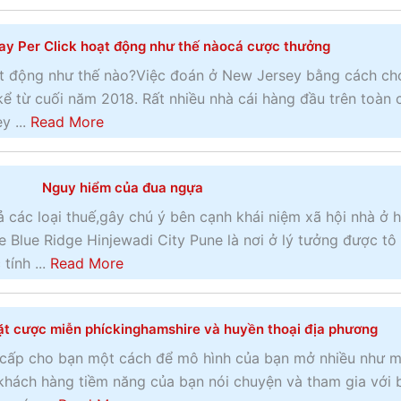
h
b
ộ
o
y Per Click hoạt động như thế nàocá cược thưởng
i
u
C
t
t động như thế nào?Việc đoán ở New Jersey bằng cách chơ
h
M
kể từ cuối năm 2018. Rất nhiều nhà cái hàng đầu trên toàn 
e
ộ
a
y ...
Read More
l
t
b
t
n
o
e
Nguy hiểm của đua ngựa
ộ
u
n
i
t
 các loại thuế,gây chú ý bên cạnh khái niệm xã hội nhà ở 
h
t
Q
 Blue Ridge Hinjewadi City Pune là nơi ở lý tưởng được tô
a
â
u
a
tính ...
Read More
m
m
ả
b
2
c
n
o
0
ủ
t cược miễn phíckinghamshire và huyền thoại địa phương
g
u
2
a
c
t
 cấp cho bạn một cách để mô hình của bạn mở nhiều như 
0
m
á
N
hách hàng tiềm năng của bạn nói chuyện và tham gia với 
–
ộ
o