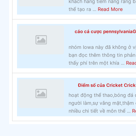
H
khách hàng tiềm năng rằng b
ớ
o
a
thể tạo ra ...
Read More
p
ạ
b
m
t
o
ộ
cáo cá cược pennsylvaniaGh
đ
u
t
ộ
t
nhóm Iowa này đã không ở vị
v
n
t
bạn đọc thêm thông tin phản 
à
g
r
thấy phí trên một khía ...
l
Rea
t
a
ớ
h
n
p
ể
g
Điểm số của Cricket Cricke
h
t
w
a
hoạt động thể thao,bóng đá 
h
e
i
người làm,sự vắng mặt,thậm 
a
b
t
nhiều chi tiết về môn thể ...
o
R
c
ạ
Đ
á
i
ặ
c
m
t
ư