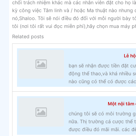
chối trách nhiệm khác mà các nhân viên đặt cho họ là
kỳ công việc Tâm linh và / hoặc Ma thuật nào nhưng đó
nó,Shaloo. Tôi sẽ nói điều đó đối với mỗi người bày 
tôi (nơi tôi rất vui đọc miễn phí),hãy chọn mua máy 
Related posts
Lễ hộ
bạn sẽ nhận được tiền đặt cư
động thể thao,và khá nhiều s
nào cũng có thể có được các 
Một nội tâm 
chúng tôi sẽ có môi trường g
nữa. Thị trường cá cược thể
được điều đó mãi mãi. các đế