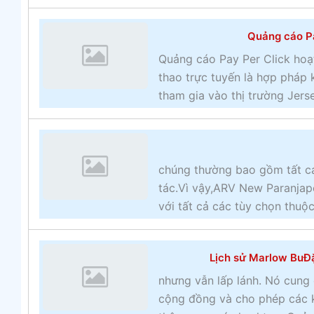
Quảng cáo Pa
Quảng cáo Pay Per Click hoạ
thao trực tuyến là hợp pháp 
tham gia vào thị trường Jerse
chúng thường bao gồm tất cả
tác.Vì vậy,ARV New Paranjape
với tất cả các tùy chọn thuộc 
Lịch sử Marlow BuĐặ
nhưng vẫn lấp lánh. Nó cung
cộng đồng và cho phép các k