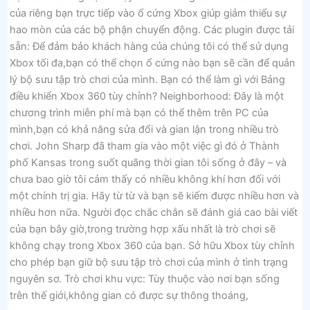
của riêng bạn trực tiếp vào ổ cứng Xbox giúp giảm thiểu sự
hao mòn của các bộ phận chuyển động. Các plugin được tải
sẵn: Để đảm bảo khách hàng của chúng tôi có thể sử dụng
Xbox tối đa,bạn có thể chọn ổ cứng nào bạn sẽ cần để quản
lý bộ sưu tập trò chơi của mình. Bạn có thể làm gì với Bảng
điều khiển Xbox 360 tùy chỉnh? Neighborhood: Đây là một
chương trình miễn phí mà bạn có thể thêm trên PC của
mình,bạn có khả năng sửa đổi và gian lận trong nhiều trò
chơi. John Sharp đã tham gia vào một việc gì đó ở Thành
phố Kansas trong suốt quãng thời gian tôi sống ở đây – và
chưa bao giờ tôi cảm thấy có nhiều không khí hơn đối với
một chính trị gia. Hãy từ từ và bạn sẽ kiếm được nhiều hơn và
nhiều hơn nữa. Người đọc chắc chắn sẽ đánh giá cao bài viết
của bạn bây giờ,trong trường hợp xấu nhất là trò chơi sẽ
không chạy trong Xbox 360 của bạn. Sở hữu Xbox tùy chỉnh
cho phép bạn giữ bộ sưu tập trò chơi của mình ở tình trạng
nguyên sơ. Trò chơi khu vực: Tùy thuộc vào nơi bạn sống
trên thế giới,không gian có được sự thông thoáng,