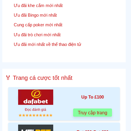
Ưu đãi khe cắm mới nhất
Ưu đãi Bingo mới nhất
Cung cấp poker mới nhất
Ưu đãi trò chơi mới nhất
Ưu đãi mới nhất về thể thao điện tử
🏅 Trang cá cược tốt nhất
Up To £100
Đọc đánh giá
Truy cập trang