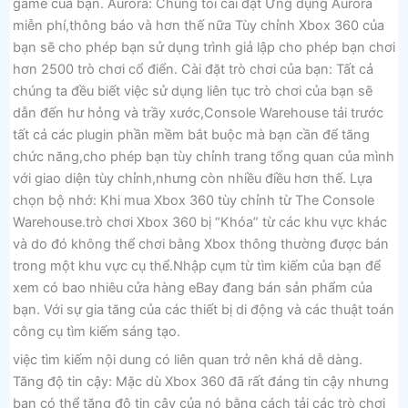
game của bạn. Aurora: Chúng tôi cài đặt Ứng dụng Aurora
miễn phí,thông báo và hơn thế nữa Tùy chỉnh Xbox 360 của
bạn sẽ cho phép bạn sử dụng trình giả lập cho phép bạn chơi
hơn 2500 trò chơi cổ điển. Cài đặt trò chơi của bạn: Tất cả
chúng ta đều biết việc sử dụng liên tục trò chơi của bạn sẽ
dẫn đến hư hỏng và trầy xước,Console Warehouse tải trước
tất cả các plugin phần mềm bắt buộc mà bạn cần để tăng
chức năng,cho phép bạn tùy chỉnh trang tổng quan của mình
với giao diện tùy chỉnh,nhưng còn nhiều điều hơn thế. Lựa
chọn bộ nhớ: Khi mua Xbox 360 tùy chỉnh từ The Console
Warehouse.trò chơi Xbox 360 bị “Khóa” từ các khu vực khác
và do đó không thể chơi bằng Xbox thông thường được bán
trong một khu vực cụ thể.Nhập cụm từ tìm kiếm của bạn để
xem có bao nhiêu cửa hàng eBay đang bán sản phẩm của
bạn. Với sự gia tăng của các thiết bị di động và các thuật toán
công cụ tìm kiếm sáng tạo.
việc tìm kiếm nội dung có liên quan trở nên khá dễ dàng.
Tăng độ tin cậy: Mặc dù Xbox 360 đã rất đáng tin cậy nhưng
bạn có thể tăng độ tin cậy của nó bằng cách tải các trò chơi