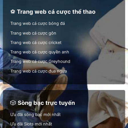
⚽
Trang web cá cược thể thao
Trang web cá cược bóng đá
Trang web cá cược gôn
Trang web cá cược cricket
Trang web cá cược quyền anh
Trang web cá cược Greyhound
Trang web cá cược đua ngựa
🎲
Sòng bạc trực tuyến
Ưu đãi sòng bạc mới nhất
Ưu đãi Slots mới nhất