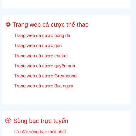
lệ
cược
Cricket
⚽ Trang web cá cược thể thao
trực
tiếp
Trang web cá cược bóng đá
Trang web cá cược gôn
Trang web cá cược cricket
Trang web cá cược quyền anh
Trang web cá cược Greyhound
Trang web cá cược đua ngựa
🎲 Sòng bạc trực tuyến
Ưu đãi sòng bạc mới nhất