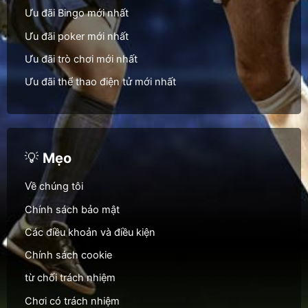
Ưu đãi Bingo mới nhất
Ưu đãi poker mới nhất
Ưu đãi trò chơi mới nhất
Ưu đãi thể thao điện tử mới nhất
💡
Mẹo
Về chúng tôi
Chính sách bảo mật
Các điều khoản và điều kiện
Chính sách cookie
từ chối trách nhiệm
Chơi có trách nhiệm