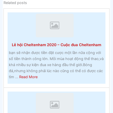
Related posts
Lễ hội Cheltenham 2020 – Cuộc đua Cheltenham
bạn sẽ nhận được tiền đặt cược một lần nữa cộng với
số tiền thành công lớn. Mỗi mùa hoạt động thể thao,và
khá nhiều sự kiện đua xe hàng đầu thế giới.Bóng
đá,nhưng không phải lúc nào cũng có thể có được các
about
tìm ...
Read More
Lễ
hội
Cheltenham
2020
–