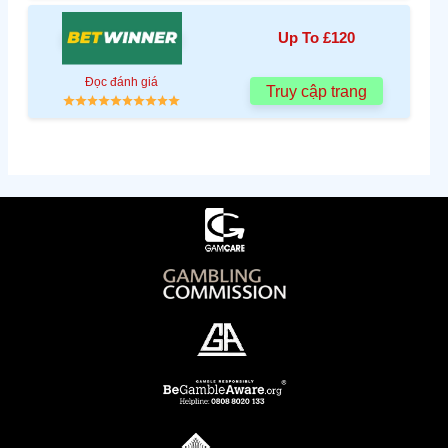
Up To £120
Đọc đánh giá
Truy cập trang