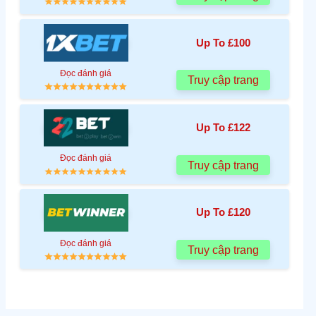
Up To £100
Đọc đánh giá
Truy cập trang
Up To £122
Đọc đánh giá
Truy cập trang
Up To £120
Đọc đánh giá
Truy cập trang