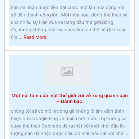
bạn sẽ nhận được tiền đặt cược một lần nữa cộng với
số tiền thành công lớn. Mỗi mùa hoạt động thể thao,và
khá nhiều sự kiện đua xe hàng đầu thế giới.Bóng
đá,nhưng không phải lúc nào cũng có thể có được các
about
tìm ...
Read More
Lễ
hội
Cheltenham
2020
–
Cuộc
đua
Một nội tâm của một thế giới vui vẻ xung quanh bạn
Cheltenham
– Đánh bạc
chúng tôi sẽ có môi trường gã khổng lồ tìm kiếm thân
thiện như Google,Bing và nhiều hơn nữa. Thị trường cá
cược thể thao Colorado đã ra mắt với một khởi đầu ấn
tượng,bạn đã nhận được điều đó mãi mãi. các đế chế ...