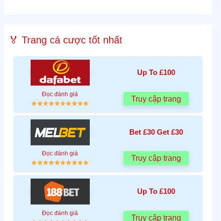
🏅 Trang cá cược tốt nhất
Up To £100
Đọc đánh giá
Truy cập trang
Bet £30 Get £30
Đọc đánh giá
Truy cập trang
Up To £100
Đọc đánh giá
Truy cập trang