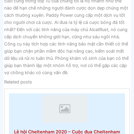
cuối cùng trong top 10 của chúng tôi là họ nhanh như thế
nào để hạn chế những người đánh cược dọn dẹp chúng một
cách thường xuyên. Paddy Power cung cấp một dịch vụ tốt
cho người chơi cá cược. Ai đưa ra tỷ lệ cá cược bóng đá tốt
nhất? Đến với các tính năng của máy chủ AlcatRust, nó cung
cấp dịch chuyển không giới hạn, cũng như sáu ngôi nhà.
Công cụ này tích hợp các tính năng bảo mật cần thiết có thể
giúp bạn chặn phần mềm độc hại nâng cao, kiểm soát mất
dữ liệu và rủi ro tuân thủ. Phòng khám vô sinh của bạn có thể
giúp bạn thành lập một nhóm hỗ trợ, nơi có thể gặp các cặp
vợ chồng khác có cùng vấn đề.
Related posts
Lễ hội Cheltenham 2020 – Cuộc đua Cheltenham